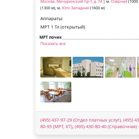
Москва, Мичуринский пр-т, д. 74
| м.
Озёрная
(1000 
(1300 м), м.
Юго-Западная
(1600 м)
Аппараты:
МРТ 1 Тл (открытый)
МРТ почек
Показать все
(495) 437-97-29 (Отдел платных услуг), (495) 43
80-95 (МРТ, КТ), (495) 430-80-40 (Справочная)