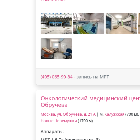
(495) 065-99-84
- запись на МРТ
Онкологический медицинский цент
Обручева
Москва, ул. Обручева, д. 21 А
| м.
Калужская
(700 м),
Новые Черемушки
(1700 м)
Аппараты:
МРТ 1.5 Тл (полуоткрытый)