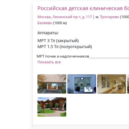
Российская детская клиническая 
Москва, Ленинский пр-т, д. 117
| м.
Тропарево
(1000
Беляево
(1600 м)
Аппараты:
МРТ 3 Тл (закрытый)
МРТ 1.5 Тл (полуоткрытый)
МРТ почек и надпочечников
Показать все