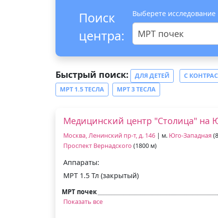
Выберете исследование
Поиск
центра:
МРТ почек
Быстрый поиск:
ДЛЯ ДЕТЕЙ
С КОНТРА
МРТ 1.5 ТЕСЛА
МРТ 3 ТЕСЛА
Медицинский центр "Столица" на 
Москва, Ленинский пр-т, д. 146
| м.
Юго-Западная
(8
Проспект Вернадского
(1800 м)
Аппараты:
МРТ 1.5 Тл (закрытый)
МРТ почек
Показать все