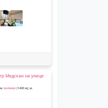
р Медскан на улице
 м.
Беляево
(1400 м), м.