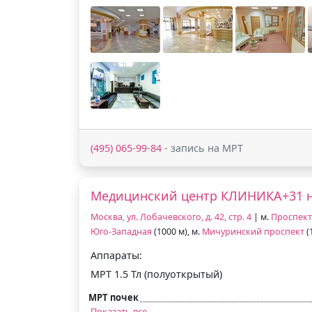
(495) 065-99-84
- запись на МРТ
Медицинский центр КЛИНИКА+31 н
Москва, ул. Лобачевского, д. 42, стр. 4
| м.
Проспект
Юго-Западная
(1000 м), м.
Мичуринский проспект
(
Аппараты:
МРТ 1.5 Тл (полуоткрытый)
МРТ почек
Показать все