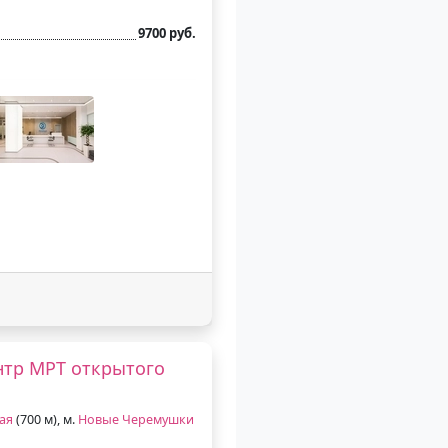
9700 руб.
нтр МРТ открытого
ая
(700 м), м.
Новые Черемушки