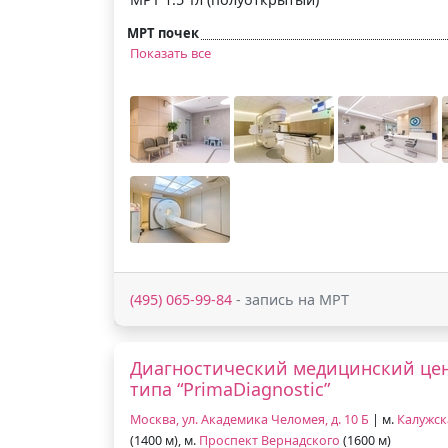
МРТ почек
Показать все
(495) 065-99-84
- запись на МРТ
Диагностический медицинский це
типа “PrimaDiagnostic”
Москва, ул. Академика Челомея, д. 10 Б
| м.
Калужск
(1400 м), м.
Проспект Вернадского
(1600 м)