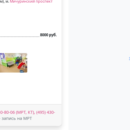
м), м.
Мичуринский проспект
8000 руб.
0-80-06 (МРТ, КТ), (495) 430-
- запись на МРТ