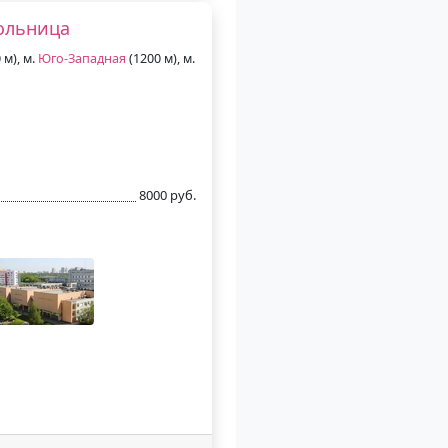
больница
 м), м.
Юго-Западная
(1200 м), м.
8000 руб.