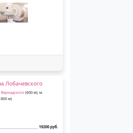
а Лобачевского
 Вернадского
(600 м), м.
1800 м)
19200 руб.