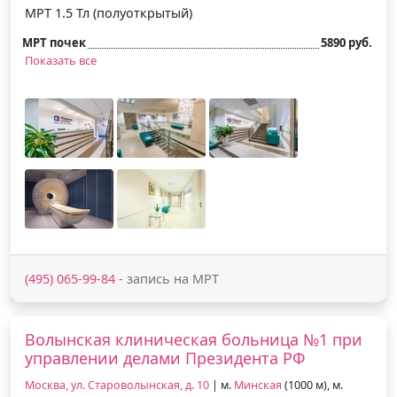
МРТ 1.5 Тл (полуоткрытый)
МРТ почек
5890 руб.
Показать все
(495) 065-99-84
- запись на МРТ
Волынская клиническая больница №1 при
управлении делами Президента РФ
Москва, ул. Староволынская, д. 10
| м.
Минская
(1000 м), м.