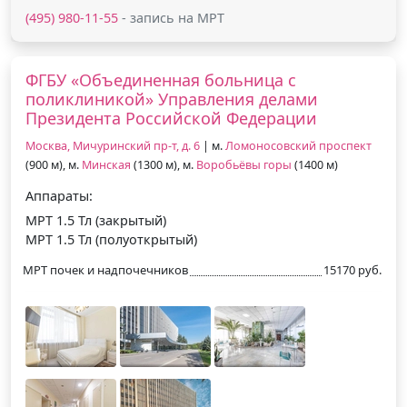
(495) 980-11-55
- запись на МРТ
ФГБУ «Объединенная больница с
поликлиникой» Управления делами
Президента Российской Федерации
Москва, Мичуринский пр-т, д. 6
| м.
Ломоносовский проспект
(900 м), м.
Минская
(1300 м), м.
Воробьёвы горы
(1400 м)
Аппараты:
МРТ 1.5 Тл (закрытый)
МРТ 1.5 Тл (полуоткрытый)
МРТ почек и надпочечников
15170 руб.