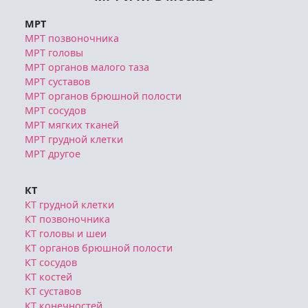
МРТ
МРТ позвоночника
МРТ головы
МРТ органов малого таза
МРТ суставов
МРТ органов брюшной полости
МРТ сосудов
МРТ мягких тканей
МРТ грудной клетки
МРТ другое
КТ
КТ грудной клетки
КТ позвоночника
КТ головы и шеи
КТ органов брюшной полости
КТ сосудов
КТ костей
КТ суставов
КТ конечностей