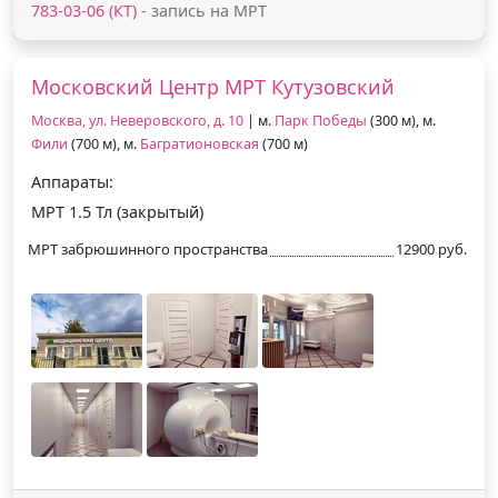
783-03-06 (КТ)
- запись на МРТ
Московский Центр МРТ Кутузовский
Москва, ул. Неверовского, д. 10
| м.
Парк Победы
(300 м), м.
Фили
(700 м), м.
Багратионовская
(700 м)
Аппараты:
МРТ 1.5 Тл (закрытый)
МРТ забрюшинного пространства
12900 руб.