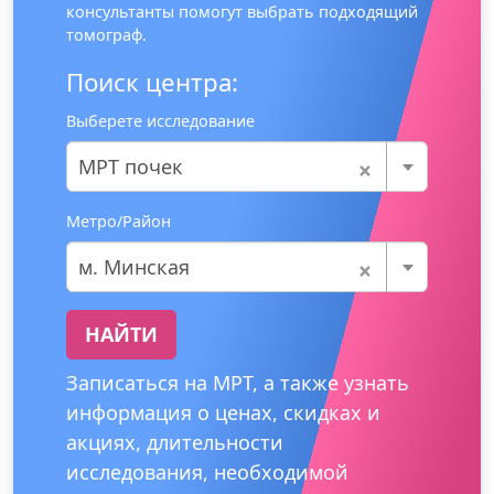
консультанты помогут выбрать подходящий
томограф.
Поиск центра:
Выберете исследование
×
МРТ почек
Метро/Район
×
м. Минская
НАЙТИ
Записаться на МРТ, а также узнать
информация о ценах, скидках и
акциях, длительности
исследования, необходимой