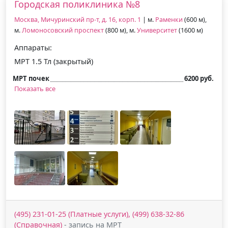
Городская поликлиника №8
Москва, Мичуринский пр-т, д. 16, корп. 1
| м.
Раменки
(600 м),
м.
Ломоносовский проспект
(800 м), м.
Университет
(1600 м)
Аппараты:
МРТ 1.5 Тл (закрытый)
МРТ почек
6200 руб.
Показать все
(495) 231-01-25 (Платные услуги), (499) 638-32-86
(Справочная)
- запись на МРТ