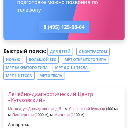
подготовке можно позвонив по
телефону
8 (495) 125-08-64
Быстрый поиск:
ДЛЯ ДЕТЕЙ
С КОНТРАСТОМ
НОЧЬЮ
БОЛЬШОЙ ВЕС
МРТ ОТКРЫТОГО ТИПА
МРТ ЗАКРЫТОГО ТИПА
МРТ ДО 1.5 ТЕСЛА
МРТ 1.5 ТЕСЛА
МРТ 3 ТЕСЛА
Лечебно-диагностический Центр
«Кутузовский»
Москва, ул. Давыдковская, д. 5
| м.
Славянский бульвар
(400 м),
м.
Пионерская
(1000 м), м.
Минская
(1100 м)
Аппараты: