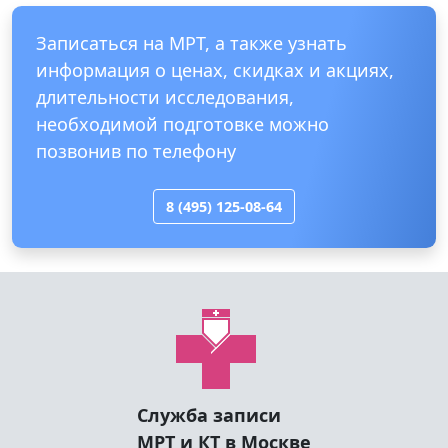
Записаться на МРТ, а также узнать
информация о ценах, скидках и акциях,
длительности исследования,
необходимой подготовке можно
позвонив по телефону
8 (495) 125-08-64
Служба записи
МРТ и КТ в Москве