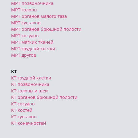
МРТ позвоночника
МРТ головы
МРТ органов малого таза
МРТ суставов
МРТ органов брюшной полости
МРТ сосудов
МРТ мягких тканей
МРТ грудной клетки
МРТ другое
КТ
КТ грудной клетки
КТ позвоночника
КТ головы и шеи
КТ органов брюшной полости
КТ сосудов
КТ костей
КТ суставов
КТ конечностей