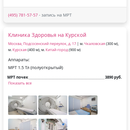
(495) 781-57-57
- запись на МРТ
Клиника Здоровья на Курской
Москва, Подсосенский переулок, д. 17
| м.
Чкаловская
(300 м),
м.
Курская
(400 м), м.
Китай-город
(900 м)
Аппараты:
МРТ 1.5 Тл (полуоткрытый)
МРТ почек
3890 руб.
Показать все