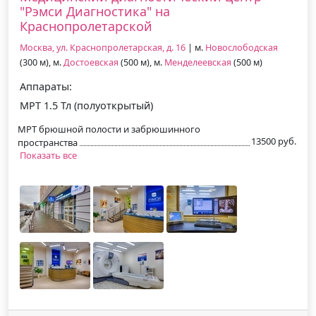
"Рэмси Диагностика" на
Краснопролетарской
Москва, ул. Краснопролетарская, д. 16
| м.
Новослободская
(300 м), м.
Достоевская
(500 м), м.
Менделеевская
(500 м)
Аппараты:
МРТ 1.5 Тл (полуоткрытый)
МРТ брюшной полости и забрюшинного
13500 руб.
пространства
Показать все