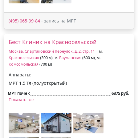
(495) 065-99-84
- запись на МРТ
Бест Клиник на Красносельской
Москва, Спартаковский переулок, д. 2, стр. 11
| м.
Красносельская
(300 м), м.
Бауманская
(600 м), м.
Комсомольская
(700 м)
Аппараты:
МРТ 1.5 Тл (полуоткрытый)
МРТ почек
6375 руб.
Показать все