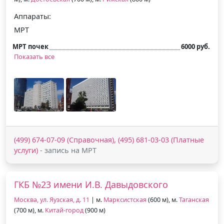
Аппараты:
МРТ
МРТ почек
6000 руб.
Показать все
(499) 674-07-09 (Справочная), (495) 681-03-03 (Платные
услуги)
- запись на МРТ
ГКБ №23 имени И.В. Давыдовского
Москва, ул. Яузская, д. 11
| м.
Марксистская
(600 м), м.
Таганская
(700 м), м.
Китай-город
(900 м)