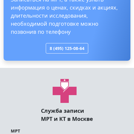
информация о ценах, скидках и акциях,
длительности исследования,
необходимой подготовке можно
позвонив по телефону
8 (495) 125-08-64
Служба записи
МРТ и КТ в Москве
МРТ