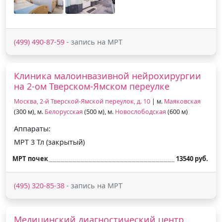
(499) 490-87-59
- запись на МРТ
Клиника малоинвазивной нейрохирургии
на 2-ом Тверском-Ямском переулке
Москва, 2-й Тверской-Ямской переулок, д. 10
| м.
Маяковская
(300 м), м.
Белорусская
(500 м), м.
Новослободская
(600 м)
Аппараты:
МРТ 3 Тл (закрытый)
МРТ почек
13540 руб.
(495) 320-85-38
- запись на МРТ
Медицинский диагностический центр