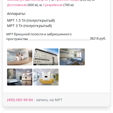
Достоевская
(600 м), м.
Сухаревская
(700 м)
Аппараты:
МРТ 1.5 Тл (полуоткрытый)
МРТ 3 Тл (полуоткрытый)
МРТ брюшной полости и забрюшинного
38218 руб.
пространства
(495) 065-99-84
- запись на МРТ