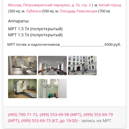
Москва, Петроверигский переулок, д. 10, стр. 3
| м.
Китай-город
(300 м), м.
Лубянка
(500 м), м.
Площадь Революции
(700 м)
Аппараты:
МРТ 1.5 Тл (полуоткрытый)
МРТ 1.5 Тл (полуоткрытый)
МРТ почек и надпочечников
6500 руб.
(495) 790-71-72, (499) 553-69-98 (МРТ), (499) 553-69-79
(МРТ), (499) 553-69-73 (КТ, до 19:00)
- запись на МРТ