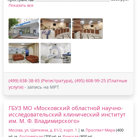
Показать все
(499) 638-38-65 (Регистратура), (495) 608-99-25 (Платные
услуги)
- запись на МРТ
ГБУЗ МО «Московский областной научно-
исследовательский клинический институт
им. М. Ф. Владимирского»
Москва, ул. Щепкина, д. 61/2, корп. 1
| м.
Проспект Мира
(400
м), м.
Достоевская
(700 м), м.
Рижская
(800 м)