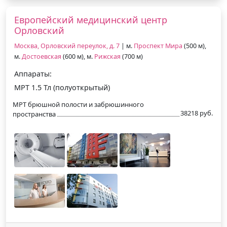
Европейский медицинский центр
Орловский
Москва, Орловский переулок, д. 7
| м.
Проспект Мира
(500 м),
м.
Достоевская
(600 м), м.
Рижская
(700 м)
Аппараты:
МРТ 1.5 Тл (полуоткрытый)
МРТ брюшной полости и забрюшинного
38218 руб.
пространства