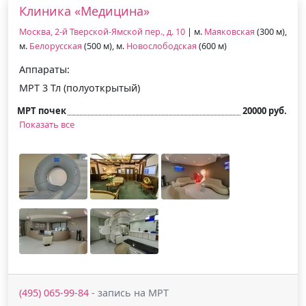
Клиника «Медицина»
Москва, 2-й Тверской-Ямской пер., д. 10
| м.
Маяковская
(300 м),
м.
Белорусская
(500 м), м.
Новослободская
(600 м)
Аппараты:
МРТ 3 Тл (полуоткрытый)
МРТ почек
20000 руб.
Показать все
(495) 065-99-84
- запись на МРТ