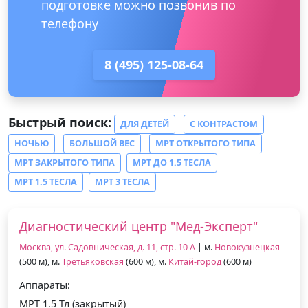
подготовке можно позвонив по
телефону
8 (495) 125-08-64
Быстрый поиск:
ДЛЯ ДЕТЕЙ
С КОНТРАСТОМ
НОЧЬЮ
БОЛЬШОЙ ВЕС
МРТ ОТКРЫТОГО ТИПА
МРТ ЗАКРЫТОГО ТИПА
МРТ ДО 1.5 ТЕСЛА
МРТ 1.5 ТЕСЛА
МРТ 3 ТЕСЛА
Диагностический центр "Мед-Эксперт"
Москва, ул. Садовническая, д. 11, стр. 10 А
| м.
Новокузнецкая
(500 м), м.
Третьяковская
(600 м), м.
Китай-город
(600 м)
Аппараты:
МРТ 1.5 Тл (закрытый)