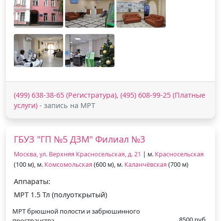
(499) 638-38-65 (Регистратура), (495) 608-99-25 (Платные
услуги)
- запись на МРТ
ГБУЗ "ГП №5 ДЗМ" Филиал №3
Москва, ул. Верхняя Красносельская, д. 21
| м.
Красносельская
(100 м), м.
Комсомольская
(600 м), м.
Каланчёвская
(700 м)
Аппараты:
МРТ 1.5 Тл (полуоткрытый)
МРТ брюшной полости и забрюшинного
8500 руб.
пространства