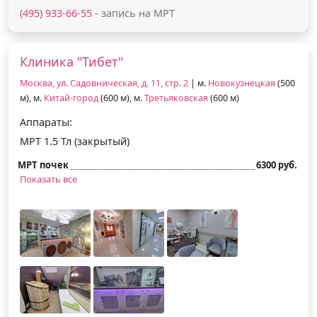
(495) 933-66-55
- запись на МРТ
Клиника "Тибет"
Москва, ул. Садовническая, д. 11, стр. 2
| м.
Новокузнецкая
(500
м), м.
Китай-город
(600 м), м.
Третьяковская
(600 м)
Аппараты:
МРТ 1.5 Тл (закрытый)
МРТ почек
6300 руб.
Показать все