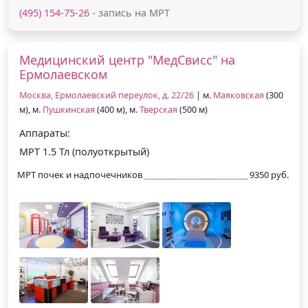
(495) 154-75-26
- запись на МРТ
Медицинский центр "МедСвисс" на
Ермолаевском
Москва, Ермолаевский переулок, д. 22/26
| м.
Маяковская
(300
м), м.
Пушкинская
(400 м), м.
Тверская
(500 м)
Аппараты:
МРТ 1.5 Тл (полуоткрытый)
МРТ почек и надпочечников
9350 руб.