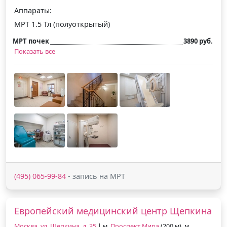
Аппараты:
МРТ 1.5 Тл (полуоткрытый)
МРТ почек
3890 руб.
Показать все
(495) 065-99-84
- запись на МРТ
Европейский медицинский центр Щепкина
Москва, ул. Щепкина, д. 35
| м.
Проспект Мира
(200 м), м.