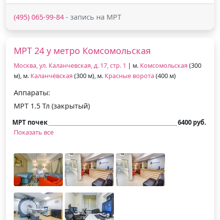
(495) 065-99-84
- запись на МРТ
МРТ 24 у метро Комсомольская
Москва, ул. Каланчевская, д. 17, стр. 1
| м.
Комсомольская
(300
м), м.
Каланчёвская
(300 м), м.
Красные ворота
(400 м)
Аппараты:
МРТ 1.5 Тл (закрытый)
МРТ почек
6400 руб.
Показать все