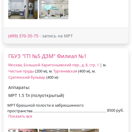
(499) 370-35-75
- запись на МРТ
ГБУЗ "ГП №5 ДЗМ" Филиал №1
Москва, Большой Харитоньевский пер., д. 8, стр. 1
| м.
Чистые пруды
(200 м), м.
Тургеневская
(400 м), м.
Сретенский бульвар
(400 м)
Аппараты:
МРТ 1.5 Тл (полуоткрытый)
МРТ брюшной полости и забрюшинного
8500 руб.
пространства
Показать все