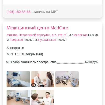
(495) 150-35-55
- запись на МРТ
Медицинский центр MedCare
Москва, Петровский переулок, д. 5, стр. 9
| м.
Чеховская
(300 м),
м.
Тверская
(400 м), м.
Пушкинская
(400 м)
Аппараты:
МРТ 1.5 Тл (закрытый)
МРТ забрюшинного пространства
6200 руб.