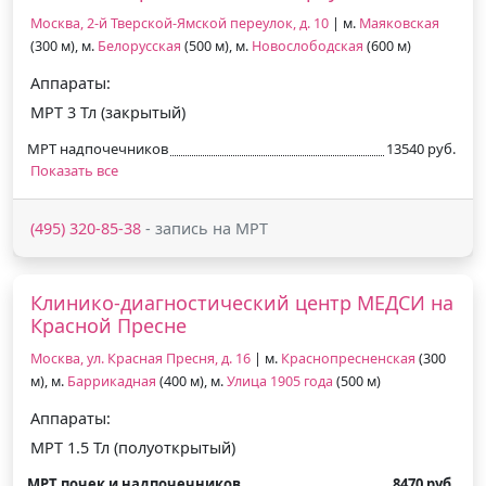
Москва, 2-й Тверской-Ямской переулок, д. 10
| м.
Маяковская
(300 м), м.
Белорусская
(500 м), м.
Новослободская
(600 м)
Аппараты:
МРТ 3 Тл (закрытый)
МРТ надпочечников
13540 руб.
Показать все
(495) 320-85-38
- запись на МРТ
Клинико-диагностический центр МЕДСИ на
Красной Пресне
Москва, ул. Красная Пресня, д. 16
| м.
Краснопресненская
(300
м), м.
Баррикадная
(400 м), м.
Улица 1905 года
(500 м)
Аппараты:
МРТ 1.5 Тл (полуоткрытый)
МРТ почек и надпочечников
8470 руб.