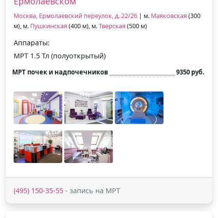
Ермолаевском
Москва, Ермолаевский переулок, д. 22/26
| м.
Маяковская
(300
м), м.
Пушкинская
(400 м), м.
Тверская
(500 м)
Аппараты:
МРТ 1.5 Тл (полуоткрытый)
МРТ почек и надпочечников
9350 руб.
(495) 150-35-55
- запись на МРТ