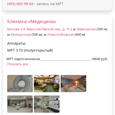
(495) 065-99-84
- запись на МРТ
Клиника «Медицина»
Москва, 2-й Тверской-Ямской пер., д. 10
| м.
Маяковская
(300 м),
м.
Белорусская
(500 м), м.
Новослободская
(600 м)
Аппараты:
МРТ 3 Тл (полуоткрытый)
МРТ надпочечников
18640 руб.
Показать все