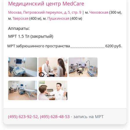
Медицинский центр MedCare
Москва, Петровский переулок, д. 5, стр. 9
| м.
Чеховская
(300 м),
м.
Тверская
(400 м), м.
Пушкинская
(400 м)
Аппараты:
МРТ 1.5 Тл (закрытый)
МРТ забрюшинного пространства
6200 руб.
(495) 623-92-52, (495) 628-48-53
- запись на МРТ