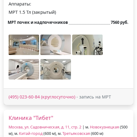
Аппараты:
МРТ 1.5 Тл (закрытый)
МРТ почек и надпочечников
7560 руб.
(495) 023-60-84 (круглосуточно)
- запись на МРТ
Клиника "Тибет"
Москва, ул. Садовническая, д. 11, стр. 2
| м.
Новокузнецкая
(500
м), м.
Китай-город
(600 м), м.
Третьяковская
(600 м)