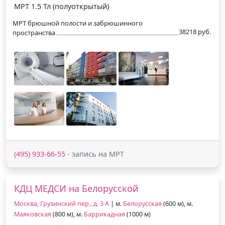
МРТ 1.5 Тл (полуоткрытый)
МРТ брюшной полости и забрюшинного
38218 руб.
пространства
(495) 933-66-55
- запись на МРТ
КДЦ МЕДСИ на Белорусской
Москва, Грузинский пер., д. 3 А
| м.
Белорусская
(600 м), м.
Маяковская
(800 м), м.
Баррикадная
(1000 м)