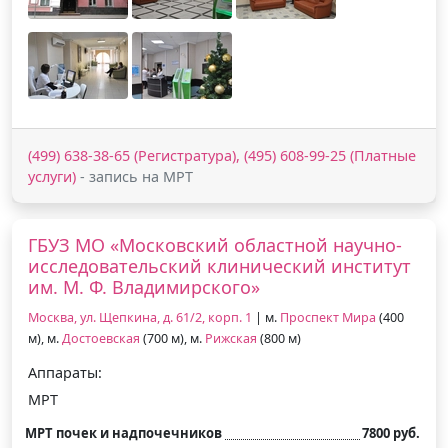
(499) 638-38-65 (Регистратура), (495) 608-99-25 (Платные
услуги)
- запись на МРТ
ГБУЗ МО «Московский областной научно-
исследовательский клинический институт
им. М. Ф. Владимирского»
Москва, ул. Щепкина, д. 61/2, корп. 1
| м.
Проспект Мира
(400
м), м.
Достоевская
(700 м), м.
Рижская
(800 м)
Аппараты:
МРТ
МРТ почек и надпочечников
7800 руб.