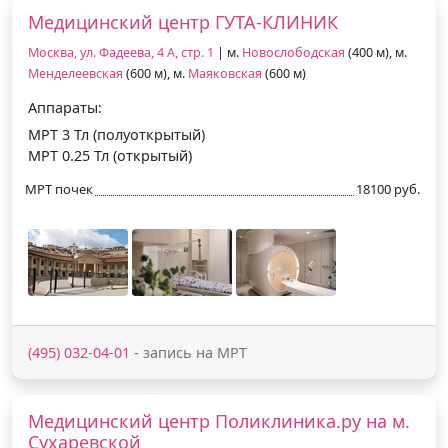
Медицинский центр ГУТА-КЛИНИК
Москва, ул. Фадеева, 4 А, стр. 1
| м.
Новослободская
(400 м), м.
Менделеевская
(600 м), м.
Маяковская
(600 м)
Аппараты:
МРТ 3 Тл (полуоткрытый)
МРТ 0.25 Тл (открытый)
МРТ почек
18100 руб.
(495) 032-04-01
- запись на МРТ
Медицинский центр Поликлиника.ру на м.
Сухаревской