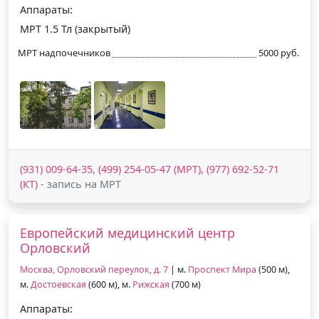
Аппараты:
МРТ 1.5 Тл (закрытый)
МРТ надпочечников
5000 руб.
(931) 009-64-35, (499) 254-05-47 (МРТ), (977) 692-52-71
(КТ)
- запись на МРТ
Европейский медицинский центр
Орловский
Москва, Орловский переулок, д. 7
| м.
Проспект Мира
(500 м),
м.
Достоевская
(600 м), м.
Рижская
(700 м)
Аппараты: