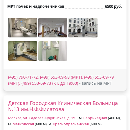
МРТ почек и надпочечников
6500 руб.
(495) 790-71-72, (499) 553-69-98 (МРТ), (499) 553-69-79
(МРТ), (499) 553-69-73 (КТ, до 19:00)
- запись на МРТ
Детская Городская Клиническая Больница
№13 им.Н.Ф.Филатова
Москва, ул. Садовая-Кудринская, д. 15
| м.
Баррикадная
(400 м),
м.
Маяковская
(600 м), м.
Краснопресненская
(600 м)