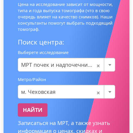
Цена на исследование зависит от мощности,
типа и года выпуска томографа (что в свою
очередь влияет на качество снимков). Наши
консультанты помогут выбрать подходящий
томограф.
Поиск центра:
Выберете исследование
×
МРТ почек и надпочечников
Метро/Район
×
м. Чеховская
НАЙТИ
Записаться на МРТ, а также узнать
информация о ценах, скидках и