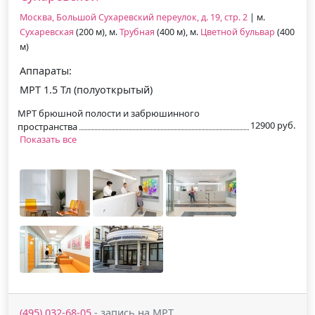
Москва, Большой Сухаревский переулок, д. 19, стр. 2
| м.
Сухаревская
(200 м), м.
Трубная
(400 м), м.
Цветной бульвар
(400
м)
Аппараты:
МРТ 1.5 Тл (полуоткрытый)
МРТ брюшной полости и забрюшинного
12900 руб.
пространства
Показать все
(495) 032-68-05
- запись на МРТ