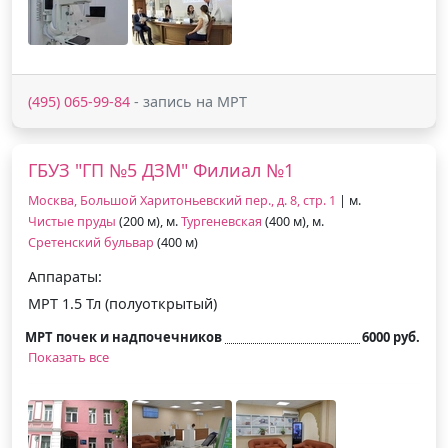
(495) 065-99-84
- запись на МРТ
ГБУЗ "ГП №5 ДЗМ" Филиал №1
Москва, Большой Харитоньевский пер., д. 8, стр. 1
| м.
Чистые пруды
(200 м), м.
Тургеневская
(400 м), м.
Сретенский бульвар
(400 м)
Аппараты:
МРТ 1.5 Тл (полуоткрытый)
МРТ почек и надпочечников
6000 руб.
Показать все