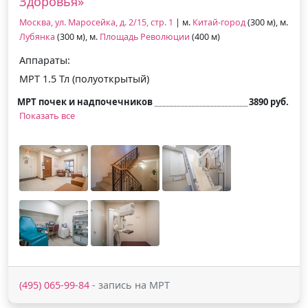
Здоровья»
Москва, ул. Маросейка, д. 2/15, стр. 1
| м.
Китай-город
(300 м), м.
Лубянка
(300 м), м.
Площадь Революции
(400 м)
Аппараты:
МРТ 1.5 Тл (полуоткрытый)
МРТ почек и надпочечников
3890 руб.
Показать все
(495) 065-99-84
- запись на МРТ