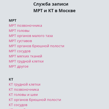
Служба записи
МРТ и КТ в Москве
МРТ
МРТ позвоночника
МРТ головы
МРТ органов малого таза
МРТ суставов
МРТ органов брюшной полости
МРТ сосудов
МРТ мягких тканей
МРТ грудной клетки
МРТ другое
КТ
КТ грудной клетки
КТ позвоночника
КТ головы и шеи
КТ органов брюшной полости
КТ сосудов