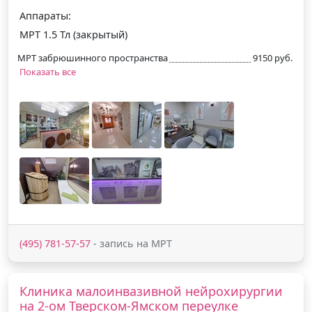
Аппараты:
МРТ 1.5 Тл (закрытый)
МРТ забрюшинного пространства
9150 руб.
Показать все
(495) 781-57-57
- запись на МРТ
Клиника малоинвазивной нейрохирургии
на 2-ом Тверском-Ямском переулке