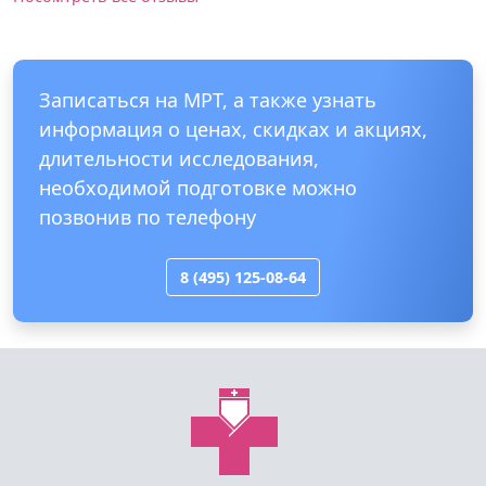
Записаться на МРТ, а также узнать
информация о ценах, скидках и акциях,
длительности исследования,
необходимой подготовке можно
позвонив по телефону
8 (495) 125-08-64