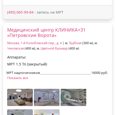
(495) 065-99-84
- запись на МРТ
Медицинский центр КЛИНИКА+31
«Петровские Ворота»
Москва, 1-й Колобовский пер., д. 4
| м.
Трубная
(300 м), м.
Чеховская
(400 м), м.
Цветной бульвар
(400 м)
Аппараты:
МРТ 1.5 Тл (закрытый)
МРТ надпочечников
16000 руб.
Показать все