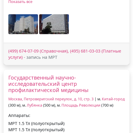
Показать все
(499) 674-07-09 (Справочная), (495) 681-03-03 (Платные
услуги)
- запись на МРТ
Государственный научно-
исследовательский центр
профилактической медицины
Москва, Петроверигский переулок, д. 10, стр. 3
| м.
Китай-город
(300 м), м.
Лубянка
(500 м), м.
Площадь Революции
(700 м)
Аппараты:
МРТ 1.5 Тл (полуоткрытый)
МРТ 1.5 Тл (полуоткрытый)