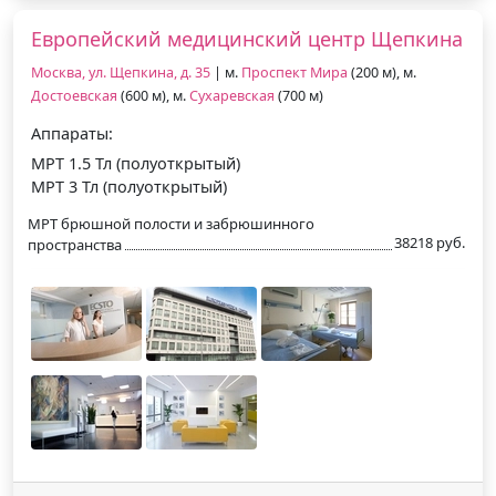
Европейский медицинский центр Щепкина
Москва, ул. Щепкина, д. 35
| м.
Проспект Мира
(200 м), м.
Достоевская
(600 м), м.
Сухаревская
(700 м)
Аппараты:
МРТ 1.5 Тл (полуоткрытый)
МРТ 3 Тл (полуоткрытый)
МРТ брюшной полости и забрюшинного
38218 руб.
пространства