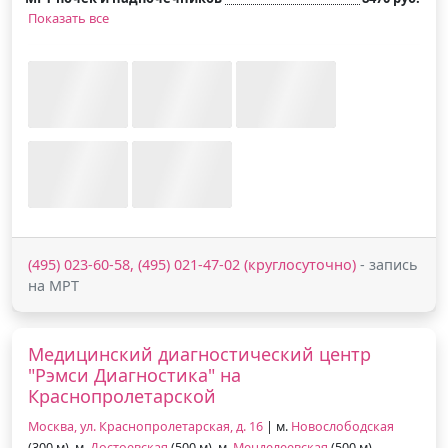
Показать все
(495) 023-60-58, (495) 021-47-02 (круглосуточно)
- запись
на МРТ
Медицинский диагностический центр
"Рэмси Диагностика" на
Краснопролетарской
Москва, ул. Краснопролетарская, д. 16
| м.
Новослободская
(300 м), м.
Достоевская
(500 м), м.
Менделеевская
(500 м)