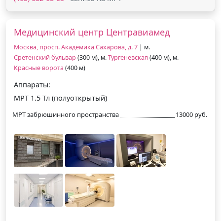
Медицинский центр Центравиамед
Москва, просп. Академика Сахарова, д. 7
| м.
Сретенский бульвар
(300 м), м.
Тургеневская
(400 м), м.
Красные ворота
(400 м)
Аппараты:
МРТ 1.5 Тл (полуоткрытый)
МРТ забрюшинного пространства
13000 руб.