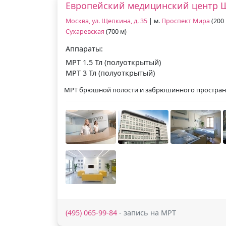
Европейский медицинский центр 
Москва, ул. Щепкина, д. 35
| м.
Проспект Мира
(200 
Сухаревская
(700 м)
Аппараты:
МРТ 1.5 Тл (полуоткрытый)
МРТ 3 Тл (полуоткрытый)
МРТ брюшной полости и забрюшинного простран
(495) 065-99-84
- запись на МРТ