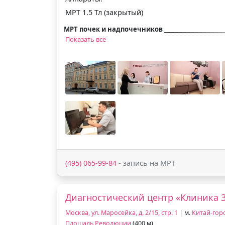
МРТ 1.5 Тл (закрытый)
МРТ почек и надпочечников
Показать все
(495) 065-99-84
- запись на МРТ
Диагностический центр «Клиника 
Москва, ул. Маросейка, д. 2/15, стр. 1
| м.
Китай-гор
Площадь Революции
(400 м)