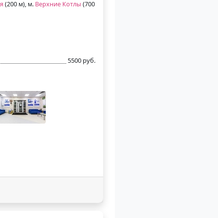
я
(200 м), м.
Верхние Котлы
(700
5500 руб.