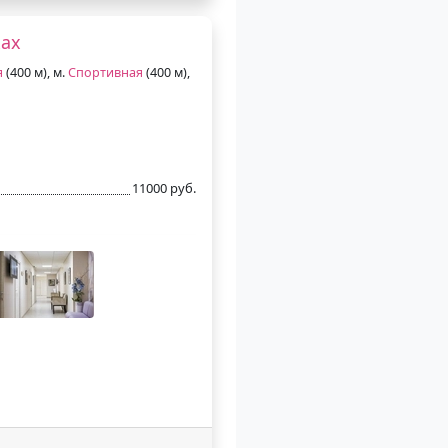
ках
я
(400 м), м.
Спортивная
(400 м),
11000 руб.