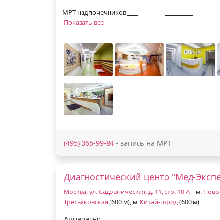
МРТ надпочечников
Показать все
(495) 065-99-84
- запись на МРТ
Диагностический центр "Мед-Экспе
Москва, ул. Садовническая, д. 11, стр. 10 А
| м.
Ново
Третьяковская
(600 м), м.
Китай-город
(600 м)
Аппараты: