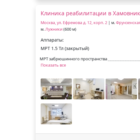
Клиника реабилитации в Хамовни
Москва, ул. Ефремова д. 12, корп. 2
| м.
Фрунзенска
м.
Лужники
(600 м)
Аппараты:
МРТ 1.5 Тл (закрытый)
МРТ забрюшинного пространства
Показать все