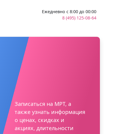
Ежедневно с 8:00 до 00:00
8 (495) 125-08-64
Записаться на МРТ, а
также узнать информация
о ценах, скидках и
акциях, длительности