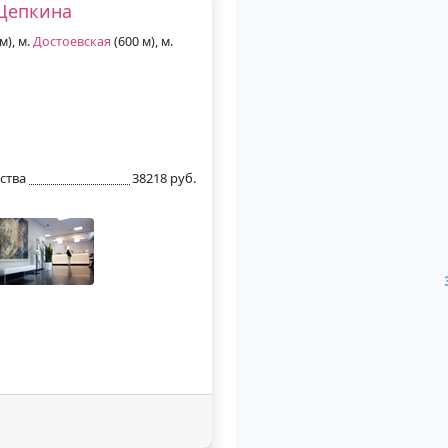
Щепкина
м), м.
Достоевская
(600 м), м.
ства
38218 руб.