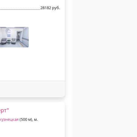
28182 руб.
рт"
кузнецкая
(500 м), м.