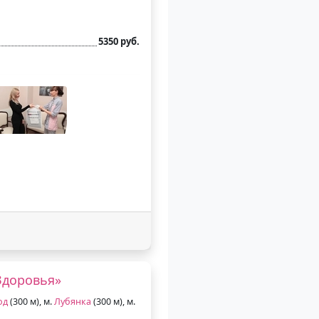
5350 руб.
Здоровья»
од
(300 м), м.
Лубянка
(300 м), м.