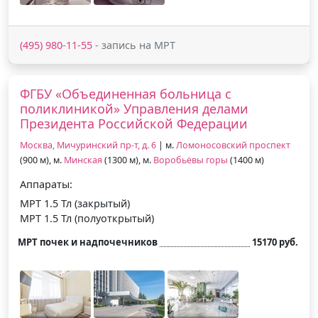
(495) 980-11-55
- запись на МРТ
ФГБУ «Объединенная больница с
поликлиникой» Управления делами
Президента Российской Федерации
Москва, Мичуринский пр-т, д. 6
| м.
Ломоносовский проспект
(900 м), м.
Минская
(1300 м), м.
Воробьёвы горы
(1400 м)
Аппараты:
МРТ 1.5 Тл (закрытый)
МРТ 1.5 Тл (полуоткрытый)
МРТ почек и надпочечников
15170 руб.