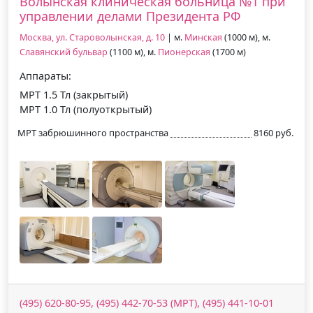
Волынская клиническая больница №1 при
управлении делами Президента РФ
Москва, ул. Староволынская, д. 10
| м.
Минская
(1000 м), м.
Славянский бульвар
(1100 м), м.
Пионерская
(1700 м)
Аппараты:
МРТ 1.5 Тл (закрытый)
МРТ 1.0 Тл (полуоткрытый)
МРТ забрюшинного пространства
8160 руб.
(495) 620-80-95, (495) 442-70-53 (МРТ), (495) 441-10-01