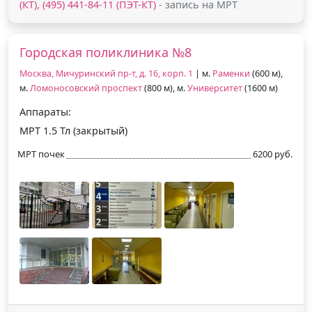
(КТ), (495) 441-84-11 (ПЭТ-КТ)
- запись на МРТ
Городская поликлиника №8
Москва, Мичуринский пр-т, д. 16, корп. 1
| м.
Раменки
(600 м),
м.
Ломоносовский проспект
(800 м), м.
Университет
(1600 м)
Аппараты:
МРТ 1.5 Тл (закрытый)
МРТ почек
6200 руб.