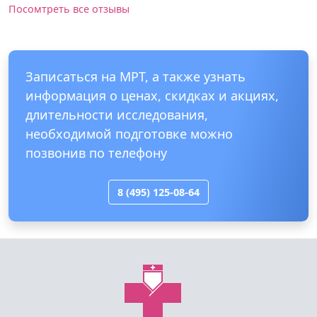
Посомтреть все отзывы
Записаться на МРТ, а также узнать
информация о ценах, скидках и акциях,
длительности исследования,
необходимой подготовке можно
позвонив по телефону
8 (495) 125-08-64