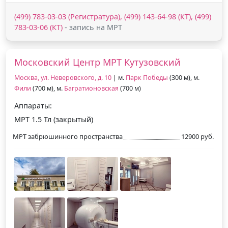
(499) 783-03-03 (Регистратура), (499) 143-64-98 (КТ), (499)
783-03-06 (КТ)
- запись на МРТ
Московский Центр МРТ Кутузовский
Москва, ул. Неверовского, д. 10
| м.
Парк Победы
(300 м), м.
Фили
(700 м), м.
Багратионовская
(700 м)
Аппараты:
МРТ 1.5 Тл (закрытый)
МРТ забрюшинного пространства
12900 руб.