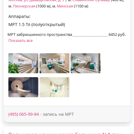
м.
Пионерская
(1000 м), м.
Минская
(1100 м)
Аппараты:
МРТ 1.5 Тл (полуоткрытый)
МРТ забрюшинного пространства
6452 руб.
Показать все
(495) 065-99-84
- запись на МРТ