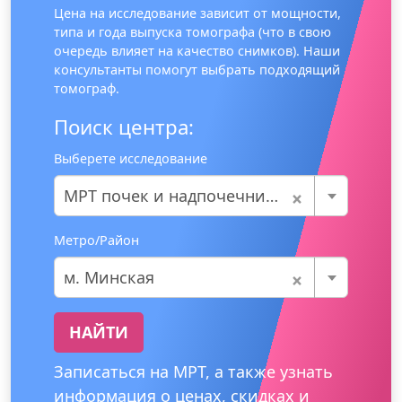
Цена на исследование зависит от мощности,
типа и года выпуска томографа (что в свою
очередь влияет на качество снимков). Наши
консультанты помогут выбрать подходящий
томограф.
Поиск центра:
Выберете исследование
×
МРТ почек и надпочечников
Метро/Район
×
м. Минская
НАЙТИ
Записаться на МРТ, а также узнать
информация о ценах, скидках и