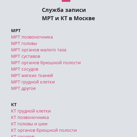
Служба записи
МРТ и КТ в Москве
МРТ
МРТ позвоночника
МРТ головы
МРТ органов малого таза
МРТ суставов
МРТ органов брюшной полости
МРТ сосудов
МРТ мягких тканей
МРТ грудной клетки
МРТ другое
КТ
КТ грудной клетки
КТ позвоночника
КТ головы и шеи
КТ органов брюшной полости
КТ сосудов