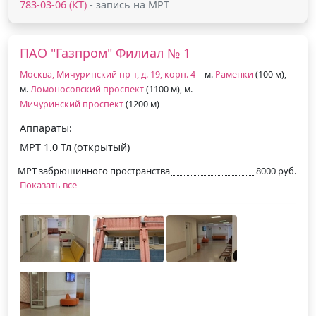
783-03-06 (КТ)
- запись на МРТ
ПАО "Газпром" Филиал № 1
Москва, Мичуринский пр-т, д. 19, корп. 4
| м.
Раменки
(100 м),
м.
Ломоносовский проспект
(1100 м), м.
Мичуринский проспект
(1200 м)
Аппараты:
МРТ 1.0 Тл (открытый)
МРТ забрюшинного пространства
8000 руб.
Показать все