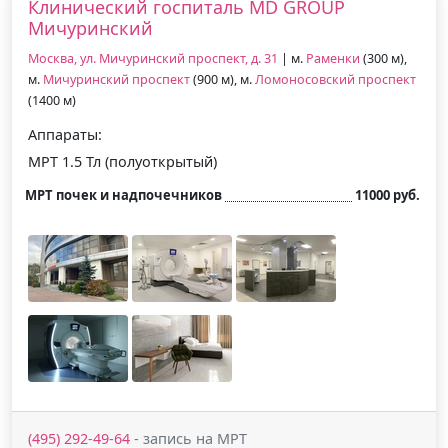
Клинический госпиталь MD GROUP
Мичуринский
Москва, ул. Мичуринский проспект, д. 31
| м.
Раменки
(300 м),
м.
Мичуринский проспект
(900 м), м.
Ломоносовский проспект
(1400 м)
Аппараты:
МРТ 1.5 Тл (полуоткрытый)
МРТ почек и надпочечников
11000 руб.
(495) 292-49-64
- запись на МРТ