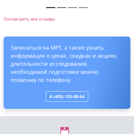
Посомтреть все отзывы
Записаться на МРТ, а также узнать
информация о ценах, скидках и акциях,
длительности исследования,
необходимой подготовке можно
позвонив по телефону
8 (495) 125-08-64