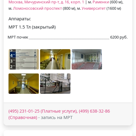
Москва, Мичуринский пр-т, д. 16, корп. 1
| м.
Раменки
(600 м),
м.
Ломоносовский проспект
(800 м), м.
Университет
(1600 м)
Аппараты:
МРТ 1.5 Тл (закрытый)
МРТ почек
6200 руб.
(495) 231-01-25 (Платные услуги), (499) 638-32-86
(Справочная)
- запись на МРТ