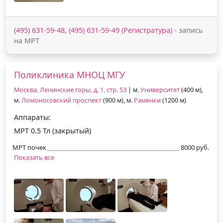
(495) 631-59-48, (495) 631-59-49 (Регистратура)
- запись
на МРТ
Поликлиника МНОЦ МГУ
Москва, Ленинские горы, д. 1, стр. 53
| м.
Университет
(400 м),
м.
Ломоносовский проспект
(900 м), м.
Раменки
(1200 м)
Аппараты:
МРТ 0.5 Тл (закрытый)
МРТ почек
8000 руб.
Показать все