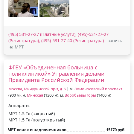
(495) 531-27-27 (Платные услуги), (495)-531-27-27
(Регистратура), (495)-531-27-40 (Регистратура)
- запись
на МРТ
ФГБУ «Объединенная больница с
поликлиникой» Управления делами
Президента Российской Федерации
Москва, Мичуринский пр-т, д. 6
| м.
Ломоносовский проспект
(900 м), м.
Минская
(1300 м), м.
Воробьёвы горы
(1400 м)
Аппараты:
МРТ 1.5 Тл (закрытый)
МРТ 1.5 Тл (полуоткрытый)
МРТ почек и надпочечников
15170 руб.