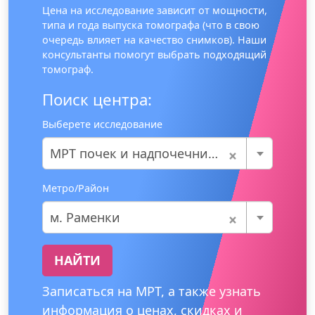
Цена на исследование зависит от мощности,
типа и года выпуска томографа (что в свою
очередь влияет на качество снимков). Наши
консультанты помогут выбрать подходящий
томограф.
Поиск центра:
Выберете исследование
×
МРТ почек и надпочечников
Метро/Район
×
м. Раменки
НАЙТИ
Записаться на МРТ, а также узнать
информация о ценах, скидках и