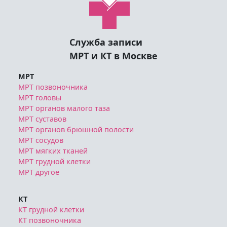
Служба записи
МРТ и КТ в Москве
МРТ
МРТ позвоночника
МРТ головы
МРТ органов малого таза
МРТ суставов
МРТ органов брюшной полости
МРТ сосудов
МРТ мягких тканей
МРТ грудной клетки
МРТ другое
КТ
КТ грудной клетки
КТ позвоночника