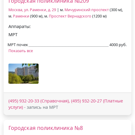
Городская поликлиника №209
Москва, ул. Раменки, д. 29
| м.
Мичуринский проспект
(300 м),
м.
Раменки
(900 м), м.
Проспект Вернадского
(1200 м)
Аппараты:
МРТ
МРТ почек
4000 руб.
Показать все
(495) 932-20-33 (Справочная), (495) 932-20-27 (Платные
услуги)
- запись на МРТ
Городская поликлиника №8