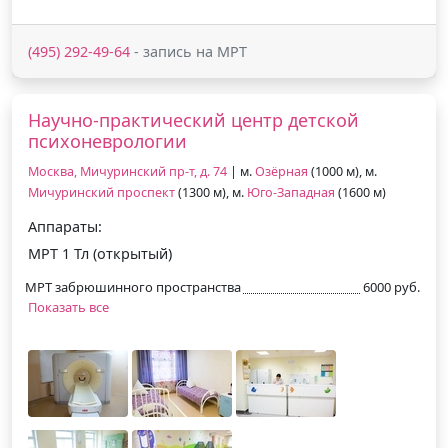
(495) 292-49-64
- запись на МРТ
Научно-практический центр детской
психоневрологии
Москва, Мичуринский пр-т, д. 74
| м.
Озёрная
(1000 м), м.
Мичуринский проспект
(1300 м), м.
Юго-Западная
(1600 м)
Аппараты:
МРТ 1 Тл (открытый)
МРТ забрюшинного пространства
6000 руб.
Показать все