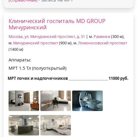
Клинический госпиталь MD GROUP
Мичуринский
Москва, ул. Мичуринский проспект, д. 31
| м.
Раменки
(300 м),
м.
Мичуринский проспект
(900 м), м.
Ломоносовский проспект
(1400 м)
Аппараты:
МРТ 1.5 Тл (полуоткрытый)
МРТ почек и надпочечников
11000 руб.