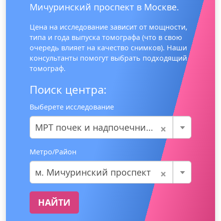
Мичуринский проспект в Москве.
Цена на исследование зависит от мощности,
типа и года выпуска томографа (что в свою
очередь влияет на качество снимков). Наши
консультанты помогут выбрать подходящий
томограф.
Поиск центра:
Выберете исследование
×
МРТ почек и надпочечников
Метро/Район
×
м. Мичуринский проспект
НАЙТИ