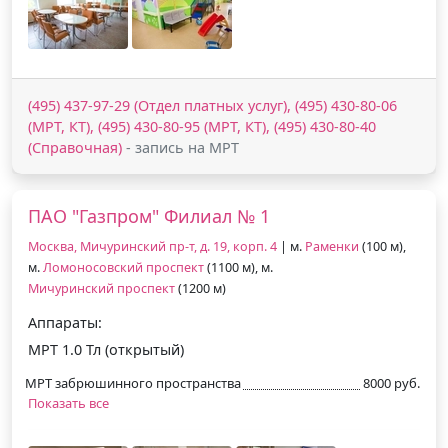
(495) 437-97-29 (Отдел платных услуг), (495) 430-80-06
(МРТ, КТ), (495) 430-80-95 (МРТ, КТ), (495) 430-80-40
(Справочная)
- запись на МРТ
ПАО "Газпром" Филиал № 1
Москва, Мичуринский пр-т, д. 19, корп. 4
| м.
Раменки
(100 м),
м.
Ломоносовский проспект
(1100 м), м.
Мичуринский проспект
(1200 м)
Аппараты:
МРТ 1.0 Тл (открытый)
МРТ забрюшинного пространства
8000 руб.
Показать все