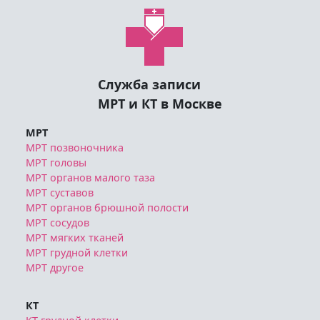
Служба записи
МРТ и КТ в Москве
МРТ
МРТ позвоночника
МРТ головы
МРТ органов малого таза
МРТ суставов
МРТ органов брюшной полости
МРТ сосудов
МРТ мягких тканей
МРТ грудной клетки
МРТ другое
КТ