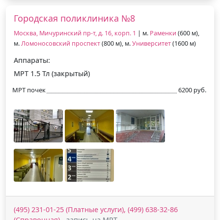
Городская поликлиника №8
Москва, Мичуринский пр-т, д. 16, корп. 1
| м.
Раменки
(600 м),
м.
Ломоносовский проспект
(800 м), м.
Университет
(1600 м)
Аппараты:
МРТ 1.5 Тл (закрытый)
МРТ почек
6200 руб.
(495) 231-01-25 (Платные услуги), (499) 638-32-86
(Справочная)
- запись на МРТ