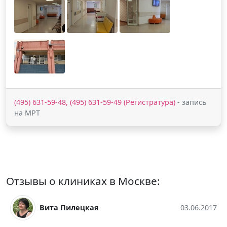
(495) 631-59-48, (495) 631-59-49 (Регистратура)
- запись
на МРТ
Отзывы о клиниках в Москве:
3.06.2017
Михаил Баталов
03.06