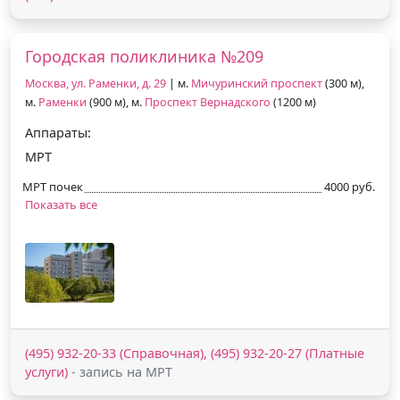
Городская поликлиника №209
Москва, ул. Раменки, д. 29
| м.
Мичуринский проспект
(300 м),
м.
Раменки
(900 м), м.
Проспект Вернадского
(1200 м)
Аппараты:
МРТ
МРТ почек
4000 руб.
Показать все
(495) 932-20-33 (Справочная), (495) 932-20-27 (Платные
услуги)
- запись на МРТ