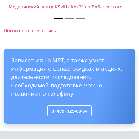
кого
Посомтреть все отзывы
Записаться на МРТ, а также узнать
информация о ценах, скидках и акциях,
длительности исследования,
необходимой подготовке можно
позвонив по телефону
8 (495) 125-08-64