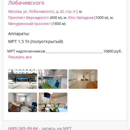
Лобачевского
Москва, ул. Лобачевского, д. 42, стр. 4
| м.
Проспект Вернадского
(600 м), м.
Юго-Западная
(1000 м), м.
Мичуринский проспект
(1800 м)
Аппараты:
МРТ 1.5 Тл (полуоткрытый)
МРТ надпочечников
16800 руб.
Показать все
(495) 065-99-84
- запись на МРТ