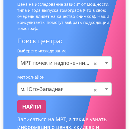
Цена на исследование зависит от мощности,
типа и года выпуска томографа (что в свою
очередь влияет на качество снимков). Наши
консультанты помогут выбрать подходящий
томограф.
Поиск центра:
Выберете исследование
×
МРТ почек и надпочечников
Метро/Район
×
м. Юго-Западная
НАЙТИ
Записаться на МРТ, а также узнать
информация о ценах, скидках и