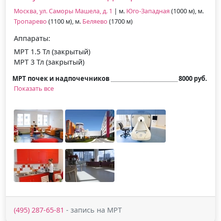
Москва, ул. Саморы Машела, д. 1
| м.
Юго-Западная
(1000 м), м.
Тропарево
(1100 м), м.
Беляево
(1700 м)
Аппараты:
МРТ 1.5 Тл (закрытый)
МРТ 3 Тл (закрытый)
МРТ почек и надпочечников
8000 руб.
Показать все
(495) 287-65-81
- запись на МРТ