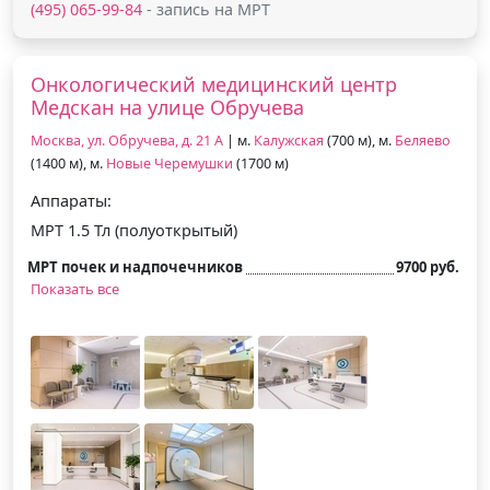
(495) 065-99-84
- запись на МРТ
Онкологический медицинский центр
Медскан на улице Обручева
Москва, ул. Обручева, д. 21 А
| м.
Калужская
(700 м), м.
Беляево
(1400 м), м.
Новые Черемушки
(1700 м)
Аппараты:
МРТ 1.5 Тл (полуоткрытый)
МРТ почек и надпочечников
9700 руб.
Показать все