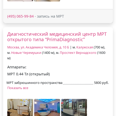
(495) 065-99-84
- запись на МРТ
Диагностический медицинский центр МРТ
открытого типа “PrimaDiagnostic”
Москва, ул. Академика Челомея, д. 10 Б
| м.
Калужская
(700 м),
м.
Новые Черемушки
(1400 м), м.
Проспект Вернадского
(1600
м)
Аппараты:
МРТ 0.44 Тл (открытый)
МРТ забрюшинного пространства
5800 руб.
Показать все