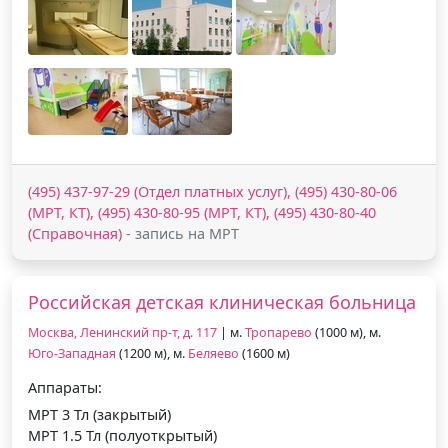
(495) 437-97-29 (Отдел платных услуг), (495) 430-80-06
(МРТ, КТ), (495) 430-80-95 (МРТ, КТ), (495) 430-80-40
(Справочная)
- запись на МРТ
Российская детская клиническая больница
Москва, Ленинский пр-т, д. 117
| м.
Тропарево
(1000 м), м.
Юго-Западная
(1200 м), м.
Беляево
(1600 м)
Аппараты:
МРТ 3 Тл (закрытый)
МРТ 1.5 Тл (полуоткрытый)