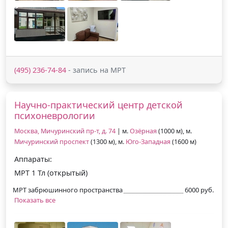
(495) 236-74-84
- запись на МРТ
Научно-практический центр детской
психоневрологии
Москва, Мичуринский пр-т, д. 74
| м.
Озёрная
(1000 м), м.
Мичуринский проспект
(1300 м), м.
Юго-Западная
(1600 м)
Аппараты:
МРТ 1 Тл (открытый)
МРТ забрюшинного пространства
6000 руб.
Показать все