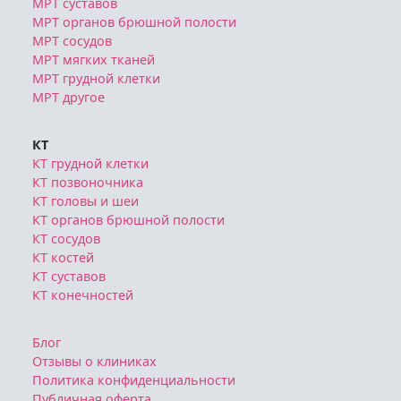
МРТ органов брюшной полости
МРТ сосудов
МРТ мягких тканей
МРТ грудной клетки
МРТ другое
КТ
КТ грудной клетки
КТ позвоночника
КТ головы и шеи
КТ органов брюшной полости
КТ сосудов
КТ костей
КТ суставов
КТ конечностей
Блог
Отзывы о клиниках
Политика конфиденциальности
Публичная оферта