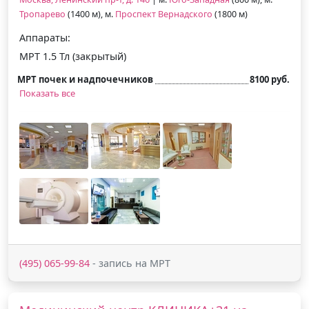
Тропарево
(1400 м), м.
Проспект Вернадского
(1800 м)
Аппараты:
МРТ 1.5 Тл (закрытый)
МРТ почек и надпочечников
8100 руб.
Показать все
(495) 065-99-84
- запись на МРТ