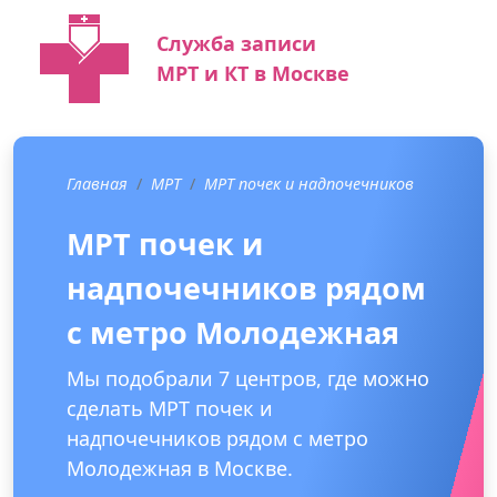
Служба записи
МРТ и КТ в Москве
Главная
МРТ
МРТ почек и надпочечников
МРТ почек и
надпочечников рядом
с метро Молодежная
Мы подобрали 7 центров, где можно
сделать МРТ почек и
надпочечников рядом с метро
Молодежная в Москве.