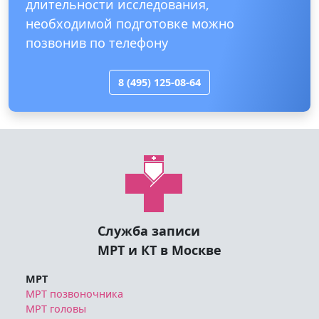
длительности исследования,
необходимой подготовке можно
позвонив по телефону
8 (495) 125-08-64
Служба записи
МРТ и КТ в Москве
МРТ
МРТ позвоночника
МРТ головы