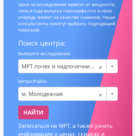
Цена на исследование зависит от мощности,
типа и года выпуска томографа (что в свою
очередь влияет на качество снимков). Наши
консультанты помогут выбрать подходящий
томограф.
Поиск центра:
Выберете исследование
×
МРТ почек и надпочечников
Метро/Район
×
м. Молодежная
НАЙТИ
Записаться на МРТ, а также узнать
информация о ценах, скидках и