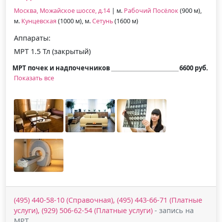
Москва, Можайское шоссе, д.14
| м.
Рабочий Посёлок
(900 м),
м.
Кунцевская
(1000 м), м.
Сетунь
(1600 м)
Аппараты:
МРТ 1.5 Тл (закрытый)
МРТ почек и надпочечников
6600 руб.
Показать все
(495) 440-58-10 (Справочная), (495) 443-66-71 (Платные
услуги), (929) 506-62-54 (Платные услуги)
- запись на
МРТ