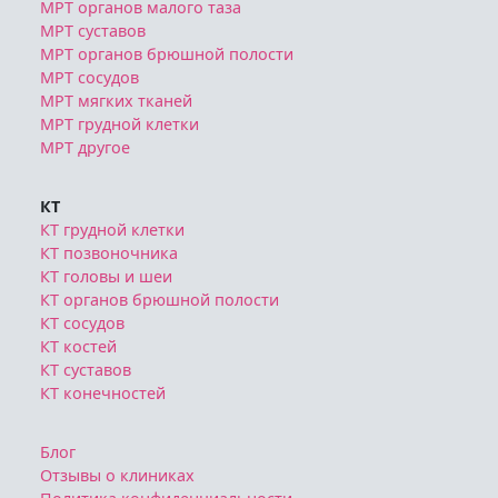
МРТ органов малого таза
МРТ суставов
МРТ органов брюшной полости
МРТ сосудов
МРТ мягких тканей
МРТ грудной клетки
МРТ другое
КТ
КТ грудной клетки
КТ позвоночника
КТ головы и шеи
КТ органов брюшной полости
КТ сосудов
КТ костей
КТ суставов
КТ конечностей
Блог
Отзывы о клиниках