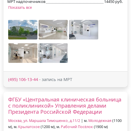
МРТ надпочечников
14450 руб.
Показать все
(495) 106-13-44
- запись на МРТ
ФГБУ «Центральная клиническая больница
с поликлиникой» Управления делами
Президента Российской Федерации
Москва, ул. Маршала Тимошенко, д.11/2
| м.
Молодежная
(1100
м), м.
Крылатское
(1200 м), м.
Рабочий Посёлок
(1900 м)