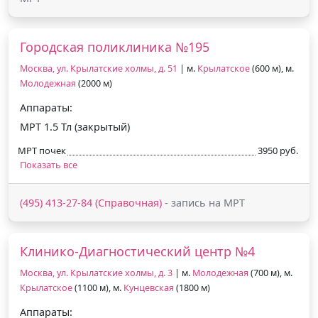
Городская поликлиника №195
Москва, ул. Крылатские холмы, д. 51
| м.
Крылатское
(600 м), м.
Молодежная
(2000 м)
Аппараты:
МРТ 1.5 Тл (закрытый)
МРТ почек
3950 руб.
Показать все
(495) 413-27-84 (Справочная)
- запись на МРТ
Клинико-Диагностический центр №4
Москва, ул. Крылатские холмы, д. 3
| м.
Молодежная
(700 м), м.
Крылатское
(1100 м), м.
Кунцевская
(1800 м)
Аппараты: