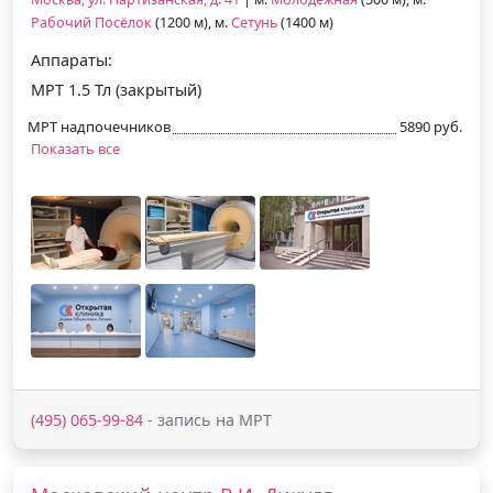
Рабочий Посёлок
(1200 м), м.
Сетунь
(1400 м)
Аппараты:
МРТ 1.5 Тл (закрытый)
МРТ надпочечников
5890 руб.
Показать все
(495) 065-99-84
- запись на МРТ