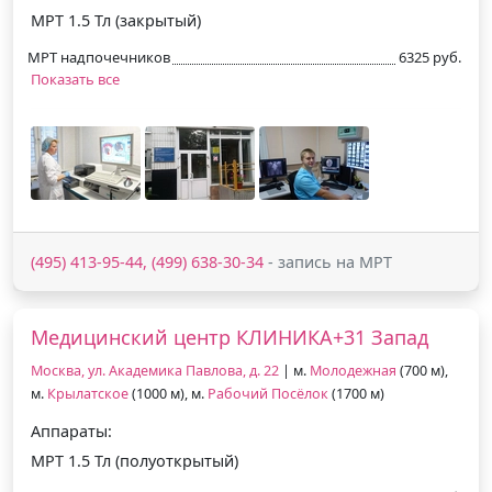
МРТ 1.5 Тл (закрытый)
МРТ надпочечников
6325 руб.
Показать все
(495) 413-95-44, (499) 638-30-34
- запись на МРТ
Медицинский центр КЛИНИКА+31 Запад
Москва, ул. Академика Павлова, д. 22
| м.
Молодежная
(700 м),
м.
Крылатское
(1000 м), м.
Рабочий Посёлок
(1700 м)
Аппараты:
МРТ 1.5 Тл (полуоткрытый)