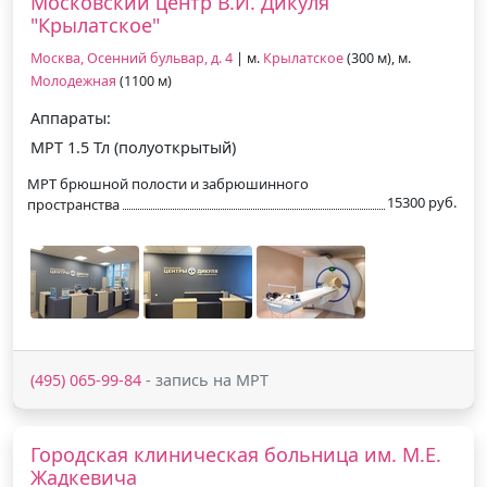
Московский центр В.И. Дикуля
"Крылатское"
Москва, Осенний бульвар, д. 4
| м.
Крылатское
(300 м), м.
Молодежная
(1100 м)
Аппараты:
МРТ 1.5 Тл (полуоткрытый)
МРТ брюшной полости и забрюшинного
15300 руб.
пространства
(495) 065-99-84
- запись на МРТ
Городская клиническая больница им. М.Е.
Жадкевича