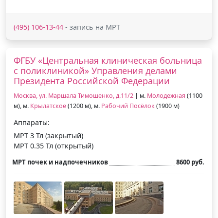
(495) 106-13-44
- запись на МРТ
ФГБУ «Центральная клиническая больница
с поликлиникой» Управления делами
Президента Российской Федерации
Москва, ул. Маршала Тимошенко, д.11/2
| м.
Молодежная
(1100
м), м.
Крылатское
(1200 м), м.
Рабочий Посёлок
(1900 м)
Аппараты:
МРТ 3 Тл (закрытый)
МРТ 0.35 Тл (открытый)
МРТ почек и надпочечников
8600 руб.