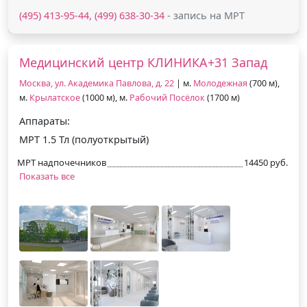
(495) 413-95-44, (499) 638-30-34
- запись на МРТ
Медицинский центр КЛИНИКА+31 Запад
Москва, ул. Академика Павлова, д. 22
| м.
Молодежная
(700 м),
м.
Крылатское
(1000 м), м.
Рабочий Посёлок
(1700 м)
Аппараты:
МРТ 1.5 Тл (полуоткрытый)
МРТ надпочечников
14450 руб.
Показать все