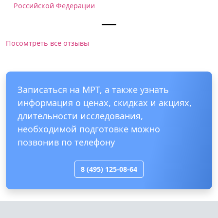
Российской Федерации
Посомтреть все отзывы
Записаться на МРТ, а также узнать
информация о ценах, скидках и акциях,
длительности исследования,
необходимой подготовке можно
позвонив по телефону
8 (495) 125-08-64