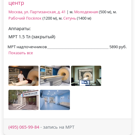
центр
Москва, ул. Партизанская, д. 41
| м.
Молодежная
(500 м), м.
Рабочий Посёлок
(1200 м), м.
Сетунь
(1400 м)
Аппараты:
МРТ 1.5 Тл (закрытый)
МРТ надпочечников
5890 руб.
Показать все
(495) 065-99-84
- запись на МРТ