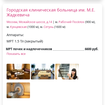
Городская клиническая больница им. М.Е.
Жадкевича
Москва, Можайское шоссе, д.14
| м.
Рабочий Посёлок
(900 м),
м.
Кунцевская
(1000 м), м.
Сетунь
(1600 м)
Аппараты:
МРТ 1.5 Тл (закрытый)
МРТ почек и надпочечников
6600 руб.
Показать все