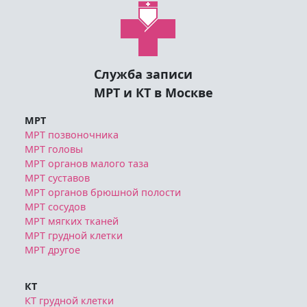
Служба записи
МРТ и КТ в Москве
МРТ
МРТ позвоночника
МРТ головы
МРТ органов малого таза
МРТ суставов
МРТ органов брюшной полости
МРТ сосудов
МРТ мягких тканей
МРТ грудной клетки
МРТ другое
КТ
КТ грудной клетки