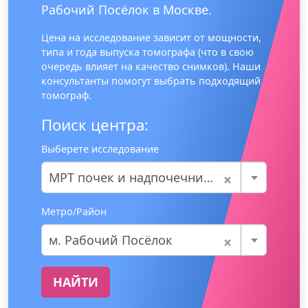
Рабочий Посёлок в Москве.
Цена на исследование зависит от мощности,
типа и года выпуска томографа (что в свою
очередь влияет на качество снимков). Наши
консультанты помогут выбрать подходящий
томограф.
Поиск центра:
Выберете исследование
×
МРТ почек и надпочечников
Метро/Район
×
м. Рабочий Посёлок
НАЙТИ