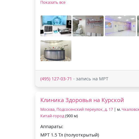
Показать все
(495) 127-03-71
- запись на МРТ
Клиника Здоровья на Курской
Москва, Подсосенский переулок, д. 17
| м.
Чкаловс
Китай-город
(900 м)
Аппараты:
МРТ 1.5 Тл (полуоткрытый)