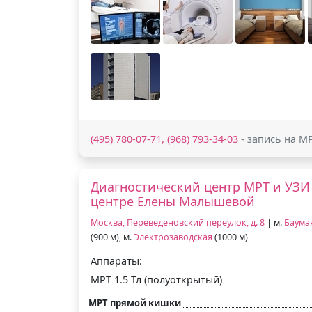
(495) 780-07-71, (968) 793-34-03
- запись на М
Диагностический центр МРТ и УЗИ
центре Елены Малышевой
Москва, Переведеновский переулок, д. 8
| м.
Баума
(900 м), м.
Электрозаводская
(1000 м)
Аппараты:
МРТ 1.5 Тл (полуоткрытый)
МРТ прямой кишки