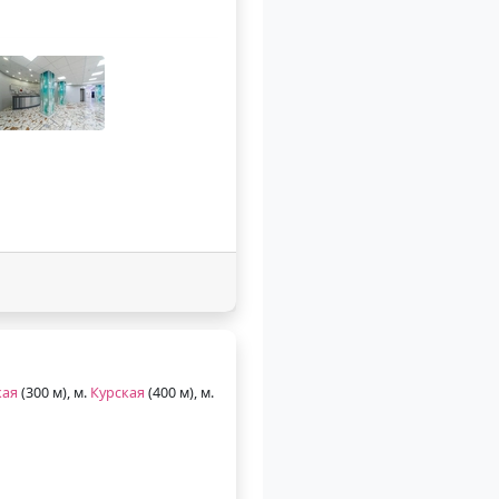
кая
(300 м), м.
Курская
(400 м), м.