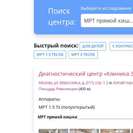
Выберете исследование
Поиск
центра:
МРТ прямой кишки
Быстрый поиск:
ДЛЯ ДЕТЕЙ
С КОНТРА
МРТ 1.5 ТЕСЛА
МРТ 3 ТЕСЛА
Диагностический центр «Клиника 
Москва, ул. Маросейка, д. 2/15, стр. 1
| м.
Китай-гор
Площадь Революции
(400 м)
Аппараты:
МРТ 1.5 Тл (полуоткрытый)
МРТ прямой кишки