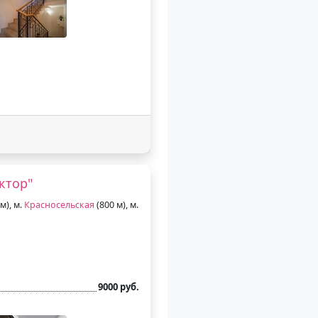
ктор"
м), м.
Красносельская
(800 м), м.
9000 руб.