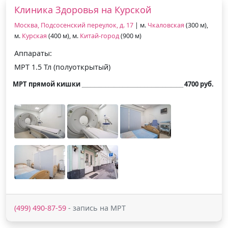
Клиника Здоровья на Курской
Москва, Подсосенский переулок, д. 17
| м.
Чкаловская
(300 м),
м.
Курская
(400 м), м.
Китай-город
(900 м)
Аппараты:
МРТ 1.5 Тл (полуоткрытый)
МРТ прямой кишки
4700 руб.
(499) 490-87-59
- запись на МРТ