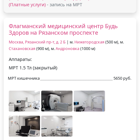
(Платные услуги)
- запись на МРТ
Флагманский медицинский центр Будь
Здоров на Рязанском проспекте
Москва, Рязанский пр-т, д. 2 Б
| м.
Нижегородская
(500 м), м.
Стахановская
(900 м), м.
Андроновка
(1000 м)
Аппараты:
МРТ 1.5 Тл (закрытый)
МРТ кишечника
5650 руб.