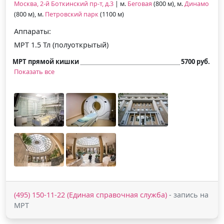
Москва, 2-й Боткинский пр-т, д.3
| м.
Беговая
(800 м), м.
Динамо
(800 м), м.
Петровский парк
(1100 м)
Аппараты:
МРТ 1.5 Тл (полуоткрытый)
МРТ прямой кишки
5700 руб.
Показать все
(495) 150-11-22 (Единая справочная служба)
- запись на
МРТ