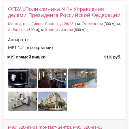
ФГБУ «Поликлиника №1» Управления
делами Президента Российской Федерации
Москва, пер. Сивцев Вражек, д. 26/28
| м.
Смоленская
(300 м), м.
Арбатская
(600 м), м.
Кропоткинская
(600 м)
Аппараты:
МРТ 1.5 Тл (закрытый)
МРТ прямой кишки
9130 руб.
(495) 620-81-01 (Контакт-центр), (495) 620-81-03