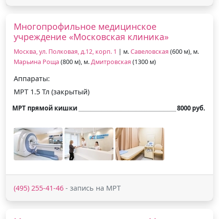
Многопрофильное медицинское
учреждение «Московская клиника»
Москва, ул. Полковая, д.12, корп. 1
| м.
Савеловская
(600 м), м.
Марьина Роща
(800 м), м.
Дмитровская
(1300 м)
Аппараты:
МРТ 1.5 Тл (закрытый)
МРТ прямой кишки
8000 руб.
(495) 255-41-46
- запись на МРТ