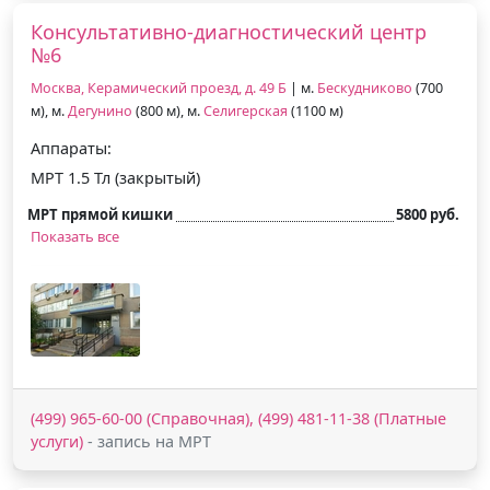
Консультативно-диагностический центр
№6
Москва, Керамический проезд, д. 49 Б
| м.
Бескудниково
(700
м), м.
Дегунино
(800 м), м.
Селигерская
(1100 м)
Аппараты:
МРТ 1.5 Тл (закрытый)
МРТ прямой кишки
5800 руб.
Показать все
(499) 965-60-00 (Справочная), (499) 481-11-38 (Платные
услуги)
- запись на МРТ