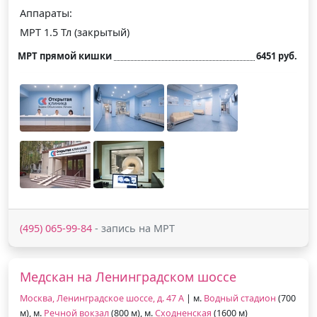
Аппараты:
МРТ 1.5 Тл (закрытый)
МРТ прямой кишки
6451 руб.
(495) 065-99-84
- запись на МРТ
Медскан на Ленинградском шоссе
Москва, Ленинградское шоссе, д. 47 А
| м.
Водный стадион
(700
м), м.
Речной вокзал
(800 м), м.
Сходненская
(1600 м)