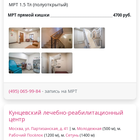
МРТ 1.5 Тл (полуоткрытый)
МРТ прямой кишки
4700 руб.
(495) 065-99-84
- запись на МРТ
Кунцевский лечебно-реабилитационный
центр
Москва, ул. Партизанская, д. 41
| м.
Молодежная
(500 м), м.
Рабочий Посёлок
(1200 м), м.
Сетунь
(1400 м)