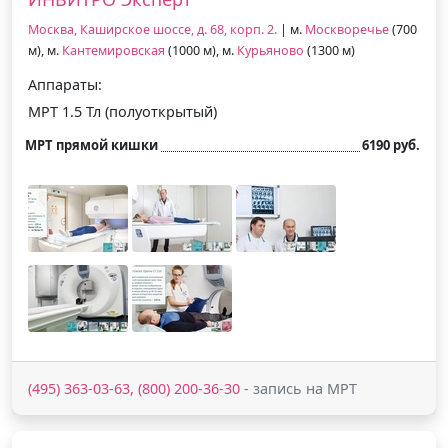
Москва, Каширское шоссе, д. 68, корп. 2.
| м.
Москворечье
(700
м), м.
Кантемировская
(1000 м), м.
Курьяново
(1300 м)
Аппараты:
МРТ 1.5 Тл (полуоткрытый)
МРТ прямой кишки
6190 руб.
(495) 363-03-63, (800) 200-36-30
- запись на МРТ