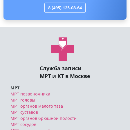
8 (495) 125-08-64
Служба записи
МРТ и КТ в Москве
МРТ
МРТ позвоночника
МРТ головы
МРТ органов малого таза
МРТ суставов
МРТ органов брюшной полости
МРТ сосудов