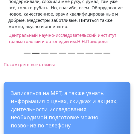
поддерживали, сложили мне руку, я думал, там уже
всё, только рубать. Но, спасибо, всем. Оборудование
новое, качественное, врачи квалифицированные и
добрые. Медсестры заботливые. Питаться также
можно, вкусно и аппетитно.
Центральный научно-исследовательский институт
травматологии и ортопедии им.Н.Н.Приорова
Посомтреть все отзывы
Записаться на МРТ, а также узнать
информация о ценах, скидках и акциях,
длительности исследования,
необходимой подготовке можно
позвонив по телефону