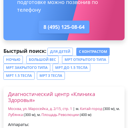
подготовке можно позвонив по
телефону
8 (495) 125-08-64
Быстрый поиск:
ДЛЯ ДЕТЕЙ
С КОНТРАСТОМ
НОЧЬЮ
БОЛЬШОЙ ВЕС
МРТ ОТКРЫТОГО ТИПА
МРТ ЗАКРЫТОГО ТИПА
МРТ ДО 1.5 ТЕСЛА
МРТ 1.5 ТЕСЛА
МРТ 3 ТЕСЛА
Диагностический центр «Клиника
Здоровья»
Москва, ул. Маросейка, д. 2/15, стр. 1
| м.
Китай-город
(300 м), м.
Лубянка
(300 м), м.
Площадь Революции
(400 м)
Аппараты: