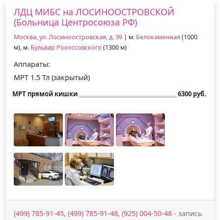
ЛДЦ МИБС на ЛОСИНООСТРОВСКОЙ
(Больница Центросоюза РФ)
Москва, ул. Лосиноостровская, д. 39
| м.
Белокаменная
(1000
м), м.
Бульвар Рокоссовского
(1300 м)
Аппараты:
МРТ 1.5 Тл (закрытый)
МРТ прямой кишки
6300 руб.
(499) 785-91-45, (499) 785-91-48, (925) 004-50-48
- запись