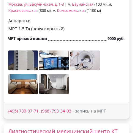
Москва, ул. Бакунинская, д. 1-3
| м.
Бауманская
(100 м), м.
Красносельская
(800 м), м.
Комсомольская
(1100 м)
Аппараты:
МРТ 1.5 Тл (полуоткрытый)
МРТ прямой кишки
9000 руб.
(495) 780-07-71, (968) 793-34-03
- запись на МРТ
Диагностический медицинский центр КТ