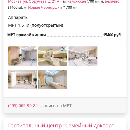
Москва, ул. Обручева, д. 21 А
| м.
Калужская
(700 м), м.
Беляево
(1400 м), м.
Новые Черемушки
(1700 м)
Аппараты:
МРТ 1.5 Тл (полуоткрытый)
МРТ прямой кишки
15400 руб.
(495) 065-99-84
- запись на МРТ
Госпитальный центр "Семейный доктор"