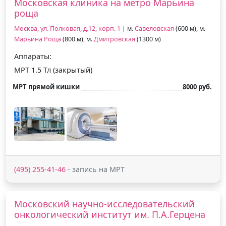
Московская клиника на метро Марьина
роща
Москва, ул. Полковая, д.12, корп. 1
| м.
Савеловская
(600 м), м.
Марьина Роща
(800 м), м.
Дмитровская
(1300 м)
Аппараты:
МРТ 1.5 Тл (закрытый)
МРТ прямой кишки
8000 руб.
(495) 255-41-46
- запись на МРТ
Московский научно-исследовательский
онкологический институт им. П.А.Герцена