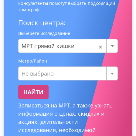
консультанты помогут выбрать подходящий
томограф.
Поиск центра:
Выберете исследование
×
МРТ прямой кишки
Метро/Район
Не выбрано
НАЙТИ
Записаться на МРТ, а также узнать
информация о ценах, скидках и
акциях, длительности
исследования, необходимой