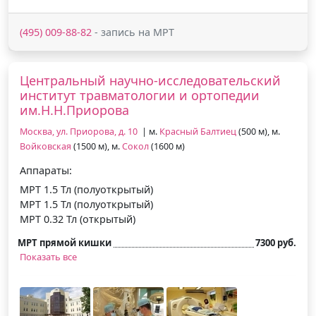
(495) 009-88-82
- запись на МРТ
Центральный научно-исследовательский
институт травматологии и ортопедии
им.Н.Н.Приорова
Москва, ул. Приорова, д. 10
| м.
Красный Балтиец
(500 м), м.
Войковская
(1500 м), м.
Сокол
(1600 м)
Аппараты:
МРТ 1.5 Тл (полуоткрытый)
МРТ 1.5 Тл (полуоткрытый)
МРТ 0.32 Тл (открытый)
МРТ прямой кишки
7300 руб.
Показать все