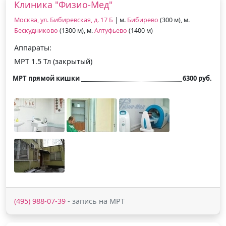
Клиника "Физио-Мед"
Москва, ул. Бибиревская, д. 17 Б
| м.
Бибирево
(300 м), м.
Бескудниково
(1300 м), м.
Алтуфьево
(1400 м)
Аппараты:
МРТ 1.5 Тл (закрытый)
МРТ прямой кишки
6300 руб.
(495) 988-07-39
- запись на МРТ