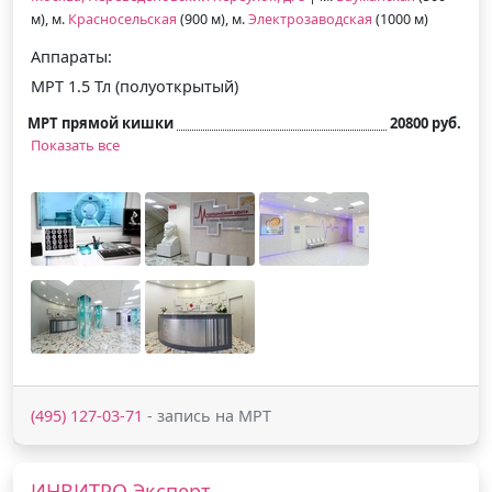
м), м.
Красносельская
(900 м), м.
Электрозаводская
(1000 м)
Аппараты:
МРТ 1.5 Тл (полуоткрытый)
МРТ прямой кишки
20800 руб.
Показать все
(495) 127-03-71
- запись на МРТ
ИНВИТРО Эксперт