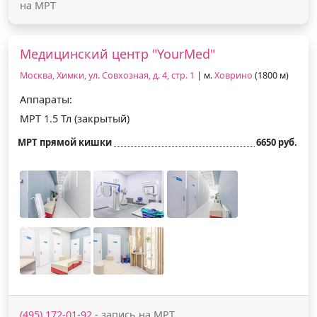
на МРТ
Медицинский центр "YourMed"
Москва, Химки, ул. Совхозная, д. 4, стр. 1
| м.
Ховрино
(1800 м)
Аппараты:
МРТ 1.5 Тл (закрытый)
МРТ прямой кишки
6650 руб.
(495) 172-01-92
- запись на МРТ