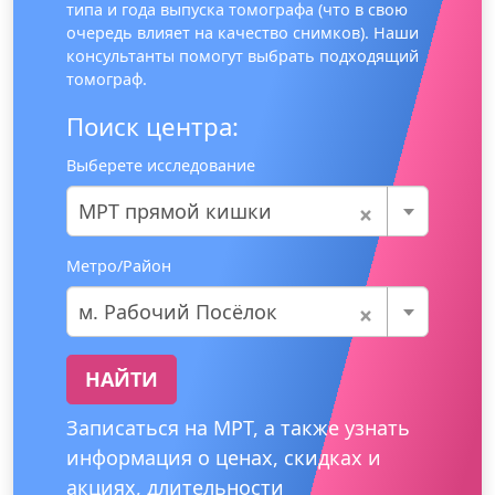
типа и года выпуска томографа (что в свою
очередь влияет на качество снимков). Наши
консультанты помогут выбрать подходящий
томограф.
Поиск центра:
Выберете исследование
×
МРТ прямой кишки
Метро/Район
×
м. Рабочий Посёлок
НАЙТИ
Записаться на МРТ, а также узнать
информация о ценах, скидках и
акциях, длительности