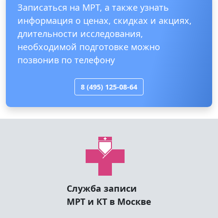
Записаться на МРТ, а также узнать
информация о ценах, скидках и акциях,
длительности исследования,
необходимой подготовке можно
позвонив по телефону
8 (495) 125-08-64
Служба записи
МРТ и КТ в Москве