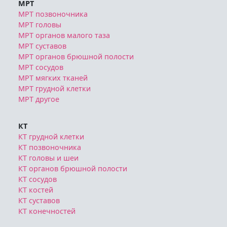
МРТ
МРТ позвоночника
МРТ головы
МРТ органов малого таза
МРТ суставов
МРТ органов брюшной полости
МРТ сосудов
МРТ мягких тканей
МРТ грудной клетки
МРТ другое
КТ
КТ грудной клетки
КТ позвоночника
КТ головы и шеи
КТ органов брюшной полости
КТ сосудов
КТ костей
КТ суставов
КТ конечностей