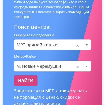
типа и года выпуска томографа (что в свою
очередь влияет на качество снимков). Наши
консультанты помогут выбрать подходящий
томограф.
Поиск центра:
Выберете исследование
×
МРТ прямой кишки
Метро/Район
×
м. Новые Черемушки
НАЙТИ
Записаться на МРТ, а также узнать
информация о ценах, скидках и
акциях, длительности