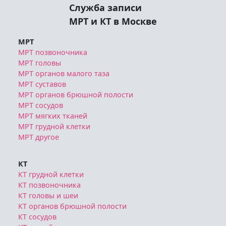
Служба записи
МРТ и КТ в Москве
МРТ
МРТ позвоночника
МРТ головы
МРТ органов малого таза
МРТ суставов
МРТ органов брюшной полости
МРТ сосудов
МРТ мягких тканей
МРТ грудной клетки
МРТ другое
КТ
КТ грудной клетки
КТ позвоночника
КТ головы и шеи
КТ органов брюшной полости
КТ сосудов