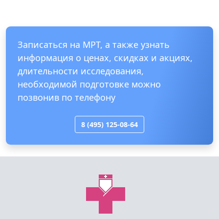
Записаться на МРТ, а также узнать
информация о ценах, скидках и акциях,
длительности исследования,
необходимой подготовке можно
позвонив по телефону
8 (495) 125-08-64