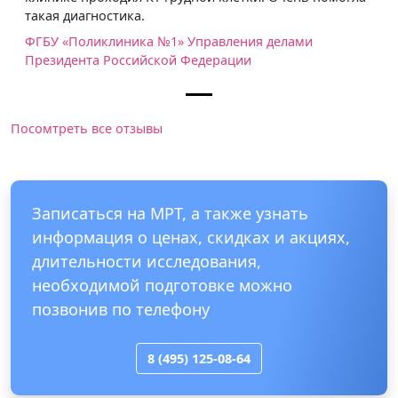
такая диагностика.
ФГБУ «Поликлиника №1» Управления делами
Президента Российской Федерации
Посомтреть все отзывы
Записаться на МРТ, а также узнать
информация о ценах, скидках и акциях,
длительности исследования,
необходимой подготовке можно
позвонив по телефону
8 (495) 125-08-64