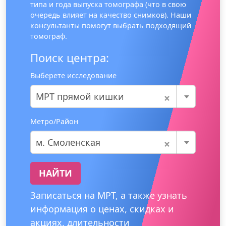
типа и года выпуска томографа (что в свою
очередь влияет на качество снимков). Наши
консультанты помогут выбрать подходящий
томограф.
Поиск центра:
Выберете исследование
×
МРТ прямой кишки
Метро/Район
×
м. Смоленская
НАЙТИ
Записаться на МРТ, а также узнать
информация о ценах, скидках и
акциях, длительности