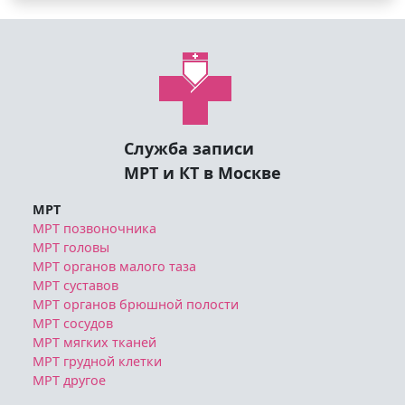
Служба записи
МРТ и КТ в Москве
МРТ
МРТ позвоночника
МРТ головы
МРТ органов малого таза
МРТ суставов
МРТ органов брюшной полости
МРТ сосудов
МРТ мягких тканей
МРТ грудной клетки
МРТ другое