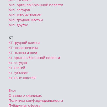
МРТ органов брюшной полости
МРТ сосудов
МРТ мягких тканей
МРТ грудной клетки
МРТ другое
КТ
КТ грудной клетки
КТ позвоночника
КТ головы и шеи
КТ органов брюшной полости
КТ сосудов
КТ костей
КТ суставов
КТ конечностей
Блог
Отзывы о клиниках
Политика конфиденциальности
Публичная оферта