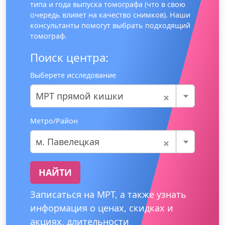
типа и года выпуска томографа (что в свою
очередь влияет на качество снимков). Наши
консультанты помогут выбрать подходящий
томограф.
Поиск центра:
Выберете исследование
×
МРТ прямой кишки
Метро/Район
×
м. Павелецкая
НАЙТИ
Записаться на МРТ, а также узнать
информация о ценах, скидках и
акциях, длительности