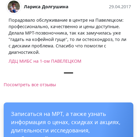
Лариса Долгушина
29.04.2017
Порадовало обслуживание в центре на Павелецком:
профессионально, качественно и цены доступные.
Делала МРТ-позвоночника, так как замучилась уже
"гадать на кофейной гуще", то ли остеохондроз, то ли
с дисками проблема. Спасибо что помогли с
диагностикой.
ЛДЦ МИБС на 1-ом ПАВЕЛЕЦКОМ
Посомтреть все отзывы
Записаться на МРТ, а также узнать
информация о ценах, скидках и акциях,
длительности исследования,