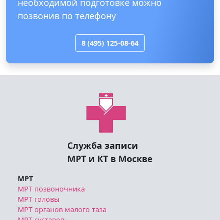
необходимой подготовке можно
позвонив по телефону
8 (495) 125-08-64
Служба записи
МРТ и КТ в Москве
МРТ
МРТ позвоночника
МРТ головы
МРТ органов малого таза
МРТ суставов