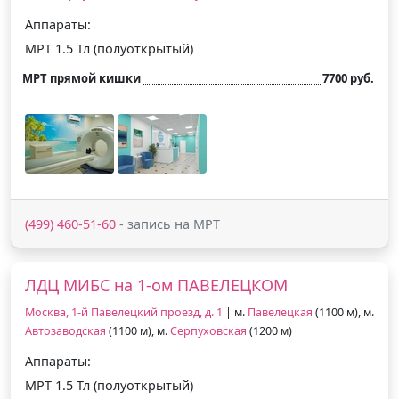
Аппараты:
МРТ 1.5 Тл (полуоткрытый)
МРТ прямой кишки
7700 руб.
(499) 460-51-60
- запись на МРТ
ЛДЦ МИБС на 1-ом ПАВЕЛЕЦКОМ
Москва, 1-й Павелецкий проезд, д. 1
| м.
Павелецкая
(1100 м), м.
Автозаводская
(1100 м), м.
Серпуховская
(1200 м)
Аппараты:
МРТ 1.5 Тл (полуоткрытый)