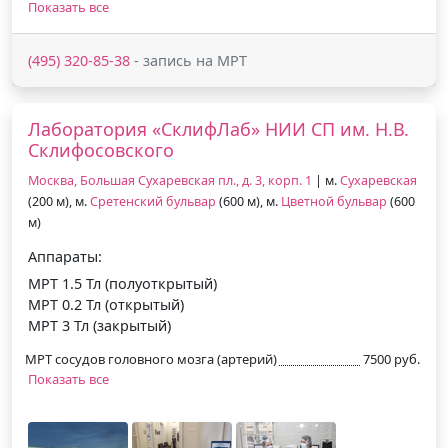
Показать все
(495) 320-85-38
- запись на МРТ
Лаборатория «СклифЛаб» НИИ СП им. Н.В.
Склифосовского
Москва, Большая Сухаревская пл., д. 3, корп. 1
| м.
Сухаревская
(200 м), м.
Сретенский бульвар
(600 м), м.
Цветной бульвар
(600
м)
Аппараты:
МРТ 1.5 Тл (полуоткрытый)
МРТ 0.2 Тл (открытый)
МРТ 3 Тл (закрытый)
МРТ сосудов головного мозга (артерий)
7500 руб.
Показать все