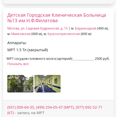
Детская Городская Клиническая Больница
№13 им.Н.Ф.Филатова
Москва, ул. Садовая-Кудринская, д. 15
| м.
Баррикадная
(400 м),
м.
Маяковская
(600 м), м.
Краснопресненская
(600 м)
Аппараты:
МРТ 1.5 Тл (закрытый)
МРТ сосудов головного мозга (артерий)
2500 руб.
Показать все
(931) 009-64-35, (499) 254-05-47 (МРТ), (977) 692-52-71
(КТ)
- запись на МРТ