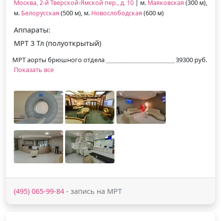
Москва, 2-й Тверской-Ямской пер., д. 10
| м.
Маяковская
(300 м),
м.
Белорусская
(500 м), м.
Новослободская
(600 м)
Аппараты:
МРТ 3 Тл (полуоткрытый)
МРТ аорты брюшного отдела
39300 руб.
Показать все
(495) 065-99-84
- запись на МРТ