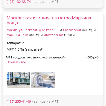
(495) 132-33-74
- запись на МРТ
Московская клиника на метро Марьина
роща
Москва, ул. Полковая, д.12, корп. 1
| м.
Савеловская
(600 м), м.
Марьина Роща
(800 м), м.
Дмитровская
(1300 м)
Аппараты:
МРТ 1.5 Тл (закрытый)
МРТ сосудов головного мозга (артерий)
4000 руб.
Показать все
(495) 255-41-46
- запись на МРТ