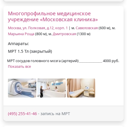
Многопрофильное медицинское
учреждение «Московская клиника»
Москва, ул. Полковая, д.12, корп. 1
| м.
Савеловская
(600 м), м.
Марьина Роща
(800 м), м.
Дмитровская
(1300 м)
Аппараты:
МРТ 1.5 Тл (закрытый)
МРТ сосудов головного мозга (артерий)
4000 руб.
Показать все
(495) 255-41-46
- запись на МРТ