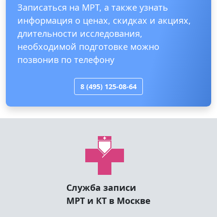
Записаться на МРТ, а также узнать
информация о ценах, скидках и акциях,
длительности исследования,
необходимой подготовке можно
позвонив по телефону
8 (495) 125-08-64
Служба записи
МРТ и КТ в Москве