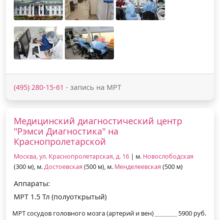
(495) 280-15-61
- запись на МРТ
Медицинский диагностический центр
"Рэмси Диагностика" на
Краснопролетарской
Москва, ул. Краснопролетарская, д. 16
| м.
Новослободская
(300 м), м.
Достоевская
(500 м), м.
Менделеевская
(500 м)
Аппараты:
МРТ 1.5 Тл (полуоткрытый)
МРТ сосудов головного мозга (артерий и вен)
5900 руб.