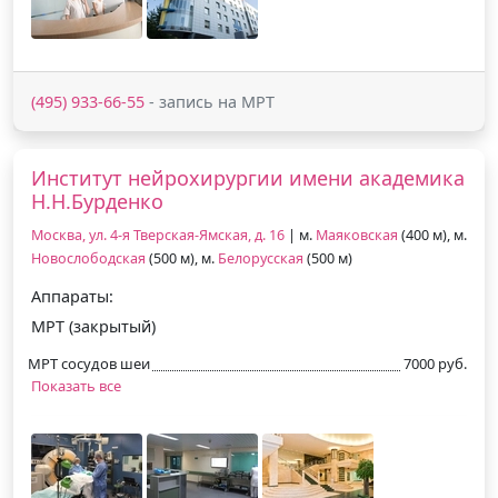
(495) 933-66-55
- запись на МРТ
Институт нейрохирургии имени академика
Н.Н.Бурденко
Москва, ул. 4-я Тверская-Ямская, д. 16
| м.
Маяковская
(400 м), м.
Новослободская
(500 м), м.
Белорусская
(500 м)
Аппараты:
МРТ (закрытый)
МРТ сосудов шеи
7000 руб.
Показать все