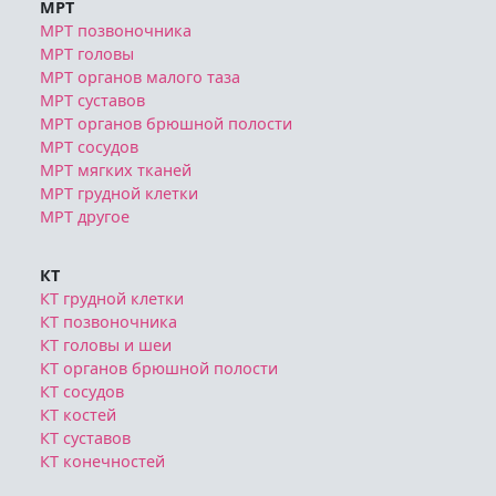
МРТ
МРТ позвоночника
МРТ головы
МРТ органов малого таза
МРТ суставов
МРТ органов брюшной полости
МРТ сосудов
МРТ мягких тканей
МРТ грудной клетки
МРТ другое
КТ
КТ грудной клетки
КТ позвоночника
КТ головы и шеи
КТ органов брюшной полости
КТ сосудов
КТ костей
КТ суставов
КТ конечностей