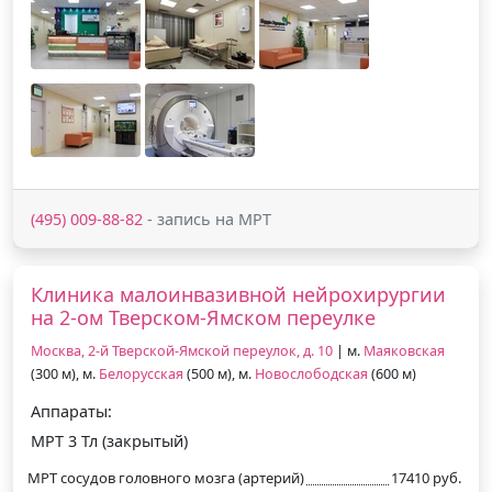
(495) 009-88-82
- запись на МРТ
Клиника малоинвазивной нейрохирургии
на 2-ом Тверском-Ямском переулке
Москва, 2-й Тверской-Ямской переулок, д. 10
| м.
Маяковская
(300 м), м.
Белорусская
(500 м), м.
Новослободская
(600 м)
Аппараты:
МРТ 3 Тл (закрытый)
МРТ сосудов головного мозга (артерий)
17410 руб.