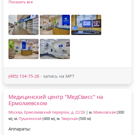
Показать все
(495) 154-75-26
- запись на МРТ
Медицинский центр "МедСвисс" на
Ермолаевском
Москва, Ермолаевский переулок, д. 22/26
| м.
Маяковская
(300
м), м.
Пушкинская
(400 м), м.
Тверская
(500 м)
Аппараты: