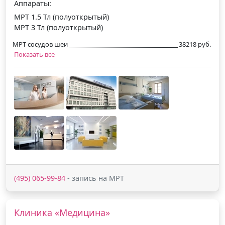
Аппараты:
МРТ 1.5 Тл (полуоткрытый)
МРТ 3 Тл (полуоткрытый)
МРТ сосудов шеи
38218 руб.
Показать все
(495) 065-99-84
- запись на МРТ
Клиника «Медицина»