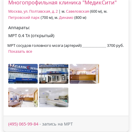
Многопрофильная клиника "МедикСити"
Москва, ул. Полтавская, д. 2
| м.
Савеловская
(600 м), м.
Петровский парк
(700 м), м.
Динамо
(800 м)
Аппараты:
МРТ 0.4 Тл (открытый)
МРТ сосудов головного мозга (артерий)
3700 руб.
Показать все
(495) 065-99-84
- запись на МРТ