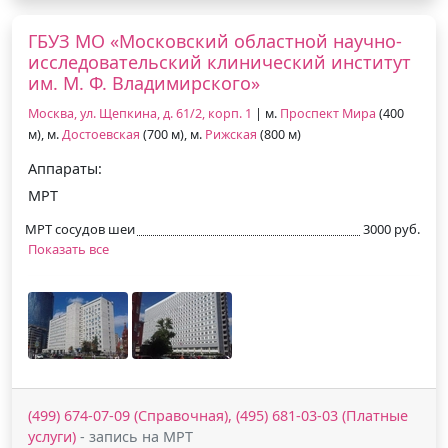
ГБУЗ МО «Московский областной научно-
исследовательский клинический институт
им. М. Ф. Владимирского»
Москва, ул. Щепкина, д. 61/2, корп. 1
| м.
Проспект Мира
(400
м), м.
Достоевская
(700 м), м.
Рижская
(800 м)
Аппараты:
МРТ
МРТ сосудов шеи
3000 руб.
Показать все
(499) 674-07-09 (Справочная), (495) 681-03-03 (Платные
услуги)
- запись на МРТ