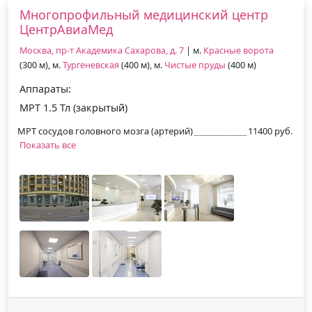
Многопрофильный медицинский центр
ЦентрАвиаМед
Москва, пр-т Академика Сахарова, д. 7
| м.
Красные ворота
(300 м), м.
Тургеневская
(400 м), м.
Чистые пруды
(400 м)
Аппараты:
МРТ 1.5 Тл (закрытый)
МРТ сосудов головного мозга (артерий)
11400 руб.
Показать все