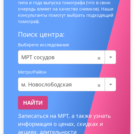
типа и года выпуска томографа (что в свою
очередь влияет на качество снимков). Наши
консультанты помогут выбрать подходящий
томограф.
Поиск центра:
Выберете исследование
×
МРТ сосудов
Метро/Район
×
м. Новослободская
НАЙТИ
Записаться на МРТ, а также узнать
информация о ценах, скидках и
акциях, длительности