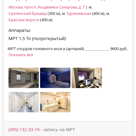
Москва, просп. Академика Сахарова, д. 7
| м.
Сретенский бульвар
(300 м), м.
Тургеневская
(400 м), м.
Красные ворота
(400 м)
Аппараты:
МРТ 1.5 Тл (полуоткрытый)
МРТ сосудов головного мозга (артерий)
9600 руб.
Показать все
(495) 132-33-74
- запись на МРТ