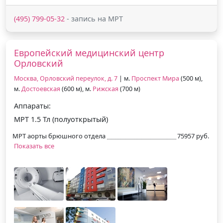
(495) 799-05-32
- запись на МРТ
Европейский медицинский центр
Орловский
Москва, Орловский переулок, д. 7
| м.
Проспект Мира
(500 м),
м.
Достоевская
(600 м), м.
Рижская
(700 м)
Аппараты:
МРТ 1.5 Тл (полуоткрытый)
МРТ аорты брюшного отдела
75957 руб.
Показать все