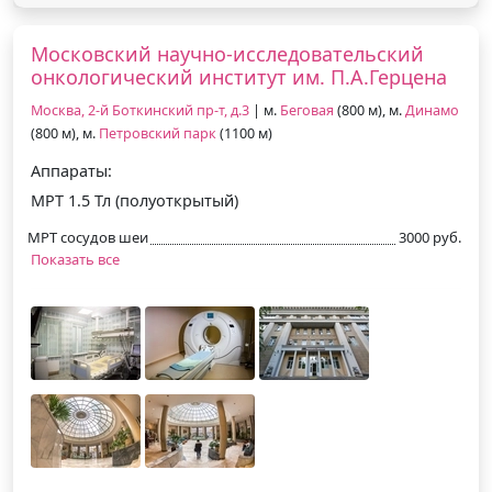
Московский научно-исследовательский
онкологический институт им. П.А.Герцена
Москва, 2-й Боткинский пр-т, д.3
| м.
Беговая
(800 м), м.
Динамо
(800 м), м.
Петровский парк
(1100 м)
Аппараты:
МРТ 1.5 Тл (полуоткрытый)
МРТ сосудов шеи
3000 руб.
Показать все