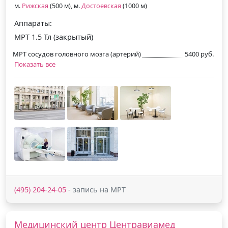
м.
Рижская
(500 м), м.
Достоевская
(1000 м)
Аппараты:
МРТ 1.5 Тл (закрытый)
МРТ сосудов головного мозга (артерий)
5400 руб.
Показать все
(495) 204-24-05
- запись на МРТ
Медицинский центр Центравиамед