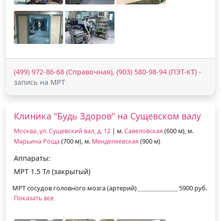
(499) 972-86-68 (Справочная), (903) 580-98-94 (ПЭТ-КТ)
-
запись на МРТ
Клиника "Будь Здоров" на Сущевском валу
Москва, ул. Сущевский вал, д. 12
| м.
Савеловская
(600 м), м.
Марьина Роща
(700 м), м.
Менделеевская
(900 м)
Аппараты:
МРТ 1.5 Тл (закрытый)
МРТ сосудов головного мозга (артерий)
5900 руб.
Показать все