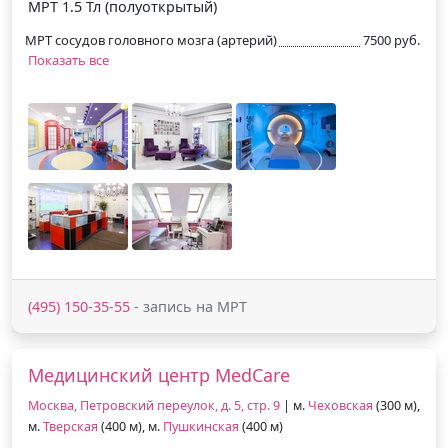
МРТ 1.5 Тл (полуоткрытый)
МРТ сосудов головного мозга (артерий)
7500 руб.
Показать все
(495) 150-35-55
- запись на МРТ
Медицинский центр MedCare
Москва, Петровский переулок, д. 5, стр. 9
| м.
Чеховская
(300 м),
м.
Тверская
(400 м), м.
Пушкинская
(400 м)