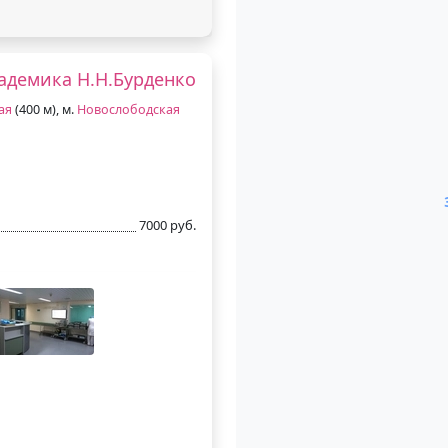
адемика Н.Н.Бурденко
ая
(400 м), м.
Новослободская
7000 руб.