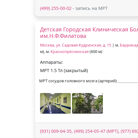
(499) 255-00-02
- запись на МРТ
Детская Городская Клиническая Б
им.Н.Ф.Филатова
Москва, ул. Садовая-Кудринская, д. 15
| м.
Баррика
м), м.
Краснопресненская
(600 м)
Аппараты:
МРТ 1.5 Тл (закрытый)
МРТ сосудов головного мозга (артерий)
(931) 009-64-35, (499) 254-05-47 (МРТ), (977) 69