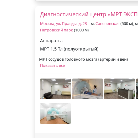
Диагностический центр «МРТ ЭКСП
Москва, ул. Правды, д. 23
| м.
Савеловская
(500 м), м
Петровский парк
(1000 м)
Аппараты:
МРТ 1.5 Тл (полуоткрытый)
МРТ сосудов головного мозга (артерий и вен)
Показать все