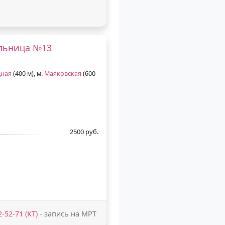
ольница №13
дная
(400 м), м.
Маяковская
(600
2500 руб.
2-52-71 (КТ)
- запись на МРТ