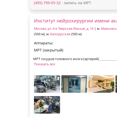
(495) 799-05-32
- запись на МРТ
Институт нейрохирургии имени ак
Москва, ул. 4-я Тверская-Ямская, д. 16
| м.
Маяковск
(500 м), м.
Белорусская
(500 м)
Аппараты:
МРТ (закрытый)
МРТ сосудов головного мозга (артерий)
Показать все