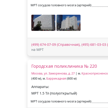
МРТ сосудов головного мозга (артерий)
(499) 674-07-09 (Справочная), (495) 681-03-03
на МРТ
Городская поликлиника № 220
Москва, ул. Заморенова, д. 27
| м.
Краснопресненск
(400 м), м.
Баррикадная
(600 м)
Аппараты:
МРТ 1.5 Тл (полуоткрытый)
МРТ сосудов головного мозга (артерий)