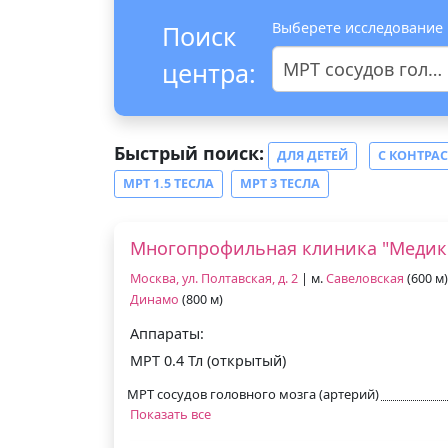
Выберете исследование
Поиск
центра:
МРТ сосудов головного мозга
Быстрый поиск:
ДЛЯ ДЕТЕЙ
С КОНТРА
МРТ 1.5 ТЕСЛА
МРТ 3 ТЕСЛА
Многопрофильная клиника "Медик
Москва, ул. Полтавская, д. 2
| м.
Савеловская
(600 м)
Динамо
(800 м)
Аппараты:
МРТ 0.4 Тл (открытый)
МРТ сосудов головного мозга (артерий)
Показать все