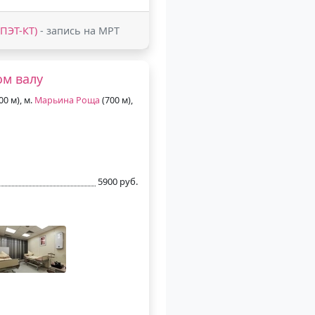
(ПЭТ-КТ)
- запись на МРТ
ом валу
00 м), м.
Марьина Роща
(700 м),
5900 руб.