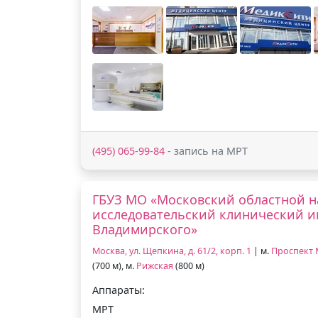
(495) 065-99-84
- запись на МРТ
ГБУЗ МО «Московский областной н
исследовательский клинический ин
Владимирского»
Москва, ул. Щепкина, д. 61/2, корп. 1
| м.
Проспект
(700 м), м.
Рижская
(800 м)
Аппараты:
МРТ