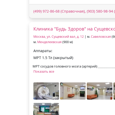
(499) 972-86-68 (Справочная), (903) 580-98-94 
Клиника "Будь Здоров" на Сущевск
Москва, ул. Сущевский вал, д. 12
| м.
Савеловская
(6
м.
Менделеевская
(900 м)
Аппараты:
МРТ 1.5 Тл (закрытый)
МРТ сосудов головного мозга (артерий)
Показать все