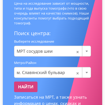
Цена на исследование зависит от мощности,
типа и года выпуска томографа (что в свою
очередь влияет на качество снимков). Наши
консультанты помогут выбрать подходящий
томограф.
Поиск центра:
Выберете исследование
×
МРТ сосудов шеи
Метро/Район
×
м. Славянский бульвар
НАЙТИ
Записаться на МРТ, а также узнать
информация о ценах, скидках и