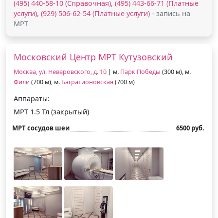
(495) 440-58-10 (Справочная), (495) 443-66-71 (Платные
услуги), (929) 506-62-54 (Платные услуги)
- запись на
МРТ
Московский Центр МРТ Кутузовский
Москва, ул. Неверовского, д. 10
| м.
Парк Победы
(300 м), м.
Фили
(700 м), м.
Багратионовская
(700 м)
Аппараты:
МРТ 1.5 Тл (закрытый)
МРТ сосудов шеи
6500 руб.