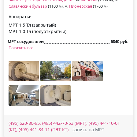
Славянский бульвар
(1100 м), м.
Пионерская
(1700 м)
Аппараты:
МРТ 1.5 Тл (закрытый)
МРТ 1.0 Тл (полуоткрытый)
МРТ сосудов шеи
6840 руб.
Показать все
(495) 620-80-95, (495) 442-70-53 (МРТ), (495) 441-10-01
(КТ), (495) 441-84-11 (ПЭТ-КТ)
- запись на МРТ