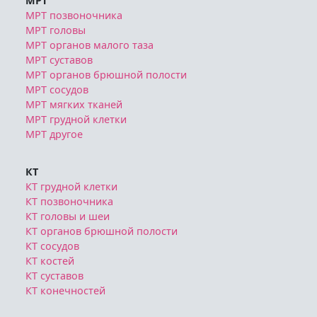
МРТ
МРТ позвоночника
МРТ головы
МРТ органов малого таза
МРТ суставов
МРТ органов брюшной полости
МРТ сосудов
МРТ мягких тканей
МРТ грудной клетки
МРТ другое
КТ
КТ грудной клетки
КТ позвоночника
КТ головы и шеи
КТ органов брюшной полости
КТ сосудов
КТ костей
КТ суставов
КТ конечностей