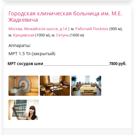
Городская клиническая больница им. М.Е.
Жадкевича
Москва, Можайское шоссе, д.14
| м.
Рабочий Посёлок
(900 м),
м.
Кунцевская
(1000 м), м.
Сетунь
(1600 м)
Аппараты:
МРТ 1.5 Тл (закрытый)
МРТ сосудов шеи
7800 руб.