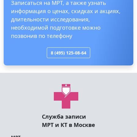
Записаться на МРТ, а также узнать
информация о ценах, скидках и акциях,
длительности исследования,
необходимой подготовке можно
позвонив по телефону
8 (495) 125-08-64
Служба записи
МРТ и КТ в Москве