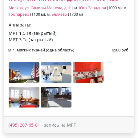
Москва, ул. Саморы Машела, д. 1
| м.
Юго-Западная
(1000 м), м.
Тропарево
(1100 м), м.
Беляево
(1700 м)
Аппараты:
МРТ 1.5 Тл (закрытый)
МРТ 3 Тл (закрытый)
МРТ мягких тканей (одна область)
6500 руб.
(495) 287-65-81
- запись на МРТ