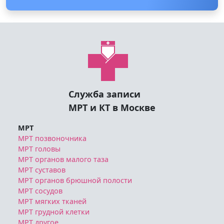
Служба записи
МРТ и КТ в Москве
МРТ
МРТ позвоночника
МРТ головы
МРТ органов малого таза
МРТ суставов
МРТ органов брюшной полости
МРТ сосудов
МРТ мягких тканей
МРТ грудной клетки
МРТ другое