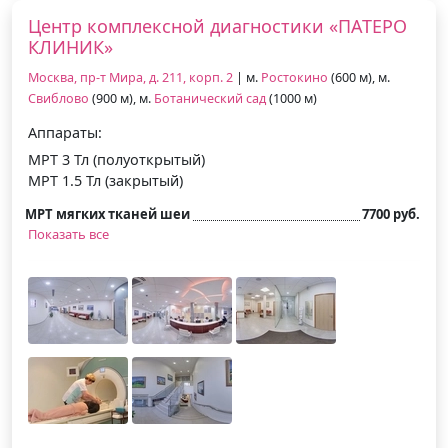
Центр комплексной диагностики «ПАТЕРО
КЛИНИК»
Москва, пр-т Мира, д. 211, корп. 2
| м.
Ростокино
(600 м), м.
Свиблово
(900 м), м.
Ботанический сад
(1000 м)
Аппараты:
МРТ 3 Тл (полуоткрытый)
МРТ 1.5 Тл (закрытый)
МРТ мягких тканей шеи
7700 руб.
Показать все