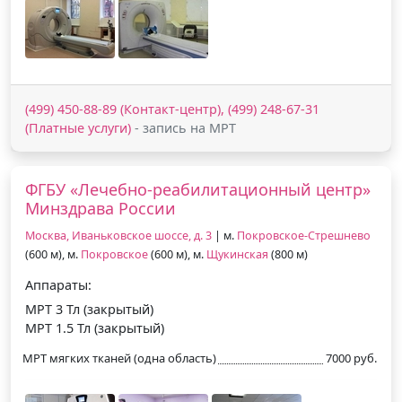
(499) 450-88-89 (Контакт-центр), (499) 248-67-31
(Платные услуги)
- запись на МРТ
ФГБУ «Лечебно-реабилитационный центр»
Минздрава России
Москва, Иваньковское шоссе, д. 3
| м.
Покровское-Стрешнево
(600 м), м.
Покровское
(600 м), м.
Щукинская
(800 м)
Аппараты:
МРТ 3 Тл (закрытый)
МРТ 1.5 Тл (закрытый)
МРТ мягких тканей (одна область)
7000 руб.