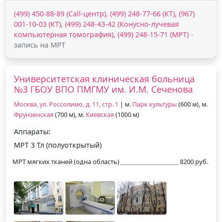
(499) 450-88-89 (Call-центр), (499) 248-77-66 (КТ), (967)
001-10-03 (КТ), (499) 248-43-42 (Конусно-лучевая
компьютерная томография), (499) 248-15-71 (МРТ)
-
запись на МРТ
Университетская клиническая больница
№3 ГБОУ ВПО ПМГМУ им. И.М. Сеченова
Москва, ул. Россолимо, д. 11, стр. 1
| м.
Парк культуры
(600 м), м.
Фрунзенская
(700 м), м.
Киевская
(1000 м)
Аппараты:
МРТ 3 Тл (полуоткрытый)
МРТ мягких тканей (одна область)
8200 руб.