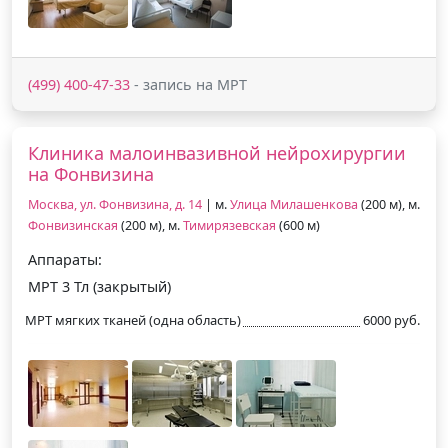
(499) 400-47-33
- запись на МРТ
Клиника малоинвазивной нейрохирургии
на Фонвизина
Москва, ул. Фонвизина, д. 14
| м.
Улица Милашенкова
(200 м), м.
Фонвизинская
(200 м), м.
Тимирязевская
(600 м)
Аппараты:
МРТ 3 Тл (закрытый)
МРТ мягких тканей (одна область)
6000 руб.