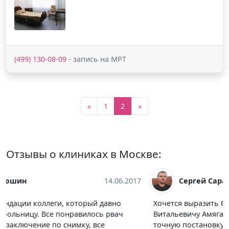
(499) 130-08-09
- запись на МРТ
«
1
2
»
Отзывы о клиниках в Москве:
Сергей Сараскин
19.04.2017
Хочется выразить благодарность Алексею
Витальевичу Амяга за профессионализм, быструю и
точную постановку диагноза, за дальнейшие