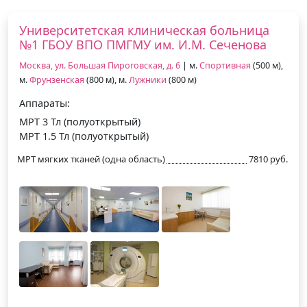
Университетская клиническая больница
№1 ГБОУ ВПО ПМГМУ им. И.М. Сеченова
Москва, ул. Большая Пироговская, д. 6
| м.
Спортивная
(500 м),
м.
Фрунзенская
(800 м), м.
Лужники
(800 м)
Аппараты:
МРТ 3 Тл (полуоткрытый)
МРТ 1.5 Тл (полуоткрытый)
МРТ мягких тканей (одна область)
7810 руб.