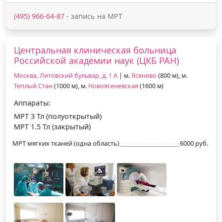
(495) 966-64-87
- запись на МРТ
Центральная клиническая больница
Российской академии наук (ЦКБ РАН)
Москва, Литовский бульвар, д. 1 А
| м.
Ясенево
(800 м), м.
Теплый Стан
(1000 м), м.
Новоясеневская
(1600 м)
Аппараты:
МРТ 3 Тл (полуоткрытый)
МРТ 1.5 Тл (закрытый)
МРТ мягких тканей (одна область)
6000 руб.