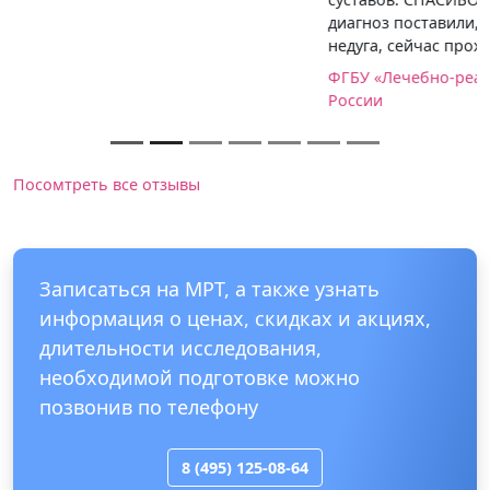
диагноз поставили, но и помогли избавиться от
недуга, сейчас прохожу курс реабилитации.
ФГБУ «Лечебно-реабилитационный центр» Минздрава
России
Посомтреть все отзывы
Записаться на МРТ, а также узнать
информация о ценах, скидках и акциях,
длительности исследования,
необходимой подготовке можно
позвонив по телефону
8 (495) 125-08-64