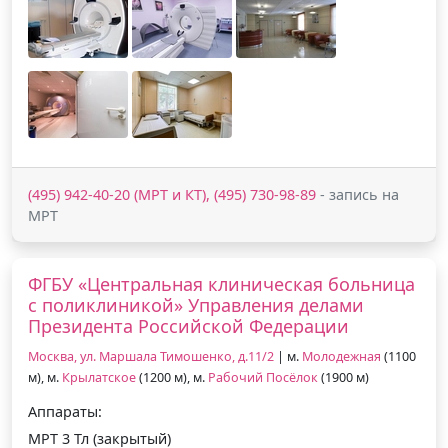
(495) 942-40-20 (МРТ и КТ), (495) 730-98-89
- запись на
МРТ
ФГБУ «Центральная клиническая больница
с поликлиникой» Управления делами
Президента Российской Федерации
Москва, ул. Маршала Тимошенко, д.11/2
| м.
Молодежная
(1100
м), м.
Крылатское
(1200 м), м.
Рабочий Посёлок
(1900 м)
Аппараты:
МРТ 3 Тл (закрытый)