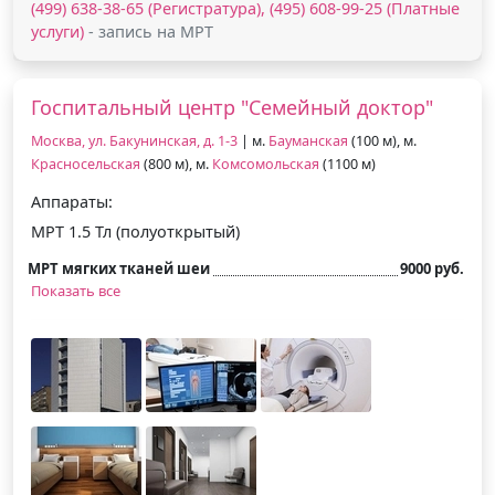
(499) 638-38-65 (Регистратура), (495) 608-99-25 (Платные
услуги)
- запись на МРТ
Госпитальный центр "Семейный доктор"
Москва, ул. Бакунинская, д. 1-3
| м.
Бауманская
(100 м), м.
Красносельская
(800 м), м.
Комсомольская
(1100 м)
Аппараты:
МРТ 1.5 Тл (полуоткрытый)
МРТ мягких тканей шеи
9000 руб.
Показать все