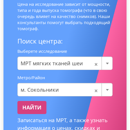
Цена на исследование зависит от мощности,
типа и года выпуска томографа (что в свою
очередь влияет на качество снимков). Наши
консультанты помогут выбрать подходящий
томограф.
Поиск центра:
Выберете исследование
×
МРТ мягких тканей шеи
Метро/Район
×
м. Сокольники
НАЙТИ
Записаться на МРТ, а также узнать
информация о ценах, скидках и