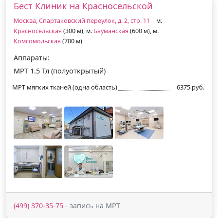
Бест Клиник на Красносельской
Москва, Спартаковский переулок, д. 2, стр. 11
| м.
Красносельская
(300 м), м.
Бауманская
(600 м), м.
Комсомольская
(700 м)
Аппараты:
МРТ 1.5 Тл (полуоткрытый)
МРТ мягких тканей (одна область)
6375 руб.
(499) 370-35-75
- запись на МРТ