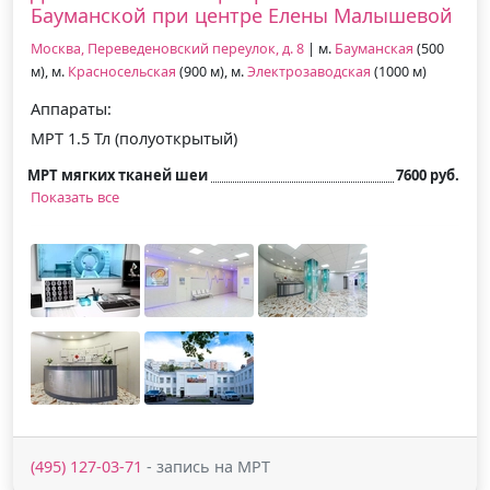
Бауманской при центре Елены Малышевой
Москва, Переведеновский переулок, д. 8
| м.
Бауманская
(500
м), м.
Красносельская
(900 м), м.
Электрозаводская
(1000 м)
Аппараты:
МРТ 1.5 Тл (полуоткрытый)
МРТ мягких тканей шеи
7600 руб.
Показать все
(495) 127-03-71
- запись на МРТ