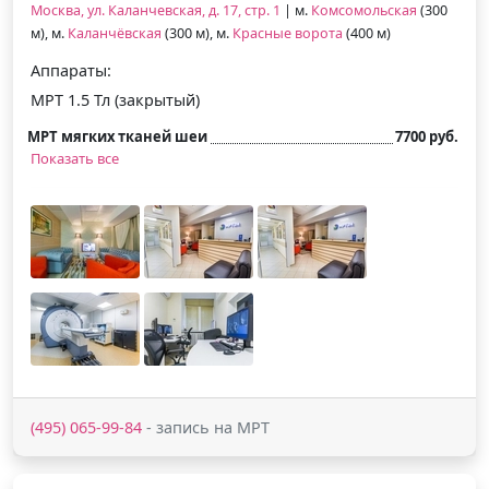
Москва, ул. Каланчевская, д. 17, стр. 1
| м.
Комсомольская
(300
м), м.
Каланчёвская
(300 м), м.
Красные ворота
(400 м)
Аппараты:
МРТ 1.5 Тл (закрытый)
МРТ мягких тканей шеи
7700 руб.
Показать все
(495) 065-99-84
- запись на МРТ