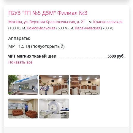
ГБУЗ "ГП №5 ДЗМ" Филиал №3
Москва, ул. Верхняя Красносельская, д. 21
| м.
Красносельская
(100 м), м.
Комсомольская
(600 м), м.
Каланчёвская
(700 м)
Аппараты:
МРТ 1.5 Тл (полуоткрытый)
МРТ мягких тканей шеи
5500 руб.
Показать все