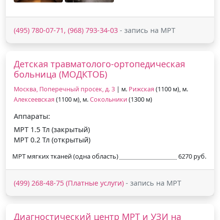
(495) 780-07-71, (968) 793-34-03
- запись на МРТ
Детская травматолого-ортопедическая
больница (МОДКТОБ)
Москва, Поперечный просек, д. 3
| м.
Рижская
(1100 м), м.
Алексеевская
(1100 м), м.
Сокольники
(1300 м)
Аппараты:
МРТ 1.5 Тл (закрытый)
МРТ 0.2 Тл (открытый)
МРТ мягких тканей (одна область)
6270 руб.
(499) 268-48-75 (Платные услуги)
- запись на МРТ
Диагностический центр МРТ и УЗИ на