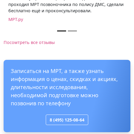
проходил МРТ позвоночника по полису ДМС, сделали
бесплатно ещё и проконсультировали.
МРТ.ру
Посомтреть все отзывы
Записаться на МРТ, а также узнать
информация о ценах, скидках и акциях,
длительности исследования,
необходимой подготовке можно
позвонив по телефону
8 (495) 125-08-64