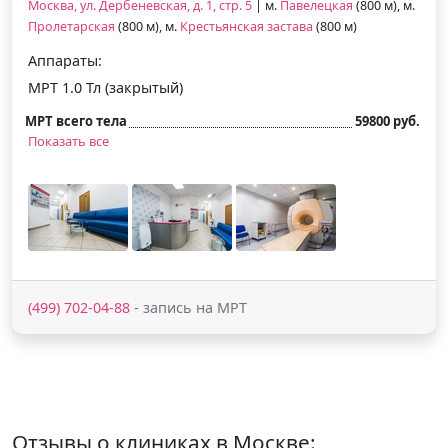
Москва, ул. Дербеневская, д. 1, стр. 5
| м.
Павелецкая
(800 м), м.
Пролетарская
(800 м), м.
Крестьянская застава
(800 м)
Аппараты:
МРТ 1.0 Тл (закрытый)
МРТ всего тела
59800 руб.
Показать все
(499) 702-04-88
- запись на МРТ
Отзывы о клиниках в Москве: