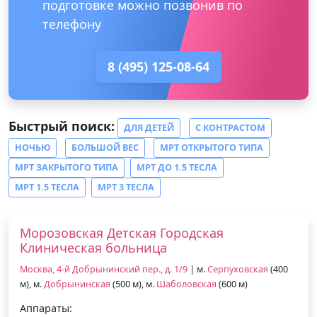
подготовке можно позвонив по
телефону
8 (495) 125-08-64
Быстрый поиск:
ДЛЯ ДЕТЕЙ
С КОНТРАСТОМ
НОЧЬЮ
БОЛЬШОЙ ВЕС
МРТ ОТКРЫТОГО ТИПА
МРТ ЗАКРЫТОГО ТИПА
МРТ ДО 1.5 ТЕСЛА
МРТ 1.5 ТЕСЛА
МРТ 3 ТЕСЛА
Морозовская Детская Городская
Клиническая больница
Москва, 4-й Добрынинский пер., д. 1/9
| м.
Серпуховская
(400
м), м.
Добрынинская
(500 м), м.
Шаболовская
(600 м)
Аппараты: