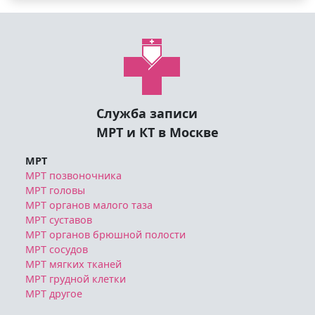
Служба записи
МРТ и КТ в Москве
МРТ
МРТ позвоночника
МРТ головы
МРТ органов малого таза
МРТ суставов
МРТ органов брюшной полости
МРТ сосудов
МРТ мягких тканей
МРТ грудной клетки
МРТ другое