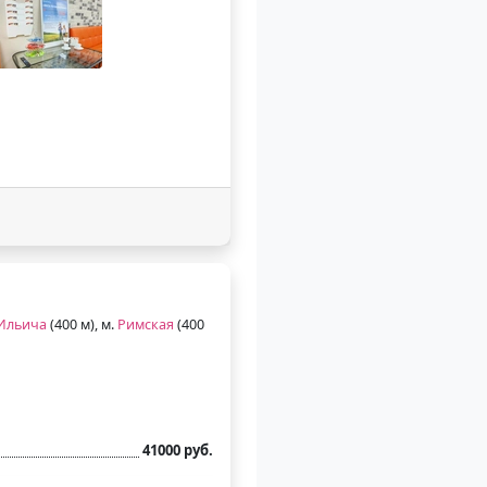
Ильича
(400 м), м.
Римская
(400
41000 руб.