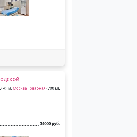
родской
0 м), м.
Москва Товарная
(700 м),
34000 руб.