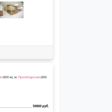
я
(800 м), м.
Пролетарская
(800
59800 руб.