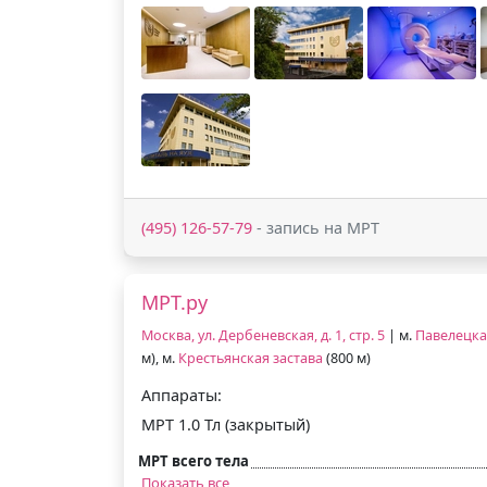
(495) 126-57-79
- запись на МРТ
МРТ.ру
Москва, ул. Дербеневская, д. 1, стр. 5
| м.
Павелецка
м), м.
Крестьянская застава
(800 м)
Аппараты:
МРТ 1.0 Тл (закрытый)
МРТ всего тела
Показать все