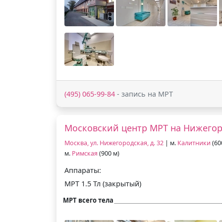
(495) 065-99-84
- запись на МРТ
Московский центр МРТ на Нижего
Москва, ул. Нижегородская, д. 32
| м.
Калитники
(60
м.
Римская
(900 м)
Аппараты:
МРТ 1.5 Тл (закрытый)
МРТ всего тела