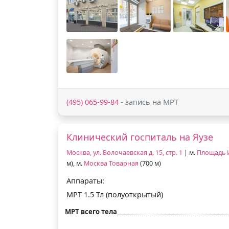
(495) 065-99-84
- запись на МРТ
Клинический госпиталь на Яузе
Москва, ул. Волочаевская д. 15, стр. 1
| м.
Площадь 
м), м.
Москва Товарная
(700 м)
Аппараты:
МРТ 1.5 Тл (полуоткрытый)
МРТ всего тела