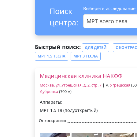
Выберете исследование
Поиск
центра:
МРТ всего тела
Быстрый поиск:
ДЛЯ ДЕТЕЙ
С КОНТРА
МРТ 1.5 ТЕСЛА
МРТ 3 ТЕСЛА
Медицинская клиника НАКФФ
Москва, ул. Угрешская, д. 2, стр. 7
| м.
Угрешская
(50
Дубровка
(700 м)
Аппараты:
МРТ 1.5 Тл (полуоткрытый)
Онкоскрининг