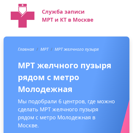
Служба записи
МРТ и КТ в Москве
Главная
МРТ
МРТ желчного пузыря
МРТ желчного пузыря
рядом с метро
Молодежная
Мы подобрали 6 центров, где можно
сделать МРТ желчного пузыря
рядом с метро Молодежная в
Москве.