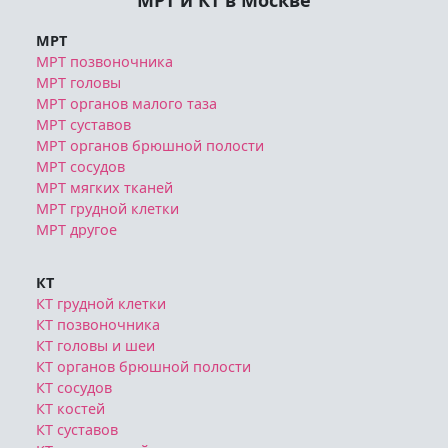
МРТ и КТ в Москве
МРТ
МРТ позвоночника
МРТ головы
МРТ органов малого таза
МРТ суставов
МРТ органов брюшной полости
МРТ сосудов
МРТ мягких тканей
МРТ грудной клетки
МРТ другое
КТ
КТ грудной клетки
КТ позвоночника
КТ головы и шеи
КТ органов брюшной полости
КТ сосудов
КТ костей
КТ суставов