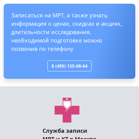
Записаться на МРТ, а также узнать
информация о ценах, скидках и акциях,
длительности исследования,
необходимой подготовке можно
позвонив по телефону
8 (495) 125-08-64
Служба записи