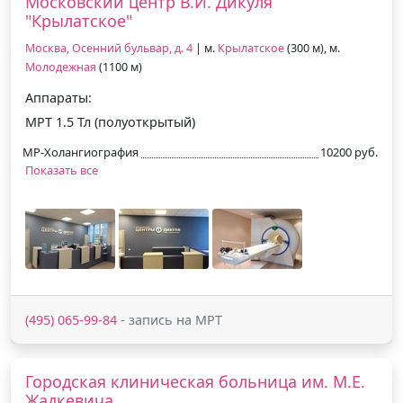
Московский центр В.И. Дикуля
"Крылатское"
Москва, Осенний бульвар, д. 4
| м.
Крылатское
(300 м), м.
Молодежная
(1100 м)
Аппараты:
МРТ 1.5 Тл (полуоткрытый)
МР-Холангиография
10200 руб.
Показать все
(495) 065-99-84
- запись на МРТ
Городская клиническая больница им. М.Е.
Жадкевича