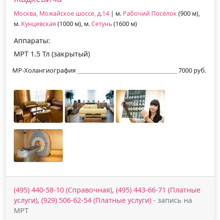
Москва, Можайское шоссе, д.14
| м.
Рабочий Посёлок
(900 м),
м.
Кунцевская
(1000 м), м.
Сетунь
(1600 м)
Аппараты:
МРТ 1.5 Тл (закрытый)
МР-Холангиография
7000 руб.
(495) 440-58-10 (Справочная), (495) 443-66-71 (Платные
услуги), (929) 506-62-54 (Платные услуги)
- запись на
МРТ