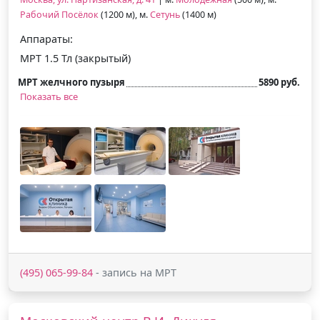
Рабочий Посёлок
(1200 м), м.
Сетунь
(1400 м)
Аппараты:
МРТ 1.5 Тл (закрытый)
МРТ желчного пузыря
5890 руб.
Показать все
(495) 065-99-84
- запись на МРТ