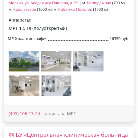
Москва, ул. Академика Павлова, д. 22
| м.
Молодежная
(700 м),
м.
Крылатское
(1000 м), м.
Рабочий Посёлок
(1700 м)
Аппараты:
МРТ 1.5 Тл (полуоткрытый)
МР-Холангиография
16350 руб.
(495) 106-13-44
- запись на МРТ
ФГБУ «Центральная клиническая больница