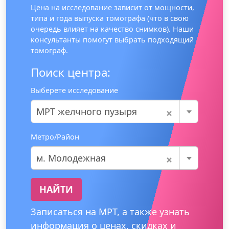
Цена на исследование зависит от мощности,
типа и года выпуска томографа (что в свою
очередь влияет на качество снимков). Наши
консультанты помогут выбрать подходящий
томограф.
Поиск центра:
Выберете исследование
×
МРТ желчного пузыря
Метро/Район
×
м. Молодежная
НАЙТИ
Записаться на МРТ, а также узнать
информация о ценах, скидках и