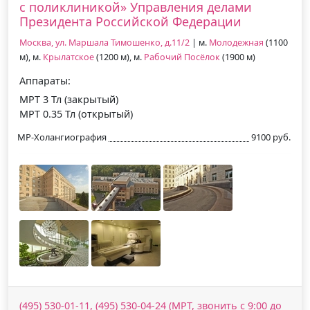
с поликлиникой» Управления делами
Президента Российской Федерации
Москва, ул. Маршала Тимошенко, д.11/2
| м.
Молодежная
(1100
м), м.
Крылатское
(1200 м), м.
Рабочий Посёлок
(1900 м)
Аппараты:
МРТ 3 Тл (закрытый)
МРТ 0.35 Тл (открытый)
МР-Холангиография
9100 руб.
(495) 530-01-11, (495) 530-04-24 (МРТ, звонить с 9:00 до