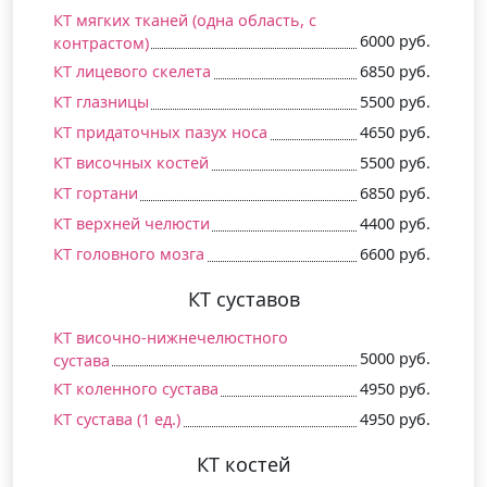
КТ мягких тканей (одна область, c
6000 руб.
контрастом)
КТ лицевого скелета
6850 руб.
КТ глазницы
5500 руб.
КТ придаточных пазух носа
4650 руб.
КТ височных костей
5500 руб.
КТ гортани
6850 руб.
КТ верхней челюсти
4400 руб.
КТ головного мозга
6600 руб.
КТ суставов
КТ височно-нижнечелюстного
5000 руб.
сустава
КТ коленного сустава
4950 руб.
КТ сустава (1 ед.)
4950 руб.
КТ костей