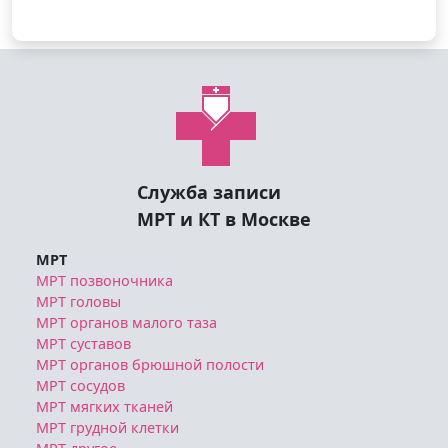
Служба записи
МРТ и КТ в Москве
МРТ
МРТ позвоночника
МРТ головы
МРТ органов малого таза
МРТ суставов
МРТ органов брюшной полости
МРТ сосудов
МРТ мягких тканей
МРТ грудной клетки