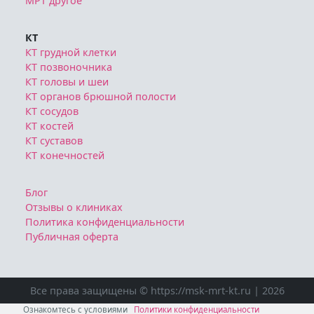
МРТ другое
КТ
КТ грудной клетки
КТ позвоночника
КТ головы и шеи
КТ органов брюшной полости
КТ сосудов
КТ костей
КТ суставов
КТ конечностей
Блог
Отзывы о клиниках
Политика конфиденциальности
Публичная оферта
Все права защищены © https://msk-mrt-kt.ru | 2026
Ознакомтесь с условиями
Политики конфиденциальности