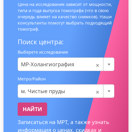
Цена на исследование зависит от мощности,
типа и года выпуска томографа (что в свою
очередь влияет на качество снимков). Наши
консультанты помогут выбрать подходящий
томограф.
Поиск центра:
Выберете исследование
×
МР-Холангиография
Метро/Район
×
м. Чистые пруды
НАЙТИ
Записаться на МРТ, а также узнать
информация о ценах, скидках и