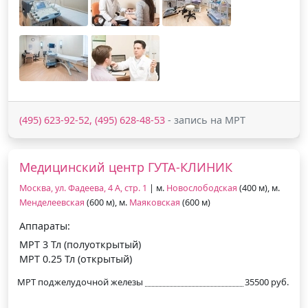
(495) 623-92-52, (495) 628-48-53
- запись на МРТ
Медицинский центр ГУТА-КЛИНИК
Москва, ул. Фадеева, 4 А, стр. 1
| м.
Новослободская
(400 м), м.
Менделеевская
(600 м), м.
Маяковская
(600 м)
Аппараты:
МРТ 3 Тл (полуоткрытый)
МРТ 0.25 Тл (открытый)
МРТ поджелудочной железы
35500 руб.