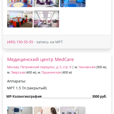
(495) 150-35-55
- запись на МРТ
Медицинский центр MedCare
Москва, Петровский переулок, д. 5, стр. 9
| м.
Чеховская
(300 м),
м.
Тверская
(400 м), м.
Пушкинская
(400 м)
Аппараты:
МРТ 1.5 Тл (закрытый)
МР-Холангиография
3000 руб.