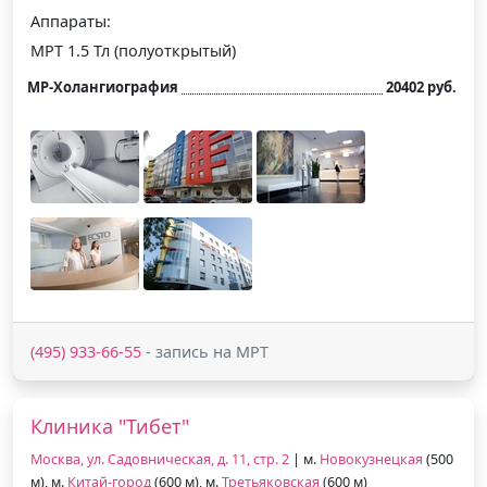
Аппараты:
МРТ 1.5 Тл (полуоткрытый)
МР-Холангиография
20402 руб.
(495) 933-66-55
- запись на МРТ
Клиника "Тибет"
Москва, ул. Садовническая, д. 11, стр. 2
| м.
Новокузнецкая
(500
м), м.
Китай-город
(600 м), м.
Третьяковская
(600 м)