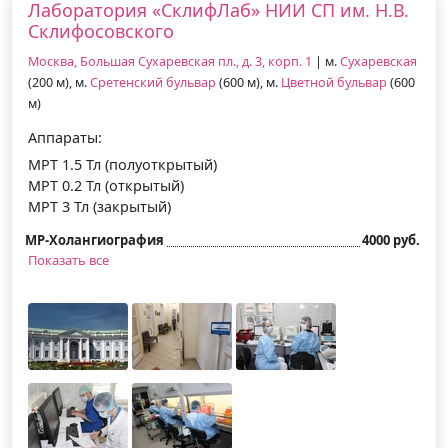
Лаборатория «СклифЛаб» НИИ СП им. Н.В.
Склифосовского
Москва, Большая Сухаревская пл., д. 3, корп. 1
| м.
Сухаревская
(200 м), м.
Сретенский бульвар
(600 м), м.
Цветной бульвар
(600
м)
Аппараты:
МРТ 1.5 Тл (полуоткрытый)
МРТ 0.2 Тл (открытый)
МРТ 3 Тл (закрытый)
МР-Холангиография
4000 руб.
Показать все