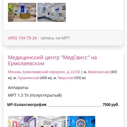
(495) 154-75-26
- запись на МРТ
Медицинский центр "МедСвисс" на
Ермолаевском
Москва, Ермолаевский переулок, д. 22/26
| м.
Маяковская
(300
м), м.
Пушкинская
(400 м), м.
Тверская
(500 м)
Аппараты:
МРТ 1.5 Тл (полуоткрытый)
МР-Холангиография
7500 руб.