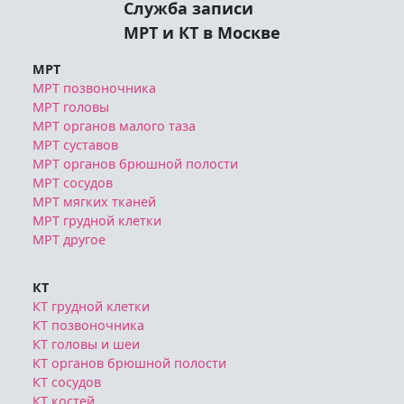
Служба записи
МРТ и КТ в Москве
МРТ
МРТ позвоночника
МРТ головы
МРТ органов малого таза
МРТ суставов
МРТ органов брюшной полости
МРТ сосудов
МРТ мягких тканей
МРТ грудной клетки
МРТ другое
КТ
КТ грудной клетки
КТ позвоночника
КТ головы и шеи
КТ органов брюшной полости
КТ сосудов
КТ костей