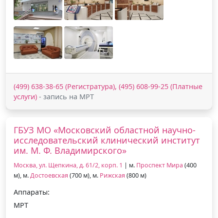
(499) 638-38-65 (Регистратура), (495) 608-99-25 (Платные
услуги)
- запись на МРТ
ГБУЗ МО «Московский областной научно-
исследовательский клинический институт
им. М. Ф. Владимирского»
Москва, ул. Щепкина, д. 61/2, корп. 1
| м.
Проспект Мира
(400
м), м.
Достоевская
(700 м), м.
Рижская
(800 м)
Аппараты:
МРТ