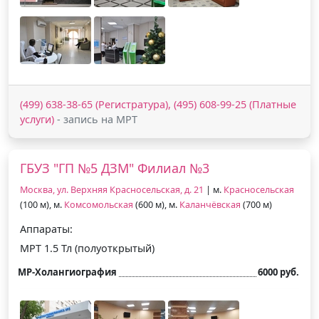
(499) 638-38-65 (Регистратура), (495) 608-99-25 (Платные
услуги)
- запись на МРТ
ГБУЗ "ГП №5 ДЗМ" Филиал №3
Москва, ул. Верхняя Красносельская, д. 21
| м.
Красносельская
(100 м), м.
Комсомольская
(600 м), м.
Каланчёвская
(700 м)
Аппараты:
МРТ 1.5 Тл (полуоткрытый)
МР-Холангиография
6000 руб.