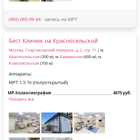
(495) 065-99-84
- запись на МРТ
Бест Клиник на Красносельской
Москва, Спартаковский переулок, д. 2, стр. 11
| м.
Красносельская
(300 м), м.
Бауманская
(600 м), м.
Комсомольская
(700 м)
Аппараты:
МРТ 1.5 Тл (полуоткрытый)
МР-Холангиография
4675 руб.
Показать все