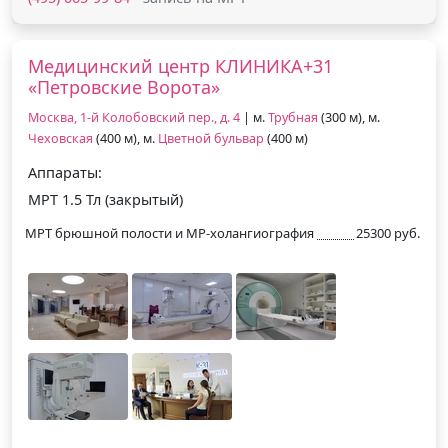
Медицинский центр КЛИНИКА+31
«Петровские Ворота»
Москва, 1-й Колобовский пер., д. 4
| м.
Трубная
(300 м), м.
Чеховская
(400 м), м.
Цветной бульвар
(400 м)
Аппараты:
МРТ 1.5 Тл (закрытый)
МРТ брюшной полости и МР-холангиография
25300 руб.