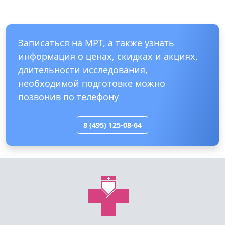
Записаться на МРТ, а также узнать
информация о ценах, скидках и акциях,
длительности исследования,
необходимой подготовке можно
позвонив по телефону
8 (495) 125-08-64