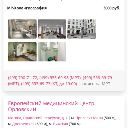
МР-Холангиография
5000 руб.
(495) 790-71-72, (499) 553-69-98 (МРТ), (499) 553-69-79
(МРТ), (499) 553-69-73 (КТ, до 19:00)
- запись на МРТ
Европейский медицинский центр
Орловский
Москва, Орловский переулок, д. 7
| м.
Проспект Мира
(500 м),
м.
Достоевская
(600 м), м.
Рижская
(700 м)