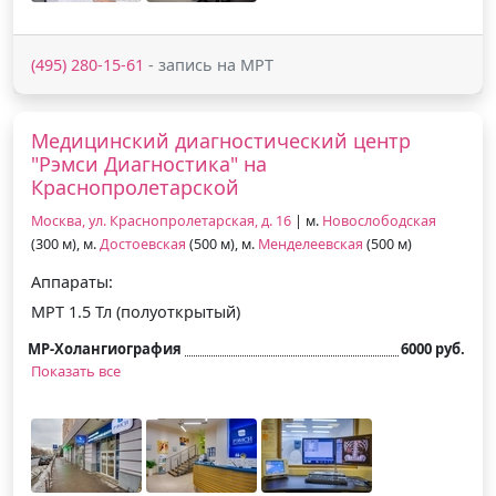
(495) 280-15-61
- запись на МРТ
Медицинский диагностический центр
"Рэмси Диагностика" на
Краснопролетарской
Москва, ул. Краснопролетарская, д. 16
| м.
Новослободская
(300 м), м.
Достоевская
(500 м), м.
Менделеевская
(500 м)
Аппараты:
МРТ 1.5 Тл (полуоткрытый)
МР-Холангиография
6000 руб.
Показать все