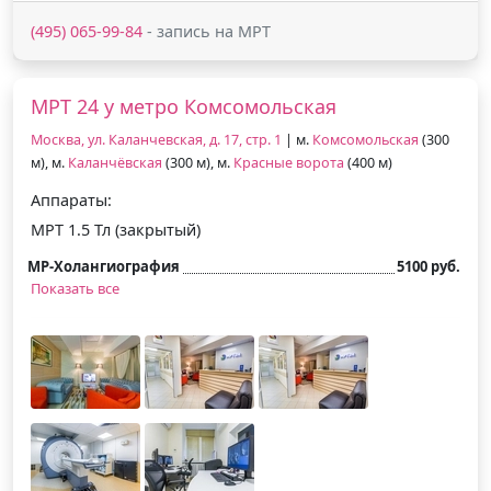
(495) 065-99-84
- запись на МРТ
МРТ 24 у метро Комсомольская
Москва, ул. Каланчевская, д. 17, стр. 1
| м.
Комсомольская
(300
м), м.
Каланчёвская
(300 м), м.
Красные ворота
(400 м)
Аппараты:
МРТ 1.5 Тл (закрытый)
МР-Холангиография
5100 руб.
Показать все