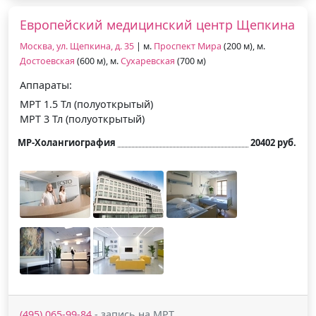
Европейский медицинский центр Щепкина
Москва, ул. Щепкина, д. 35
| м.
Проспект Мира
(200 м), м.
Достоевская
(600 м), м.
Сухаревская
(700 м)
Аппараты:
МРТ 1.5 Тл (полуоткрытый)
МРТ 3 Тл (полуоткрытый)
МР-Холангиография
20402 руб.
(495) 065-99-84
- запись на МРТ