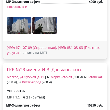
МР-Холангиография
4000 руб.
Показать все
(499) 674-07-09 (Справочная), (495) 681-03-03 (Платные
услуги)
- запись на МРТ
ГКБ №23 имени И.В. Давыдовского
Москва, ул. Яузская, д. 11
| м.
Марксистская
(600 м), м.
Таганская
(700 м), м.
Китай-город
(900 м)
Аппараты:
МРТ 1.5 Тл (закрытый)
МР-Холангиография
10350 руб.