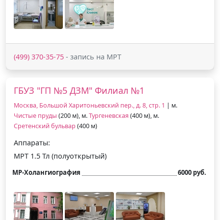
(499) 370-35-75
- запись на МРТ
ГБУЗ "ГП №5 ДЗМ" Филиал №1
Москва, Большой Харитоньевский пер., д. 8, стр. 1
| м.
Чистые пруды
(200 м), м.
Тургеневская
(400 м), м.
Сретенский бульвар
(400 м)
Аппараты:
МРТ 1.5 Тл (полуоткрытый)
МР-Холангиография
6000 руб.