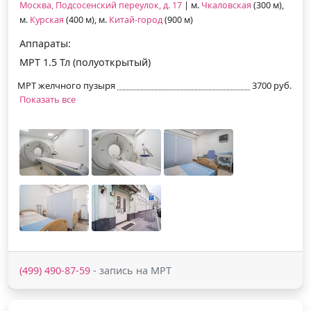
Москва, Подсосенский переулок, д. 17
| м.
Чкаловская
(300 м),
м.
Курская
(400 м), м.
Китай-город
(900 м)
Аппараты:
МРТ 1.5 Тл (полуоткрытый)
МРТ желчного пузыря
3700 руб.
Показать все
(499) 490-87-59
- запись на МРТ