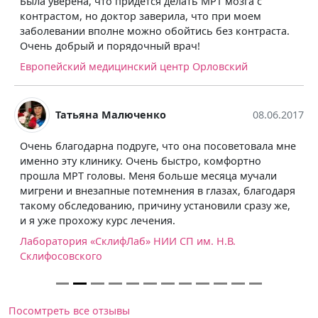
Была уверена, что придется делать МРТ мозга с
контрастом, но доктор заверила, что при моем
заболевании вполне можно обойтись без контраста.
Очень добрый и порядочный врач!
Европейский медицинский центр Орловский
Татьяна Малюченко
08.06.2017
Очень благодарна подруге, что она посоветовала мне
именно эту клинику. Очень быстро, комфортно
прошла МРТ головы. Меня больше месяца мучали
мигрени и внезапные потемнения в глазах, благодаря
такому обследованию, причину установили сразу же,
и я уже прохожу курс лечения.
Лаборатория «СклифЛаб» НИИ СП им. Н.В.
Склифосовского
Посомтреть все отзывы