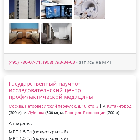
(495) 780-07-71, (968) 793-34-03
- запись на МРТ
Государственный научно-
исследовательский центр
профилактической медицины
Москва, Петроверигский переулок, д. 10, стр. 3
| м.
Китай-город
(300 м), м.
Лубянка
(500 м), м.
Площадь Революции
(700 м)
Аппараты:
МРТ 1.5 Тл (полуоткрытый)
МРТ 1.5 Тл (полуоткрытый)