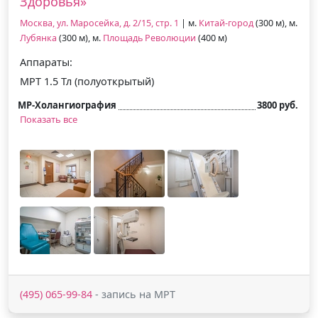
Здоровья»
Москва, ул. Маросейка, д. 2/15, стр. 1
| м.
Китай-город
(300 м), м.
Лубянка
(300 м), м.
Площадь Революции
(400 м)
Аппараты:
МРТ 1.5 Тл (полуоткрытый)
МР-Холангиография
3800 руб.
Показать все
(495) 065-99-84
- запись на МРТ