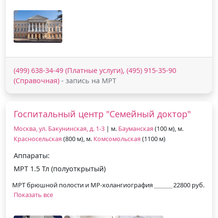
(499) 638-34-49 (Платные услуги), (495) 915-35-90
(Справочная)
- запись на МРТ
Госпитальный центр "Семейный доктор"
Москва, ул. Бакунинская, д. 1-3
| м.
Бауманская
(100 м), м.
Красносельская
(800 м), м.
Комсомольская
(1100 м)
Аппараты:
МРТ 1.5 Тл (полуоткрытый)
МРТ брюшной полости и МР-холангиография
22800 руб.
Показать все