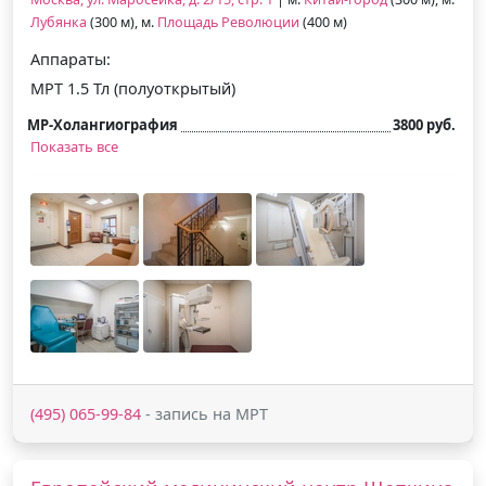
Лубянка
(300 м), м.
Площадь Революции
(400 м)
Аппараты:
МРТ 1.5 Тл (полуоткрытый)
МР-Холангиография
3800 руб.
Показать все
(495) 065-99-84
- запись на МРТ