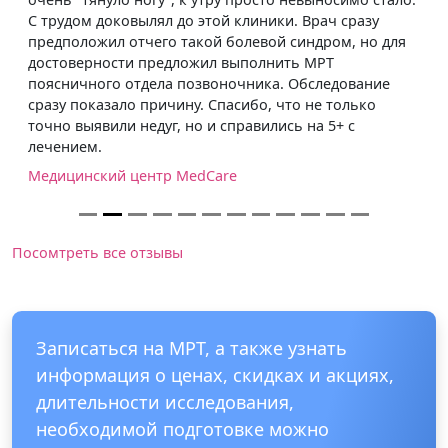
С трудом доковылял до этой клиники. Врач сразу
предположил отчего такой болевой синдром, но для
достоверности предложил выполнить МРТ
поясничного отдела позвоночника. Обследование
сразу показало причину. Спасибо, что не только
точно выявили недуг, но и справились на 5+ с
лечением.
Медицинский центр MedCare
Посомтреть все отзывы
Записаться на МРТ, а также узнать
информация о ценах, скидках и акциях,
длительности исследования,
необходимой подготовке можно