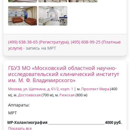
(499) 638-38-65 (Регистратура), (495) 608-99-25 (Платные
услуги)
- запись на МРТ
ГБУЗ МО «Московский областной научно-
исследовательский клинический институт
им. М. Ф. Владимирского»
Москва, ул. Щепкина, д. 61/2, корп. 1
| м.
Проспект Мира
(400
м), м.
Достоевская
(700 м), м.
Рижская
(800 м)
Аппараты:
МРТ
МР-Холангиография
4000 руб.
Показать все