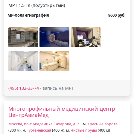
МРТ 1.5 Тл (полуоткрытый)
МР-Холангиография
9600 руб.
(495) 132-33-74
- запись на МРТ
Многопрофильный медицинский центр
ЦентрАвиаМед
Москва, пр-т Академика Сахарова, д. 7
| м.
Красные ворота
(300 м), м.
Тургеневская
(400 м), м.
Чистые пруды
(400 м)