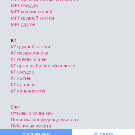
МРТ сосудов
МРТ мягких тканей
МРТ грудной клетки
МРТ другое
КТ
КТ грудной клетки
КТ позвоночника
КТ головы и шеи
КТ органов брюшной полости
КТ сосудов
КТ костей
КТ суставов
КТ конечностей
Блог
Отзывы о клиниках
Политика конфиденциальности
Публичная оферта
КЛИНИКИ
КАРТА