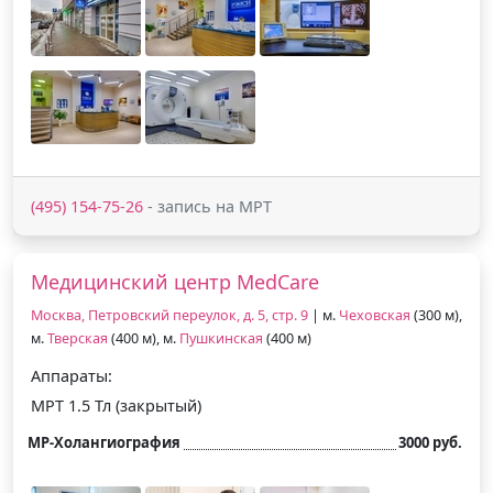
(495) 154-75-26
- запись на МРТ
Медицинский центр MedCare
Москва, Петровский переулок, д. 5, стр. 9
| м.
Чеховская
(300 м),
м.
Тверская
(400 м), м.
Пушкинская
(400 м)
Аппараты:
МРТ 1.5 Тл (закрытый)
МР-Холангиография
3000 руб.