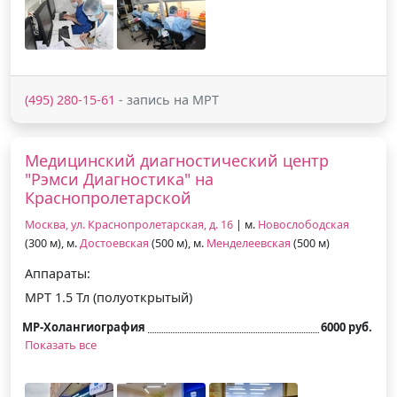
(495) 280-15-61
- запись на МРТ
Медицинский диагностический центр
"Рэмси Диагностика" на
Краснопролетарской
Москва, ул. Краснопролетарская, д. 16
| м.
Новослободская
(300 м), м.
Достоевская
(500 м), м.
Менделеевская
(500 м)
Аппараты:
МРТ 1.5 Тл (полуоткрытый)
МР-Холангиография
6000 руб.
Показать все