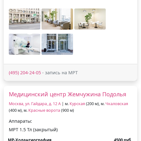
(495) 204-24-05
- запись на МРТ
Медицинский центр Жемчужина Подолья
Москва, ул. Гайдара, д. 12 А
| м.
Курская
(200 м), м.
Чкаловская
(400 м), м.
Красные ворота
(900 м)
Аппараты:
МРТ 1.5 Тл (закрытый)
МР-Холангиография
4500 руб.