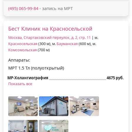
(495) 065-99-84
- запись на МРТ
Бест Клиник на Красносельской
Москва, Спартаковский переулок, д. 2, стр. 11
| м.
Красносельская
(300 м), м.
Бауманская
(600 м), м.
Комсомольская
(700 м)
Аппараты:
МРТ 1.5 Тл (полуоткрытый)
МР-Холангиография
4675 руб.
Показать все