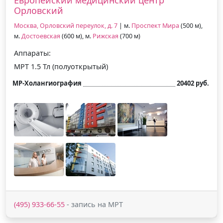
Орловский
Москва, Орловский переулок, д. 7
| м.
Проспект Мира
(500 м),
м.
Достоевская
(600 м), м.
Рижская
(700 м)
Аппараты:
МРТ 1.5 Тл (полуоткрытый)
МР-Холангиография
20402 руб.
(495) 933-66-55
- запись на МРТ