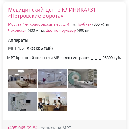
Медицинский центр КЛИНИКА+31
«Петровские Ворота»
Москва, 1-й Колобовский пер., д. 4
| м.
Трубная
(300 м), м.
Чеховская
(400 м), м.
Цветной бульвар
(400 м)
Аппараты:
МРТ 1.5 Тл (закрытый)
МРТ брюшной полости и МР-холангиография
25300 руб.
(495) 065-99-84
- запись на МРТ