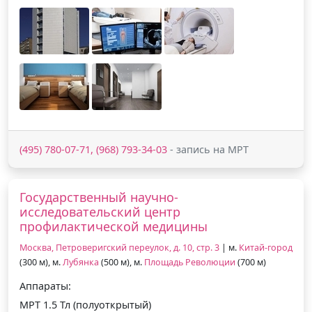
(495) 780-07-71, (968) 793-34-03
- запись на МРТ
Государственный научно-
исследовательский центр
профилактической медицины
Москва, Петроверигский переулок, д. 10, стр. 3
| м.
Китай-город
(300 м), м.
Лубянка
(500 м), м.
Площадь Революции
(700 м)
Аппараты:
МРТ 1.5 Тл (полуоткрытый)