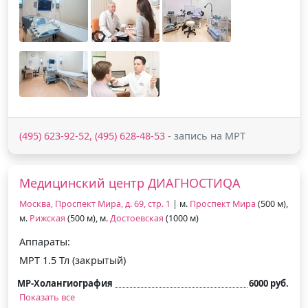
(495) 623-92-52, (495) 628-48-53
- запись на МРТ
Медицинский центр ДИАГНОСТИQA
Москва, Проспект Мира, д. 69, стр. 1
| м.
Проспект Мира
(500 м),
м.
Рижская
(500 м), м.
Достоевская
(1000 м)
Аппараты:
МРТ 1.5 Тл (закрытый)
МР-Холангиография
6000 руб.
Показать все