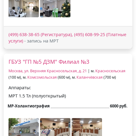
(499) 638-38-65 (Регистратура), (495) 608-99-25 (Платные
услуги)
- запись на МРТ
ГБУЗ "ГП №5 ДЗМ" Филиал №3
Москва, ул. Верхняя Красносельская, д. 21
| м.
Красносельская
(100 м), м.
Комсомольская
(600 м), м.
Каланчёвская
(700 м)
Аппараты:
МРТ 1.5 Тл (полуоткрытый)
МР-Холангиография
6000 руб.