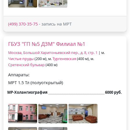
(499) 370-35-75
- запись на МРТ
ГБУЗ "ГП №5 ДЗМ" Филиал №1
Москва, Большой Харитоньевский пер., д. 8, стр. 1
| м.
Чистые пруды
(200 м), м.
Тургеневская
(400 м), м.
Сретенский бульвар
(400 м)
Аппараты:
МРТ 1.5 Тл (полуоткрытый)
МР-Холангиография
6000 руб.