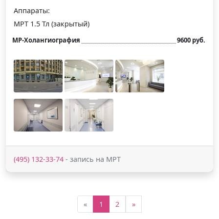
Аппараты:
МРТ 1.5 Тл (закрытый)
МР-Холангиография
9600 руб.
(495) 132-33-74
- запись на МРТ
«
1
2
»