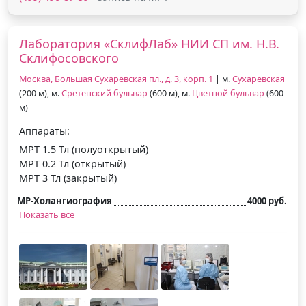
Лаборатория «СклифЛаб» НИИ СП им. Н.В.
Склифосовского
Москва, Большая Сухаревская пл., д. 3, корп. 1
| м.
Сухаревская
(200 м), м.
Сретенский бульвар
(600 м), м.
Цветной бульвар
(600
м)
Аппараты:
МРТ 1.5 Тл (полуоткрытый)
МРТ 0.2 Тл (открытый)
МРТ 3 Тл (закрытый)
МР-Холангиография
4000 руб.
Показать все