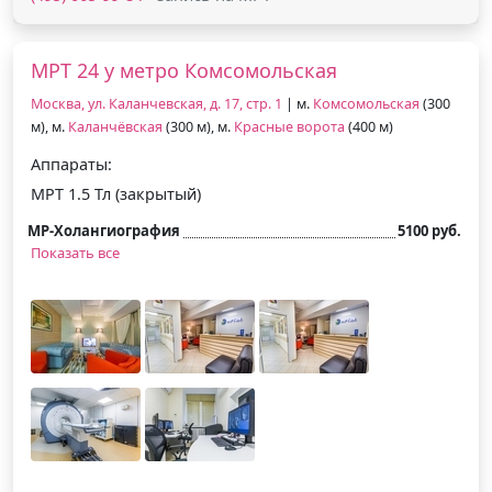
МРТ 24 у метро Комсомольская
Москва, ул. Каланчевская, д. 17, стр. 1
| м.
Комсомольская
(300
м), м.
Каланчёвская
(300 м), м.
Красные ворота
(400 м)
Аппараты:
МРТ 1.5 Тл (закрытый)
МР-Холангиография
5100 руб.
Показать все