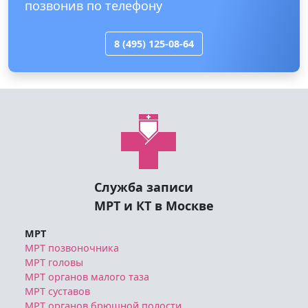
позвонив по телефону
8 (495) 125-08-64
Служба записи
МРТ и КТ в Москве
МРТ
МРТ позвоночника
МРТ головы
МРТ органов малого таза
МРТ суставов
МРТ органов брюшной полости