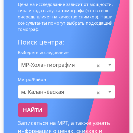
Цена на исследование зависит от мощности,
типа и года выпуска томографа (что в свою
очередь влияет на качество снимков). Наши
консультанты помогут выбрать подходящий
томограф.
Поиск центра:
Выберете исследование
×
МР-Холангиография
Метро/Район
×
м. Каланчёвская
НАЙТИ
Записаться на МРТ, а также узнать
информация о ценах, скидках и