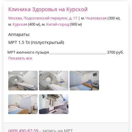
Клиника Здоровья на Курской
Москва, Подсосенский переулок, д. 17
| м.
Чкаловская
(300 м),
м.
Курская
(400 м), м.
Китай-город
(900 м)
Аппараты:
МРТ 1.5 Тл (полуоткрытый)
МРТ желчного пузыря
3700 руб.
Показать все
(499) 490-87-59
- запись на МРТ