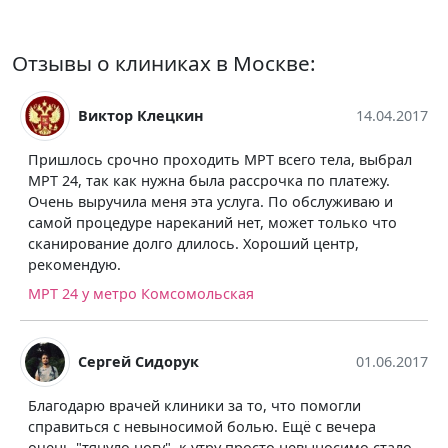
Отзывы о клиниках в Москве:
Виктор Клецкин
14.04.2017
Пришлось срочно проходить МРТ всего тела, выбрал
МРТ 24, так как нужна была рассрочка по платежу.
Очень выручила меня эта услуга. По обслуживаю и
самой процедуре нареканий нет, может только что
сканирование долго длилось. Хороший центр,
рекомендую.
МРТ 24 у метро Комсомольская
Сергей Сидорук
01.06.2017
Благодарю врачей клиники за то, что помогли
справиться с невыносимой болью. Ещё с вечера
очень "тянуло ногу", к утру просто невыносимо стало.