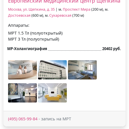
Европейский медицинский центр Щепкина
Москва, ул. Щепкина, д. 35
| м.
Проспект Мира
(200 м), м.
Достоевская
(600 м), м.
Сухаревская
(700 м)
Аппараты:
МРТ 1.5 Тл (полуоткрытый)
МРТ 3 Тл (полуоткрытый)
МР-Холангиография
20402 руб.
(495) 065-99-84
- запись на МРТ