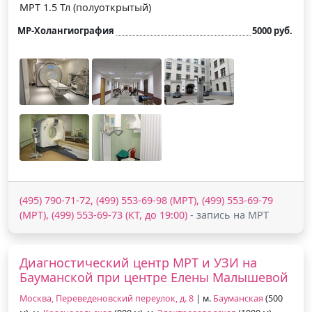
МРТ 1.5 Тл (полуоткрытый)
МР-Холангиография
5000 руб.
(495) 790-71-72, (499) 553-69-98 (МРТ), (499) 553-69-79
(МРТ), (499) 553-69-73 (КТ, до 19:00)
- запись на МРТ
Диагностический центр МРТ и УЗИ на
Бауманской при центре Елены Малышевой
Москва, Переведеновский переулок, д. 8
| м.
Бауманская
(500