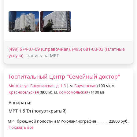
(499) 674-07-09 (Справочная), (495) 681-03-03 (Платные
услуги)
- запись на МРТ
Госпитальный центр "Семейный доктор"
Москва, ул. Бакунинская, д. 1-3
| м.
Бауманская
(100 м), м.
Красносельская
(800 м), м.
Комсомольская
(1100 м)
Аппараты:
МРТ 1.5 Тл (полуоткрытый)
МРТ брюшной полости и МР-холангиография
22800 руб.
Показать все