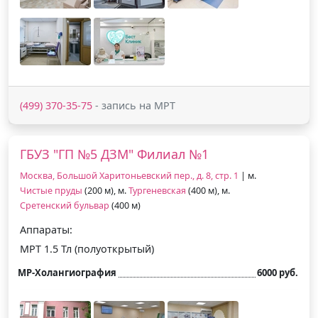
(499) 370-35-75
- запись на МРТ
ГБУЗ "ГП №5 ДЗМ" Филиал №1
Москва, Большой Харитоньевский пер., д. 8, стр. 1
| м.
Чистые пруды
(200 м), м.
Тургеневская
(400 м), м.
Сретенский бульвар
(400 м)
Аппараты:
МРТ 1.5 Тл (полуоткрытый)
МР-Холангиография
6000 руб.