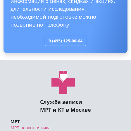
информация о ценах, скидках и акциях,
длительности исследования,
необходимой подготовке можно
позвонив по телефону
8 (495) 125-08-64
Служба записи
МРТ и КТ в Москве
МРТ
МРТ позвоночника