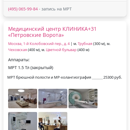
(495) 065-99-84
- запись на МРТ
Медицинский центр КЛИНИКА+31
«Петровские Ворота»
Москва, 1-й Колобовский пер., д. 4
| м.
Трубная
(300 м), м.
Чеховская
(400 м), м.
Цветной бульвар
(400 м)
Аппараты:
МРТ 1.5 Тл (закрытый)
МРТ брюшной полости и МР-холангиография
25300 руб.