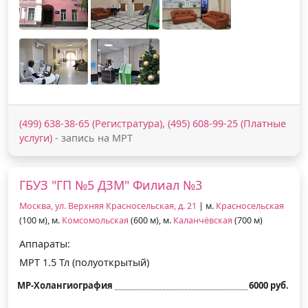
(499) 638-38-65 (Регистратура), (495) 608-99-25 (Платные
услуги)
- запись на МРТ
ГБУЗ "ГП №5 ДЗМ" Филиал №3
Москва, ул. Верхняя Красносельская, д. 21
| м.
Красносельская
(100 м), м.
Комсомольская
(600 м), м.
Каланчёвская
(700 м)
Аппараты:
МРТ 1.5 Тл (полуоткрытый)
МР-Холангиография
6000 руб.