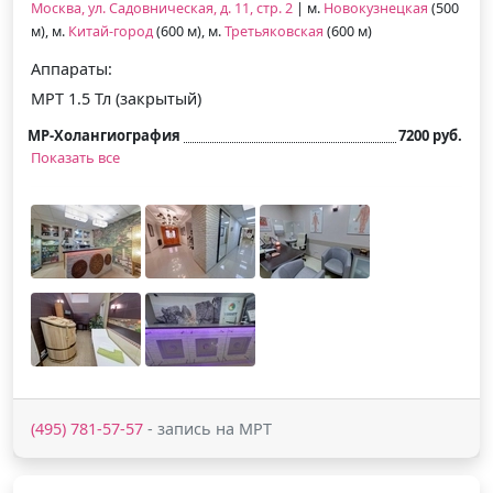
Москва, ул. Садовническая, д. 11, стр. 2
| м.
Новокузнецкая
(500
м), м.
Китай-город
(600 м), м.
Третьяковская
(600 м)
Аппараты:
МРТ 1.5 Тл (закрытый)
МР-Холангиография
7200 руб.
Показать все
(495) 781-57-57
- запись на МРТ