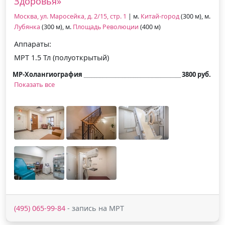
Здоровья»
Москва, ул. Маросейка, д. 2/15, стр. 1
| м.
Китай-город
(300 м), м.
Лубянка
(300 м), м.
Площадь Революции
(400 м)
Аппараты:
МРТ 1.5 Тл (полуоткрытый)
МР-Холангиография
3800 руб.
Показать все
(495) 065-99-84
- запись на МРТ