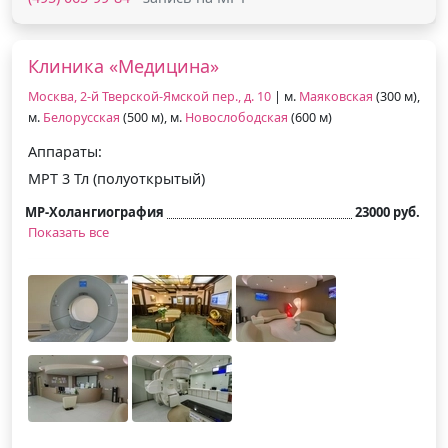
Клиника «Медицина»
Москва, 2-й Тверской-Ямской пер., д. 10
| м.
Маяковская
(300 м),
м.
Белорусская
(500 м), м.
Новослободская
(600 м)
Аппараты:
МРТ 3 Тл (полуоткрытый)
МР-Холангиография
23000 руб.
Показать все