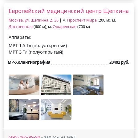
Европейский медицинский центр Щепкина
Москва, ул. Щепкина, д. 35
| м.
Проспект Мира
(200 м), м.
Достоевская
(600 м), м.
Сухаревская
(700 м)
Аппараты:
МРТ 1.5 Тл (полуоткрытый)
МРТ 3 Тл (полуоткрытый)
МР-Холангиография
20402 руб.
(495) 065-99-84
- запись на МРТ