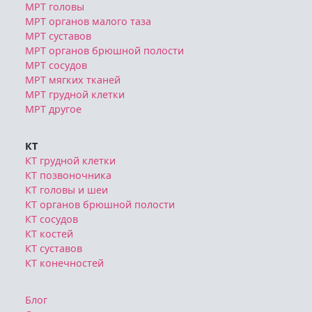
МРТ головы
МРТ органов малого таза
МРТ суставов
МРТ органов брюшной полости
МРТ сосудов
МРТ мягких тканей
МРТ грудной клетки
МРТ другое
КТ
КТ грудной клетки
КТ позвоночника
КТ головы и шеи
КТ органов брюшной полости
КТ сосудов
КТ костей
КТ суставов
КТ конечностей
Блог