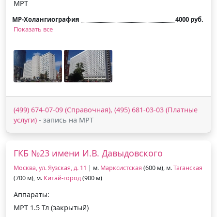
МРТ
МР-Холангиография
4000 руб.
Показать все
(499) 674-07-09 (Справочная), (495) 681-03-03 (Платные
услуги)
- запись на МРТ
ГКБ №23 имени И.В. Давыдовского
Москва, ул. Яузская, д. 11
| м.
Марксистская
(600 м), м.
Таганская
(700 м), м.
Китай-город
(900 м)
Аппараты:
МРТ 1.5 Тл (закрытый)