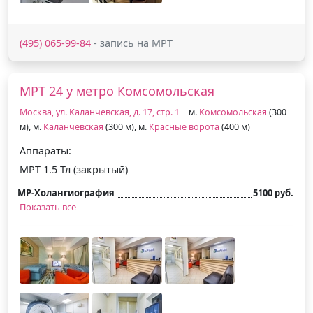
(495) 065-99-84
- запись на МРТ
МРТ 24 у метро Комсомольская
Москва, ул. Каланчевская, д. 17, стр. 1
| м.
Комсомольская
(300
м), м.
Каланчёвская
(300 м), м.
Красные ворота
(400 м)
Аппараты:
МРТ 1.5 Тл (закрытый)
МР-Холангиография
5100 руб.
Показать все