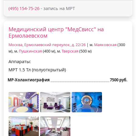
(495) 154-75-26
- запись на МРТ
Медицинский центр "МедСвисс" на
Ермолаевском
Москва, Ермолаевский переулок, д. 22/26
| м.
Маяковская
(300
м), м.
Пушкинская
(400 м), м.
Тверская
(500 м)
Аппараты:
МРТ 1.5 Тл (полуоткрытый)
МР-Холангиография
7500 руб.