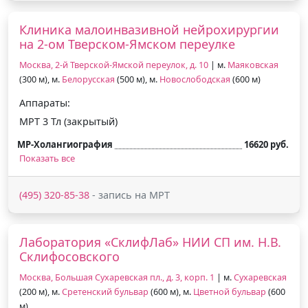
Клиника малоинвазивной нейрохирургии
на 2-ом Тверском-Ямском переулке
Москва, 2-й Тверской-Ямской переулок, д. 10
| м.
Маяковская
(300 м), м.
Белорусская
(500 м), м.
Новослободская
(600 м)
Аппараты:
МРТ 3 Тл (закрытый)
МР-Холангиография
16620 руб.
Показать все
(495) 320-85-38
- запись на МРТ
Лаборатория «СклифЛаб» НИИ СП им. Н.В.
Склифосовского
Москва, Большая Сухаревская пл., д. 3, корп. 1
| м.
Сухаревская
(200 м), м.
Сретенский бульвар
(600 м), м.
Цветной бульвар
(600
м)