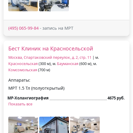
(495) 065-99-84
- запись на МРТ
Бест Клиник на Красносельской
Москва, Спартаковский переулок, д. 2, стр. 11
| м.
Красносельская
(300 м), м.
Бауманская
(600 м), м.
Комсомольская
(700 м)
Аппараты:
МРТ 1.5 Тл (полуоткрытый)
МР-Холангиография
4675 руб.
Показать все