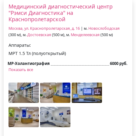
Медицинский диагностический центр
"Рэмси Диагностика" на
Краснопролетарской
Москва, ул. Краснопролетарская, д. 16
| м.
Новослободская
(300 м), м.
Достоевская
(500 м), м.
Менделеевская
(500 м)
Аппараты:
МРТ 1.5 Тл (полуоткрытый)
МР-Холангиография
6000 руб.
Показать все