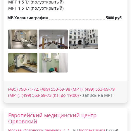
МРТ 1.5 Тл (полуоткрытый)
МРТ 1.5 Тл (полуоткрытый)
МР-Холангиография
5000 руб.
(495) 790-71-72, (499) 553-69-98 (МРТ), (499) 553-69-79
(МРТ), (499) 553-69-73 (КТ, до 19:00)
- запись на МРТ
Европейский медицинский центр
Орловский
Москва, Орловский переулок, д. 7
| м.
Проспект Мира
(500 м),