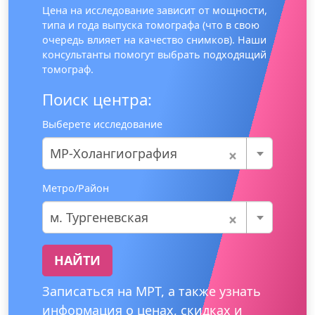
Цена на исследование зависит от мощности,
типа и года выпуска томографа (что в свою
очередь влияет на качество снимков). Наши
консультанты помогут выбрать подходящий
томограф.
Поиск центра:
Выберете исследование
×
МР-Холангиография
Метро/Район
×
м. Тургеневская
НАЙТИ
Записаться на МРТ, а также узнать
информация о ценах, скидках и