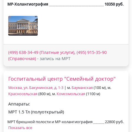
МР-Холангиография
10350 руб.
(499) 638-34-49 (Платные услуги), (495) 915-35-90
(Справочная)
- запись на МРТ
Госпитальный центр "Семейный доктор"
Москва, ул. Бакунинская, д. 1-3
| м.
Бауманская
(100 м), м.
Красносельская
(800 м), м.
Комсомольская
(1100 м)
Аппараты:
МРТ 1.5 Тл (полуоткрытый)
МРТ брюшной полости и МР-холангиография
22800 руб.
Показать все