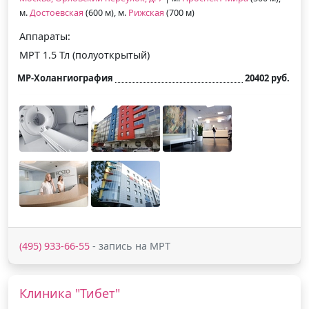
м.
Достоевская
(600 м), м.
Рижская
(700 м)
Аппараты:
МРТ 1.5 Тл (полуоткрытый)
МР-Холангиография
20402 руб.
(495) 933-66-55
- запись на МРТ
Клиника "Тибет"