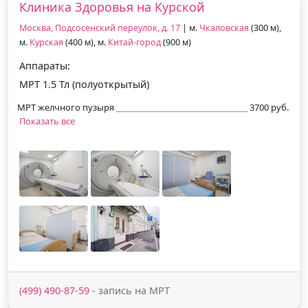
Клиника Здоровья на Курской
Москва, Подсосенский переулок, д. 17
| м.
Чкаловская
(300 м),
м.
Курская
(400 м), м.
Китай-город
(900 м)
Аппараты:
МРТ 1.5 Тл (полуоткрытый)
МРТ желчного пузыря
3700 руб.
Показать все
(499) 490-87-59
- запись на МРТ