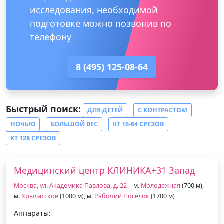
исследования, необходимой
подготовке можно позвонив по
телефону
8 (495) 125-08-64
Быстрый поиск:
ДЛЯ ДЕТЕЙ
С КОНТРАСТОМ
НОЧЬЮ
БОЛЬШОЙ ВЕС
КТ 16-64 СРЕЗОВ
КТ 128 СРЕЗОВ
Медицинский центр КЛИНИКА+31 Запад
Москва, ул. Академика Павлова, д. 22
| м.
Молодежная
(700 м),
м.
Крылатское
(1000 м), м.
Рабочий Посёлок
(1700 м)
Аппараты: