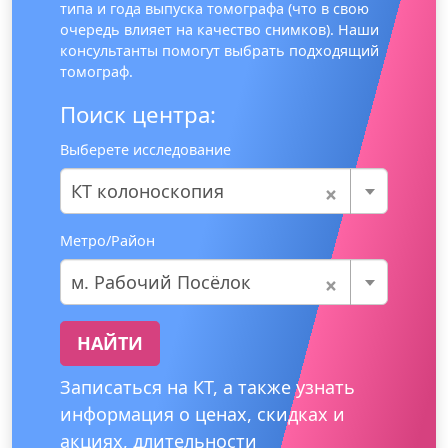
типа и года выпуска томографа (что в свою
очередь влияет на качество снимков). Наши
консультанты помогут выбрать подходящий
томограф.
Поиск центра:
Выберете исследование
×
КТ колоноскопия
Метро/Район
×
м. Рабочий Посёлок
НАЙТИ
Записаться на КТ, а также узнать
информация о ценах, скидках и
акциях, длительности