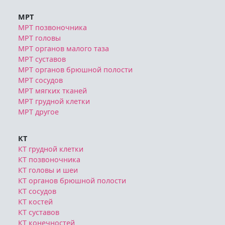
МРТ
МРТ позвоночника
МРТ головы
МРТ органов малого таза
МРТ суставов
МРТ органов брюшной полости
МРТ сосудов
МРТ мягких тканей
МРТ грудной клетки
МРТ другое
КТ
КТ грудной клетки
КТ позвоночника
КТ головы и шеи
КТ органов брюшной полости
КТ сосудов
КТ костей
КТ суставов
КТ конечностей