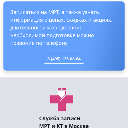
Записаться на МРТ, а также узнать
информация о ценах, скидках и акциях,
длительности исследования,
необходимой подготовке можно
позвонив по телефону
8 (495) 125-08-64
Служба записи
МРТ и КТ в Москве