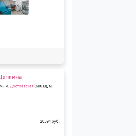
Щепкина
м), м.
Достоевская
(600 м), м.
20594 руб.