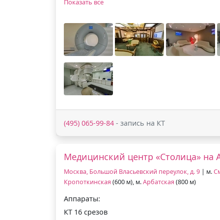
Показать все
(495) 065-99-84
- запись на КТ
Медицинский центр «Столица» на 
Москва, Большой Власьевский переулок, д. 9
| м.
С
Кропоткинская
(600 м), м.
Арбатская
(800 м)
Аппараты:
КТ 16 срезов