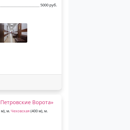
5000 руб.
Петровские Ворота»
 м), м.
Чеховская
(400 м), м.