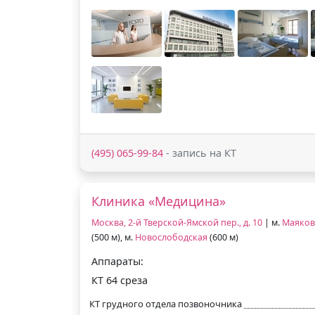
(495) 065-99-84
- запись на КТ
Клиника «Медицина»
Москва, 2-й Тверской-Ямской пер., д. 10
| м.
Маяков
(500 м), м.
Новослободская
(600 м)
Аппараты:
КТ 64 среза
КТ грудного отдела позвоночника