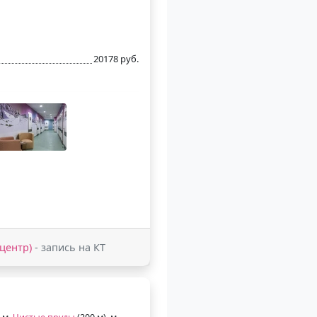
20178 руб.
-центр)
- запись на КТ