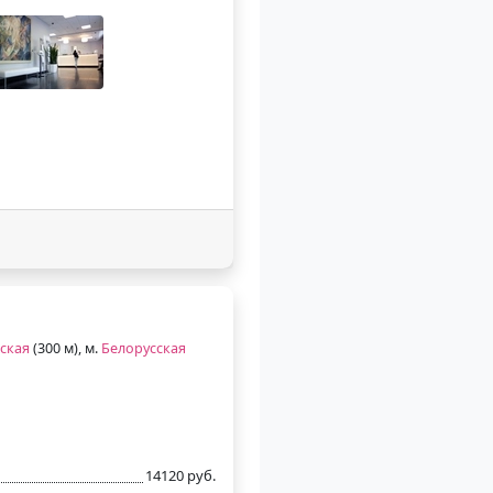
ская
(300 м), м.
Белорусская
14120 руб.