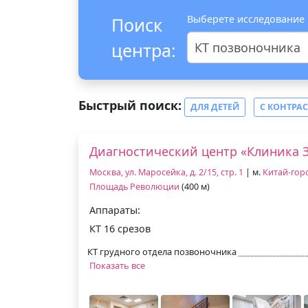
Выберете исследование
Поиск
центра:
КТ позвоночника
Быстрый поиск:
ДЛЯ ДЕТЕЙ
С КОНТРА
Диагностический центр «Клиника 
Москва, ул. Маросейка, д. 2/15, стр. 1
| м.
Китай-гор
Площадь Революции
(400 м)
Аппараты:
КТ 16 срезов
КТ грудного отдела позвоночника
Показать все