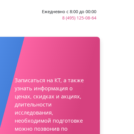
Ежедневно с 8:00 до 00:00
8 (495) 125-08-64
Записаться на КТ, а также
узнать информация о
ценах, скидках и акциях,
длительности
исследования,
необходимой подготовке
можно позвонив по