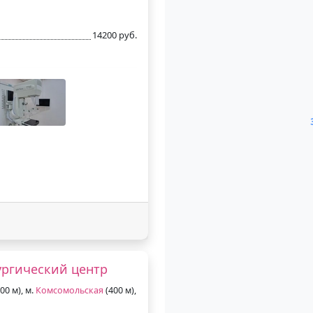
14200 руб.
ургический центр
00 м), м.
Комсомольская
(400 м),