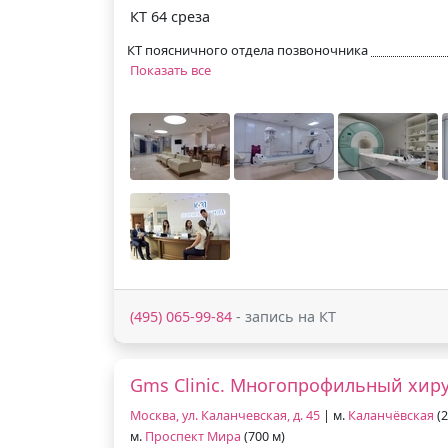
КТ 64 среза
КТ поясничного отдела позвоночника
Показать все
(495) 065-99-84
- запись на КТ
Gms Clinic. Многопрофильный хир
Москва, ул. Каланчевская, д. 45
| м.
Каланчёвская
(2
м.
Проспект Мира
(700 м)