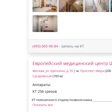
(495) 065-99-84
- запись на КТ
Европейский медицинский центр 
Москва, ул. Щепкина, д. 35
| м.
Проспект Мира
(200 
Сухаревская
(700 м)
Аппараты:
КТ 256 срезов
КТ поясничного отдела позвоночника
Показать все