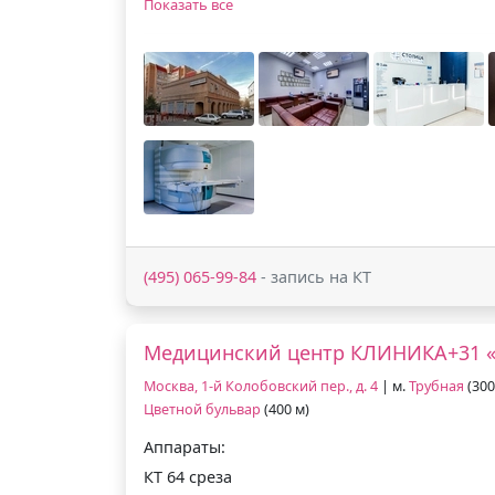
Показать все
(495) 065-99-84
- запись на КТ
Медицинский центр КЛИНИКА+31 «
Москва, 1-й Колобовский пер., д. 4
| м.
Трубная
(300
Цветной бульвар
(400 м)
Аппараты:
КТ 64 среза