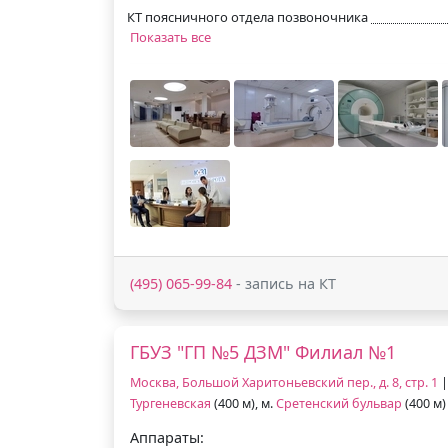
КТ поясничного отдела позвоночника
Показать все
(495) 065-99-84
- запись на КТ
ГБУЗ "ГП №5 ДЗМ" Филиал №1
Москва, Большой Харитоньевский пер., д. 8, стр. 1
|
Тургеневская
(400 м), м.
Сретенский бульвар
(400 м)
Аппараты: