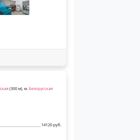
ская
(300 м), м.
Белорусская
14120 руб.