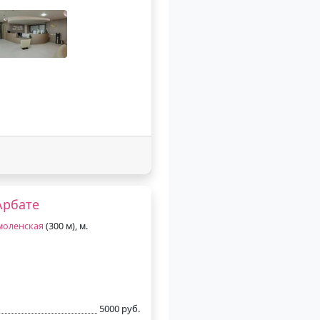
Арбате
моленская
(300 м), м.
5000 руб.