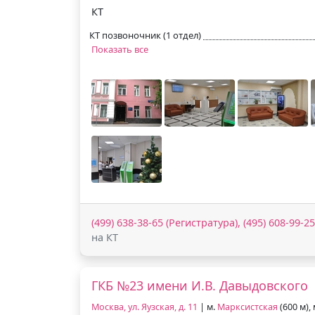
КТ
КТ позвоночник (1 отдел)
Показать все
(499) 638-38-65 (Регистратура), (495) 608-99-2
на КТ
ГКБ №23 имени И.В. Давыдовского
Москва, ул. Яузская, д. 11
| м.
Марксистская
(600 м),