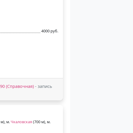
4000 руб.
5-90 (Справочная)
- запись
 м), м.
Чкаловская
(700 м), м.