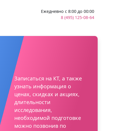
Ежедневно с 8:00 до 00:00
8 (495) 125-08-64
Записаться на КТ, а также
узнать информация о
ценах, скидках и акциях,
длительности
исследования,
необходимой подготовке
можно позвонив по