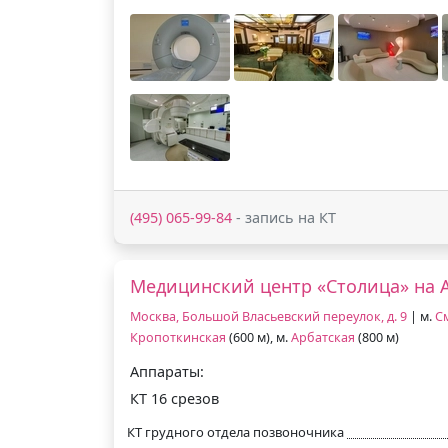
(495) 065-99-84
- запись на КТ
Медицинский центр «Столица» на 
Москва, Большой Власьевский переулок, д. 9
| м.
С
Кропоткинская
(600 м), м.
Арбатская
(800 м)
Аппараты:
КТ 16 срезов
КТ грудного отдела позвоночника