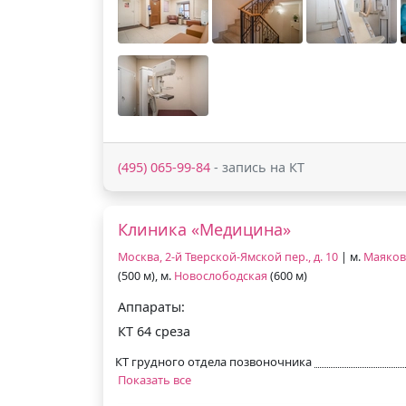
(495) 065-99-84
- запись на КТ
Клиника «Медицина»
Москва, 2-й Тверской-Ямской пер., д. 10
| м.
Маяков
(500 м), м.
Новослободская
(600 м)
Аппараты:
КТ 64 среза
КТ грудного отдела позвоночника
Показать все