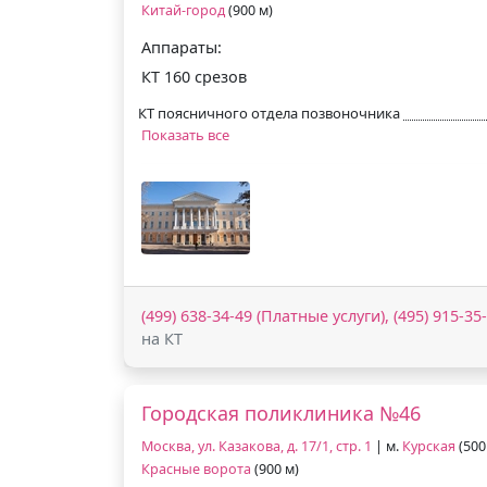
Китай-город
(900 м)
Аппараты:
КТ 160 срезов
КТ поясничного отдела позвоночника
Показать все
(499) 638-34-49 (Платные услуги), (495) 915-3
на КТ
Городская поликлиника №46
Москва, ул. Казакова, д. 17/1, стр. 1
| м.
Курская
(500
Красные ворота
(900 м)