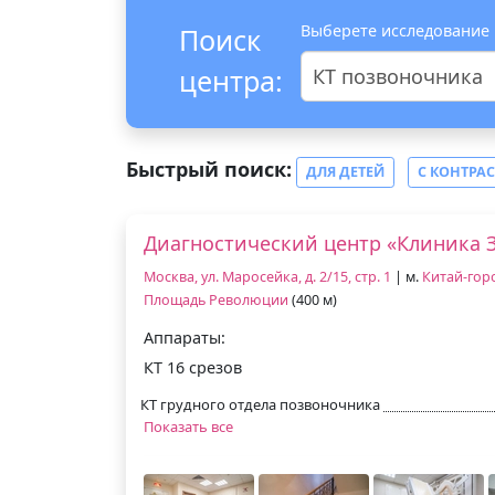
Выберете исследование
Поиск
центра:
КТ позвоночника
Быстрый поиск:
ДЛЯ ДЕТЕЙ
С КОНТРА
Диагностический центр «Клиника 
Москва, ул. Маросейка, д. 2/15, стр. 1
| м.
Китай-гор
Площадь Революции
(400 м)
Аппараты:
КТ 16 срезов
КТ грудного отдела позвоночника
Показать все