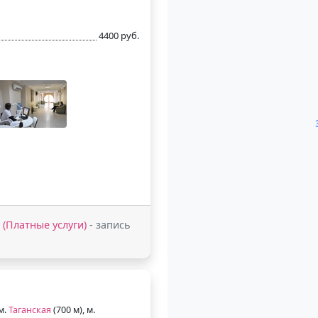
4400 руб.
5 (Платные услуги)
- запись
 м.
Таганская
(700 м), м.