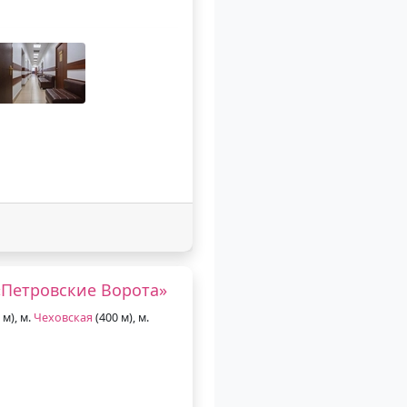
Петровские Ворота»
 м), м.
Чеховская
(400 м), м.