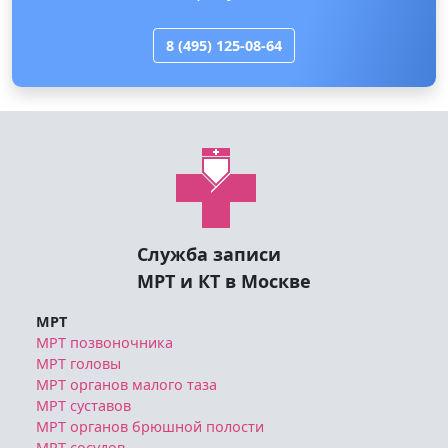
8 (495) 125-08-64
Служба записи
МРТ и КТ в Москве
МРТ
МРТ позвоночника
МРТ головы
МРТ органов малого таза
МРТ суставов
МРТ органов брюшной полости
МРТ сосудов