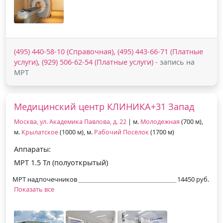
(495) 440-58-10 (Справочная), (495) 443-66-71 (Платные
услуги), (929) 506-62-54 (Платные услуги)
- запись на
МРТ
Медицинский центр КЛИНИКА+31 Запад
Москва, ул. Академика Павлова, д. 22
| м.
Молодежная
(700 м),
м.
Крылатское
(1000 м), м.
Рабочий Посёлок
(1700 м)
Аппараты:
МРТ 1.5 Тл (полуоткрытый)
МРТ надпочечников
14450 руб.
Показать все