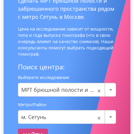
сделать МРТ брюшной полости и
забрюшинного пространства рядом
с метро Сетунь в Москве.
Цена на исследование зависит от мощности,
типа и года выпуска томографа (что в свою
очередь влияет на качество снимков). Наши
консультанты помогут выбрать подходящий
томограф.
Поиск центра:
Выберете исследование
×
МРТ брюшной полости и забрюшинного пространства
Метро/Район
×
м. Сетунь