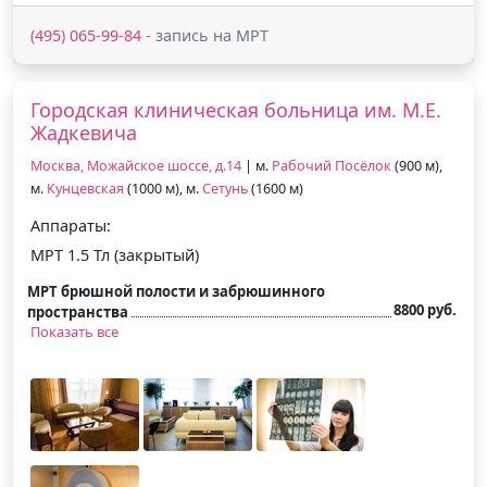
(495) 065-99-84
- запись на МРТ
Городская клиническая больница им. М.Е.
Жадкевича
Москва, Можайское шоссе, д.14
| м.
Рабочий Посёлок
(900 м),
м.
Кунцевская
(1000 м), м.
Сетунь
(1600 м)
Аппараты:
МРТ 1.5 Тл (закрытый)
МРТ брюшной полости и забрюшинного
8800 руб.
пространства
Показать все