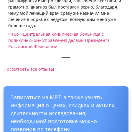
расшифровку быстро сделали, заключение составили
грамотно, диагноз был поставлен верно, благодаря
чему мой лечащий врач сразу же назначил мне
лечение в борьбе с недугом, волнующим меня уже
больше года.
ФГБУ «Центральная клиническая больница с
поликлиникой» Управления делами Президента
Российской Федерации
Посомтреть все отзывы
Записаться на МРТ, а также узнать
информация о ценах, скидках и акциях,
длительности исследования,
необходимой подготовке можно
позвонив по телефону