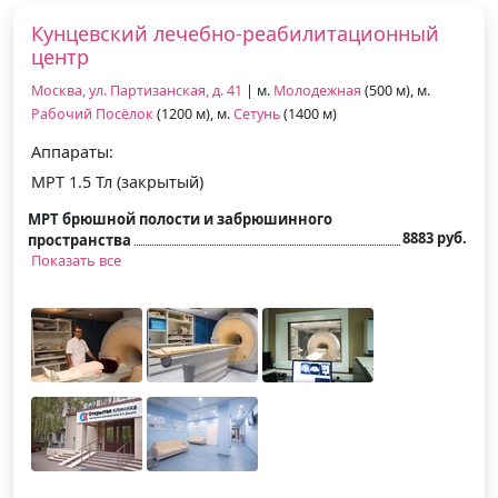
Кунцевский лечебно-реабилитационный
центр
Москва, ул. Партизанская, д. 41
| м.
Молодежная
(500 м), м.
Рабочий Посёлок
(1200 м), м.
Сетунь
(1400 м)
Аппараты:
МРТ 1.5 Тл (закрытый)
МРТ брюшной полости и забрюшинного
8883 руб.
пространства
Показать все