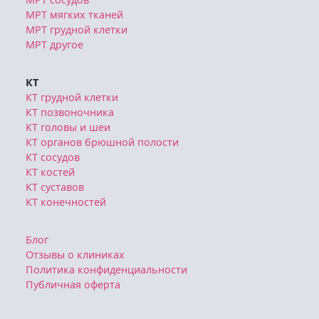
МРТ мягких тканей
МРТ грудной клетки
МРТ другое
КТ
КТ грудной клетки
КТ позвоночника
КТ головы и шеи
КТ органов брюшной полости
КТ сосудов
КТ костей
КТ суставов
КТ конечностей
Блог
Отзывы о клиниках
Политика конфиденциальности
Публичная оферта