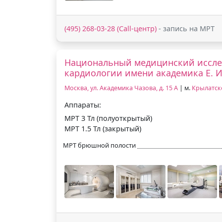
(495) 268-03-28 (Call-центр)
- запись на МРТ
Национальный медицинский иссле
кардиологии имени академика Е. И
Москва, ул. Академика Чазова, д. 15 А
| м.
Крылатск
Аппараты:
МРТ 3 Тл (полуоткрытый)
МРТ 1.5 Тл (закрытый)
МРТ брюшной полости