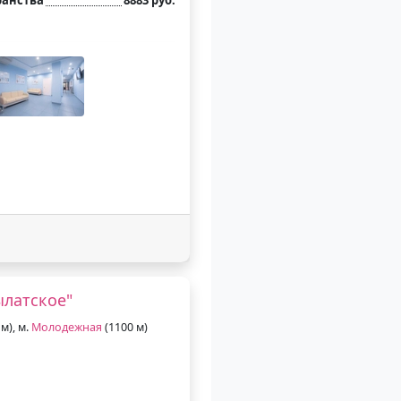
ылатское"
м), м.
Молодежная
(1100 м)