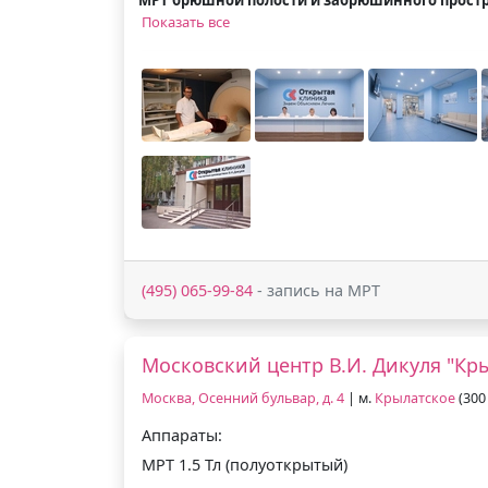
Показать все
(495) 065-99-84
- запись на МРТ
Московский центр В.И. Дикуля "Кр
Москва, Осенний бульвар, д. 4
| м.
Крылатское
(300 
Аппараты:
МРТ 1.5 Тл (полуоткрытый)