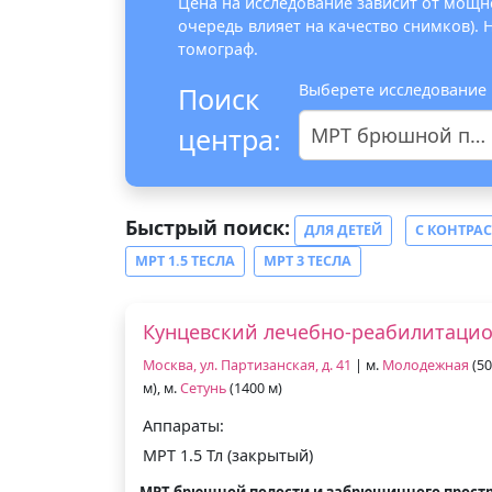
Цена на исследование зависит от мощно
очередь влияет на качество снимков).
томограф.
Выберете исследование
Поиск
центра:
МРТ брюшной полости и забрюшинного пространства
Быстрый поиск:
ДЛЯ ДЕТЕЙ
С КОНТРА
МРТ 1.5 ТЕСЛА
МРТ 3 ТЕСЛА
Кунцевский лечебно-реабилитаци
Москва, ул. Партизанская, д. 41
| м.
Молодежная
(50
м), м.
Сетунь
(1400 м)
Аппараты:
МРТ 1.5 Тл (закрытый)
МРТ брюшной полости и забрюшинного прост