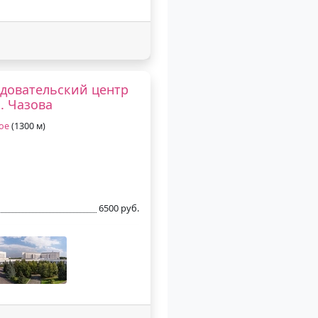
довательский центр
. Чазова
ое
(1300 м)
6500 руб.