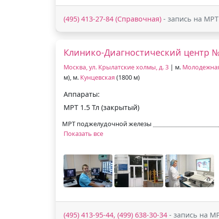
(495) 413-27-84 (Справочная)
- запись на МРТ
Клинико-Диагностический центр 
Москва, ул. Крылатские холмы, д. 3
| м.
Молодежна
м), м.
Кунцевская
(1800 м)
Аппараты:
МРТ 1.5 Тл (закрытый)
МРТ поджелудочной железы
Показать все
(495) 413-95-44, (499) 638-30-34
- запись на М