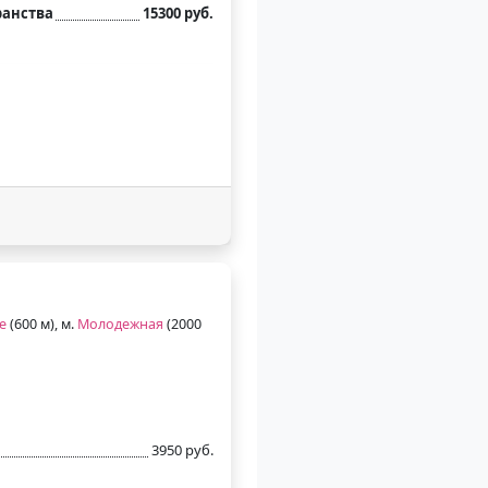
ранства
15300 руб.
е
(600 м), м.
Молодежная
(2000
3950 руб.