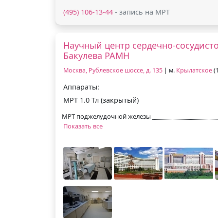
(495) 106-13-44
- запись на МРТ
Научный центр сердечно-сосудисто
Бакулева РАМН
Москва, Рублевское шоссе, д. 135
| м.
Крылатское
(
Аппараты:
МРТ 1.0 Тл (закрытый)
МРТ поджелудочной железы
Показать все