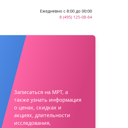
Ежедневно с 8:00 до 00:00
8 (495) 125-08-64
Записаться на МРТ, а
также узнать информация
о ценах, скидках и
акциях, длительности
исследования,