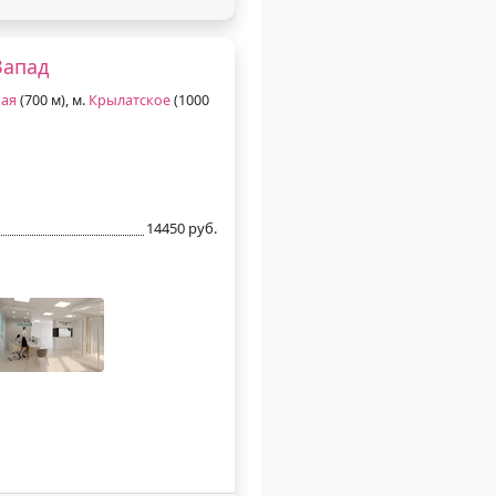
Запад
ая
(700 м), м.
Крылатское
(1000
14450 руб.