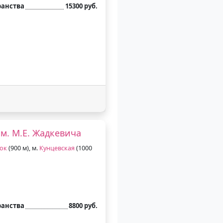
ранства
15300 руб.
м. М.Е. Жадкевича
ок
(900 м), м.
Кунцевская
(1000
ранства
8800 руб.