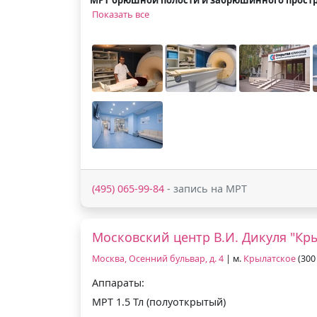
Показать все
(495) 065-99-84
- запись на МРТ
Московский центр В.И. Дикуля "Кр
Москва, Осенний бульвар, д. 4
| м.
Крылатское
(300 
Аппараты:
МРТ 1.5 Тл (полуоткрытый)