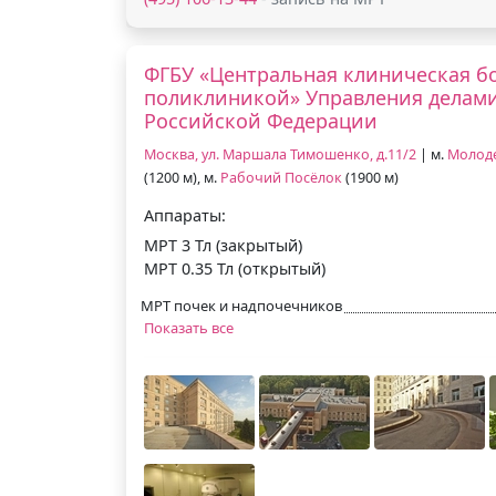
ФГБУ «Центральная клиническая б
поликлиникой» Управления делам
Российской Федерации
Москва, ул. Маршала Тимошенко, д.11/2
| м.
Молод
(1200 м), м.
Рабочий Посёлок
(1900 м)
Аппараты:
МРТ 3 Тл (закрытый)
МРТ 0.35 Тл (открытый)
МРТ почек и надпочечников
Показать все