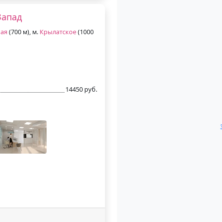
Запад
ая
(700 м), м.
Крылатское
(1000
14450 руб.