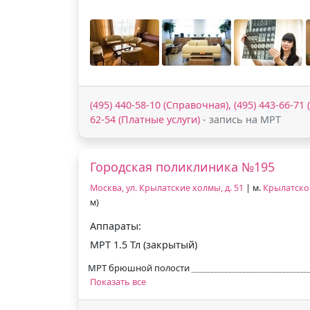
(495) 440-58-10 (Справочная), (495) 443-66-71 
62-54 (Платные услуги)
- запись на МРТ
Городская поликлиника №195
Москва, ул. Крылатские холмы, д. 51
| м.
Крылатско
м)
Аппараты:
МРТ 1.5 Тл (закрытый)
МРТ брюшной полости
Показать все