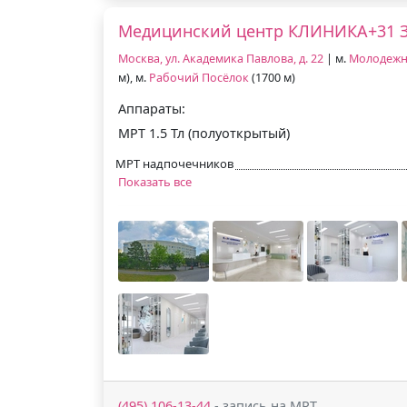
Медицинский центр КЛИНИКА+31 
Москва, ул. Академика Павлова, д. 22
| м.
Молодежн
м), м.
Рабочий Посёлок
(1700 м)
Аппараты:
МРТ 1.5 Тл (полуоткрытый)
МРТ надпочечников
Показать все
(495) 106-13-44
- запись на МРТ