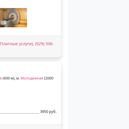
(Платные услуги), (929) 506-
е
(600 м), м.
Молодежная
(2000
3950 руб.