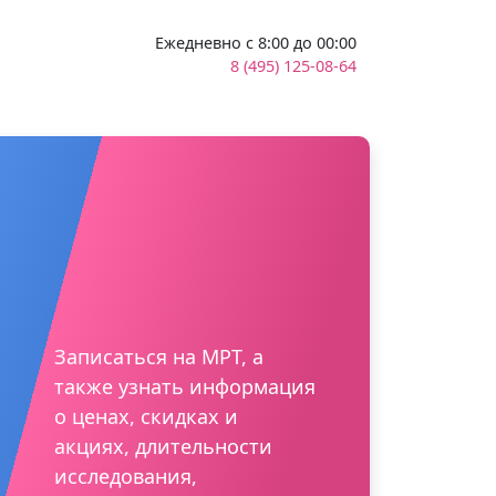
Ежедневно с 8:00 до 00:00
8 (495) 125-08-64
Записаться на МРТ, а
также узнать информация
о ценах, скидках и
акциях, длительности
исследования,