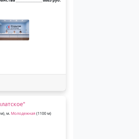
ылатское"
м), м.
Молодежная
(1100 м)