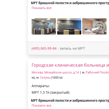
МРТ брюшной полости и забрюшинного прост
Показать все
(495) 065-99-84
- запись на МРТ
Городская клиническая больница и
Москва, Можайское шоссе, д.14
| м.
Рабочий Посёл
м), м.
Сетунь
(1600 м)
Аппараты:
МРТ 1.5 Тл (закрытый)
МРТ брюшной полости и забрюшинного прост
Показать все