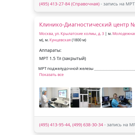
(495) 413-27-84 (Справочная)
- запись на МРТ
Клинико-Диагностический центр 
Москва, ул. Крылатские холмы, д. 3
| м.
Молодежна
м), м.
Кунцевская
(1800 м)
Аппараты:
МРТ 1.5 Тл (закрытый)
МРТ поджелудочной железы
Показать все
(495) 413-95-44, (499) 638-30-34
- запись на М