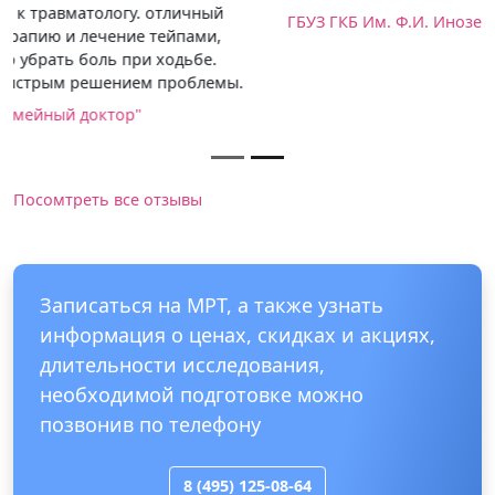
ГБУЗ ГКБ Им. Ф.И. Иноземцева
Посомтреть все отзывы
Записаться на МРТ, а также узнать
информация о ценах, скидках и акциях,
длительности исследования,
необходимой подготовке можно
позвонив по телефону
8 (495) 125-08-64