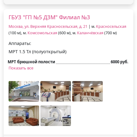
ГБУЗ "ГП №5 ДЗМ" Филиал №3
Москва, ул. Верхняя Красносельская, д. 21
| м.
Красносельская
(100 м), м.
Комсомольская
(600 м), м.
Каланчёвская
(700 м)
Аппараты:
МРТ 1.5 Тл (полуоткрытый)
МРТ брюшной полости
6000 руб.
Показать все