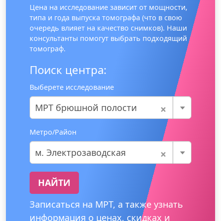
Цена на исследование зависит от мощности,
типа и года выпуска томографа (что в свою
очередь влияет на качество снимков). Наши
консультанты помогут выбрать подходящий
томограф.
Поиск центра:
Выберете исследование
×
МРТ брюшной полости
Метро/Район
×
м. Электрозаводская
НАЙТИ
Записаться на МРТ, а также узнать
информация о ценах, скидках и