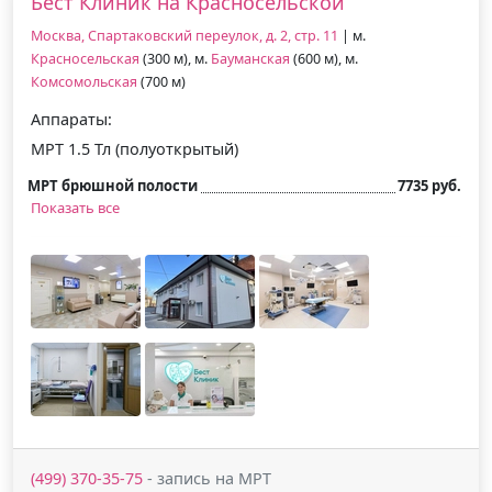
Бест Клиник на Красносельской
Москва, Спартаковский переулок, д. 2, стр. 11
| м.
Красносельская
(300 м), м.
Бауманская
(600 м), м.
Комсомольская
(700 м)
Аппараты:
МРТ 1.5 Тл (полуоткрытый)
МРТ брюшной полости
7735 руб.
Показать все
(499) 370-35-75
- запись на МРТ