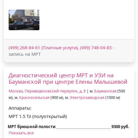
(499) 268-84-61 (Платные услуги), (499) 748-04-83
-
запись на МРТ
Диагностический центр МРТ и УЗИ на
Бауманской при центре Елены Малышевой
Москва, Переведеновский переулок, д. 8
| м.
Бауманская
(500
м), м.
Красносельская
(900 м), м.
Электрозаводская
(1000 м)
Аппараты:
МРТ 1.5 Тл (полуоткрытый)
МРТ брюшной полости
9300 руб.
Показать все