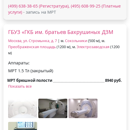
(499) 638-38-65 (Регистратура), (495) 608-99-25 (Платные
услуги)
- запись на МРТ
ГБУЗ «ГКБ им. братьев Бахрушиных ДЗМ
Москва, ул. Стромынка, д. 7
| м.
Сокольники
(500 м), м.
Преображенская площадь
(1200 м), м.
Электрозаводская
(1200
м)
Аппараты:
МРТ 1.5 Тл (закрытый)
МРТ брюшной полости
8940 руб.
Показать все