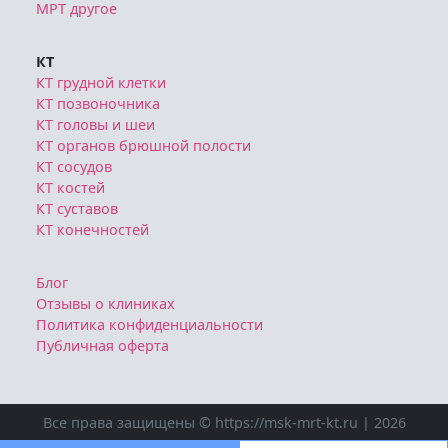
КТ позвоночника
КТ головы и шеи
КТ органов брюшной полости
КТ сосудов
КТ костей
КТ суставов
КТ конечностей
Блог
Отзывы о клиниках
Политика конфиденциальности
Публичная оферта
Все права защищены © https://msk-mrt-kt.ru | 2026
Ознакомтесь с условиями
Политики конфиденциальности
Публичной оферты