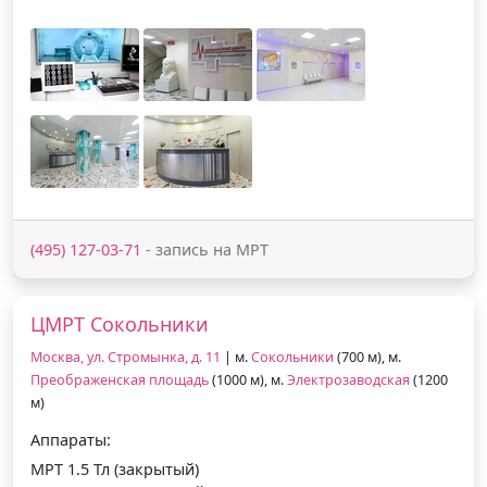
(495) 127-03-71
- запись на МРТ
ЦМРТ Сокольники
Москва, ул. Стромынка, д. 11
| м.
Сокольники
(700 м), м.
Преображенская площадь
(1000 м), м.
Электрозаводская
(1200
м)
Аппараты:
МРТ 1.5 Тл (закрытый)