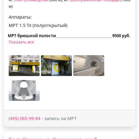
м)
Аппараты:
МРТ 1.5 Тл (полуоткрытый)
МРТ брюшной полости
9500 руб.
Показать все
(495) 065-99-84
- запись на МРТ