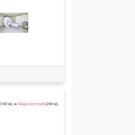
(100 м), м.
Марксистская
(200 м),