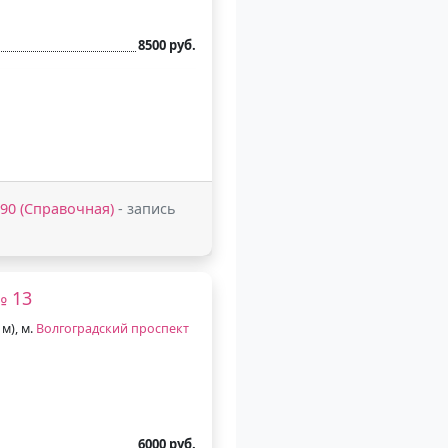
8500 руб.
5-90 (Справочная)
- запись
№ 13
 м), м.
Волгоградский проспект
6000 руб.