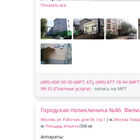
Показать все
(495) 600-50-50 (МРТ, КТ), (495) 677-18-94 (МРТ)
99-35 (Платные услуги)
- запись на МРТ
Городская поликлиника №46. Фили
Москва, ул. Рабочая, дом 34, стр.1
| м.
Москва Това
м.
Площадь Ильича
(500 м)
Аппараты: