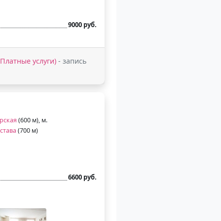
9000 руб.
 (Платные услуги)
- запись
рская
(600 м), м.
става
(700 м)
6600 руб.