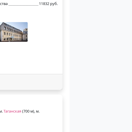
ства
11832 руб.
 м.
Таганская
(700 м), м.