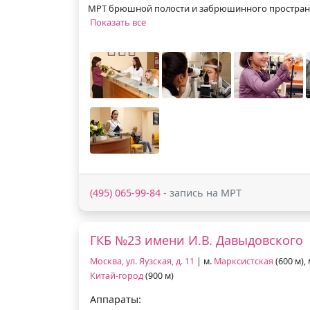
МРТ брюшной полости и забрюшинного простран
Показать все
(495) 065-99-84
- запись на МРТ
ГКБ №23 имени И.В. Давыдовского
Москва, ул. Яузская, д. 11
| м.
Марксистская
(600 м),
Китай-город
(900 м)
Аппараты: