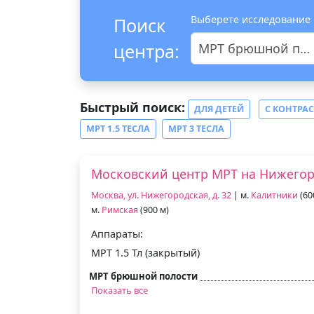
Выберете исследование
Поиск
центра:
МРТ брюшной полости
Быстрый поиск:
ДЛЯ ДЕТЕЙ
С КОНТРА
МРТ 1.5 ТЕСЛА
МРТ 3 ТЕСЛА
Московский центр МРТ на Нижего
Москва, ул. Нижегородская, д. 32
| м.
Калитники
(60
м.
Римская
(900 м)
Аппараты:
МРТ 1.5 Тл (закрытый)
МРТ брюшной полости
Показать все