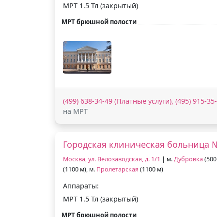
МРТ 1.5 Тл (закрытый)
МРТ брюшной полости
(499) 638-34-49 (Платные услуги), (495) 915-3
на МРТ
Городская клиническая больница 
Москва, ул. Велозаводская, д. 1/1
| м.
Дубровка
(500
(1100 м), м.
Пролетарская
(1100 м)
Аппараты:
МРТ 1.5 Тл (закрытый)
МРТ брюшной полости