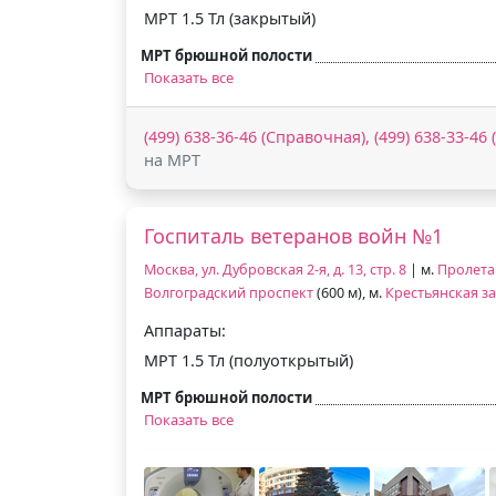
МРТ 1.5 Тл (закрытый)
МРТ брюшной полости
Показать все
(499) 638-36-46 (Справочная), (499) 638-33-46
на МРТ
Госпиталь ветеранов войн №1
Москва, ул. Дубровская 2-я, д. 13, стр. 8
| м.
Пролета
Волгоградский проспект
(600 м), м.
Крестьянская за
Аппараты:
МРТ 1.5 Тл (полуоткрытый)
МРТ брюшной полости
Показать все