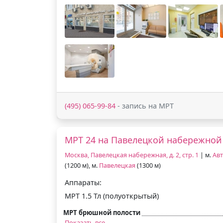
(495) 065-99-84
- запись на МРТ
МРТ 24 на Павелецкой набережной
Москва, Павелецкая набережная, д. 2, стр. 1
| м.
Авт
(1200 м), м.
Павелецкая
(1300 м)
Аппараты:
МРТ 1.5 Тл (полуоткрытый)
МРТ брюшной полости
Показать все