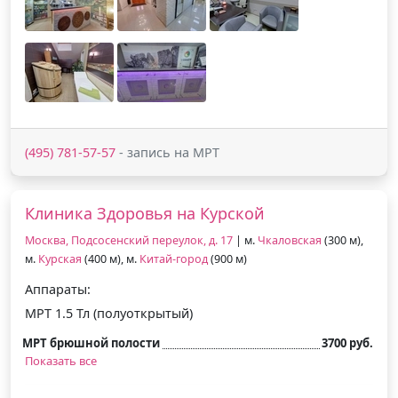
(495) 781-57-57
- запись на МРТ
Клиника Здоровья на Курской
Москва, Подсосенский переулок, д. 17
| м.
Чкаловская
(300 м),
м.
Курская
(400 м), м.
Китай-город
(900 м)
Аппараты:
МРТ 1.5 Тл (полуоткрытый)
МРТ брюшной полости
3700 руб.
Показать все