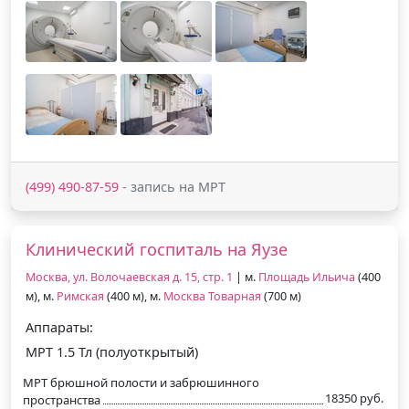
(499) 490-87-59
- запись на МРТ
Клинический госпиталь на Яузе
Москва, ул. Волочаевская д. 15, стр. 1
| м.
Площадь Ильича
(400
м), м.
Римская
(400 м), м.
Москва Товарная
(700 м)
Аппараты:
МРТ 1.5 Тл (полуоткрытый)
МРТ брюшной полости и забрюшинного
18350 руб.
пространства