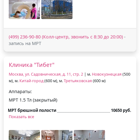
(499) 236-90-80 (Колл-центр, звонить с 8:30 до 20:00)
-
запись на МРТ
Клиника "Тибет"
Москва, ул. Садовническая, д. 11, стр. 2
| м.
Новокузнецкая
(500
м), м.
Китай-город
(600 м), м.
Третьяковская
(600 м)
Аппараты:
МРТ 1.5 Тл (закрытый)
МРТ брюшной полости
10650 руб.
Показать все