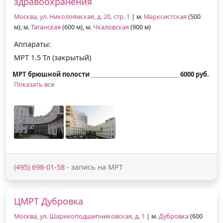
здравоохранения
Москва, ул. Николоямская, д. 20, стр. 1
| м.
Марксистская
(500
м), м.
Таганская
(600 м), м.
Чкаловская
(900 м)
Аппараты:
МРТ 1.5 Тл (закрытый)
МРТ брюшной полости
6000 руб.
Показать все
(495) 698-01-58
- запись на МРТ
ЦМРТ Дубровка
Москва, ул. Шарикоподшипниковская, д. 1
| м.
Дубровка
(600