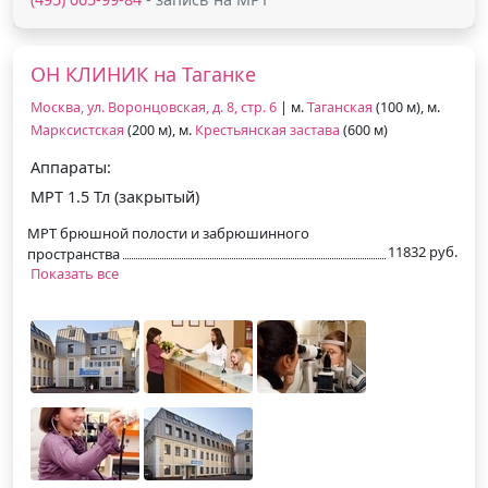
ОН КЛИНИК на Таганке
Москва, ул. Воронцовская, д. 8, стр. 6
| м.
Таганская
(100 м), м.
Марксистская
(200 м), м.
Крестьянская застава
(600 м)
Аппараты:
МРТ 1.5 Тл (закрытый)
МРТ брюшной полости и забрюшинного
11832 руб.
пространства
Показать все