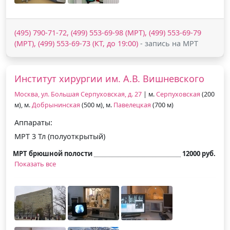
(495) 790-71-72, (499) 553-69-98 (МРТ), (499) 553-69-79
(МРТ), (499) 553-69-73 (КТ, до 19:00)
- запись на МРТ
Институт хирургии им. А.В. Вишневского
Москва, ул. Большая Серпуховская, д. 27
| м.
Серпуховская
(200
м), м.
Добрынинская
(500 м), м.
Павелецкая
(700 м)
Аппараты:
МРТ 3 Тл (полуоткрытый)
МРТ брюшной полости
12000 руб.
Показать все