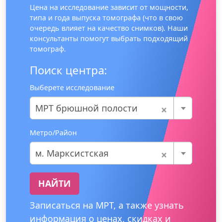
Цена на исследование зависит от мощности,
типа и года выпуска томографа (что в свою
очередь влияет на качество снимков). Наши
консультанты помогут выбрать подходящий
томограф.
Поиск центра:
Выберете исследование
×
МРТ брюшной полости
Метро/Район
×
м. Марксистская
НАЙТИ
Записаться на МРТ, а также узнать
информация о ценах, скидках и