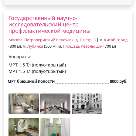
Государственный научно-
исследовательский центр
профилактической медицины
Москва, Петроверигский переулок, д. 10, стр. 3
| м.
Китай-город
(300 м), м.
Лубянка
(500 м), м.
Площадь Революции
(700 м)
Аппараты:
МРТ 1.5 Тл (полуоткрытый)
МРТ 1.5 Тл (полуоткрытый)
МРТ брюшной полости
8000 руб.