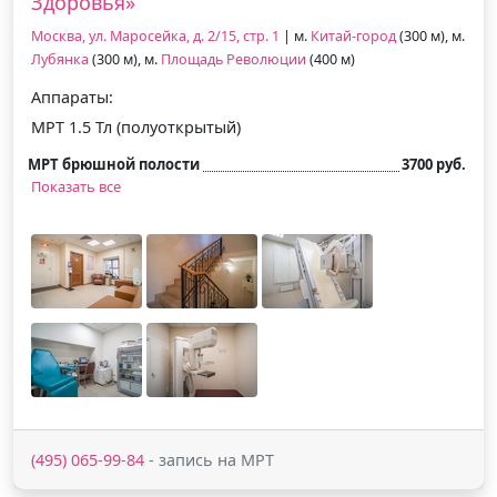
Здоровья»
Москва, ул. Маросейка, д. 2/15, стр. 1
| м.
Китай-город
(300 м), м.
Лубянка
(300 м), м.
Площадь Революции
(400 м)
Аппараты:
МРТ 1.5 Тл (полуоткрытый)
МРТ брюшной полости
3700 руб.
Показать все
(495) 065-99-84
- запись на МРТ