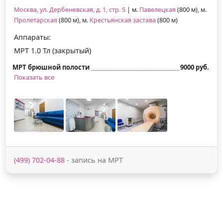
Москва, ул. Дербеневская, д. 1, стр. 5
| м.
Павелецкая
(800 м), м.
Пролетарская
(800 м), м.
Крестьянская застава
(800 м)
Аппараты:
МРТ 1.0 Тл (закрытый)
МРТ брюшной полости
9000 руб.
Показать все
(499) 702-04-88
- запись на МРТ