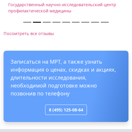
Государственный научно-исследовательский центр
профилактической медицины
Посомтреть все отзывы
Записаться на МРТ, а также узнать
информация о ценах, скидках и акциях,
длительности исследования,
необходимой подготовке можно
позвонив по телефону
8 (495) 125-08-64