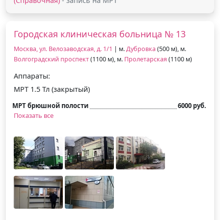
(Справочная)
- запись на МРТ
Городская клиническая больница № 13
Москва, ул. Велозаводская, д. 1/1
| м.
Дубровка
(500 м), м.
Волгоградский проспект
(1100 м), м.
Пролетарская
(1100 м)
Аппараты:
МРТ 1.5 Тл (закрытый)
МРТ брюшной полости
6000 руб.
Показать все