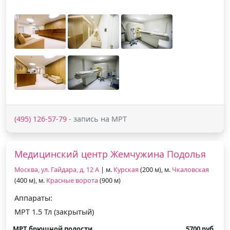
(495) 126-57-79
- запись на МРТ
Медицинский центр Жемчужина Подолья
Москва, ул. Гайдара, д. 12 А
| м.
Курская
(200 м), м.
Чкаловская
(400 м), м.
Красные ворота
(900 м)
Аппараты:
МРТ 1.5 Тл (закрытый)
МРТ брюшной полости
5700 руб.