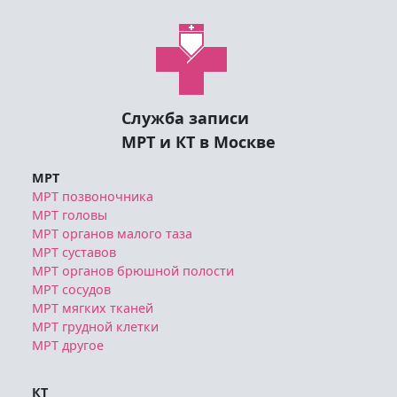
Служба записи
МРТ и КТ в Москве
МРТ
МРТ позвоночника
МРТ головы
МРТ органов малого таза
МРТ суставов
МРТ органов брюшной полости
МРТ сосудов
МРТ мягких тканей
МРТ грудной клетки
МРТ другое
КТ