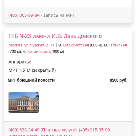
(495) 065-99-84
- запись на МРТ
ГКБ №23 имени И.В. Давыдовского
Москва, ул. Яузская, д. 11
| м.
Марксистская
(600 м), м.
Таганская
(700 м), м.
Китай-город
(900 м)
Аппараты:
МРТ 1.5 Тл (закрытый)
МРТ брюшной полости
8500 руб.
(499) 638-34-49 (Платные услуги), (495) 915-35-90