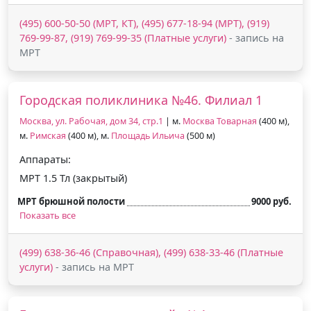
(495) 600-50-50 (МРТ, КТ), (495) 677-18-94 (МРТ), (919)
769-99-87, (919) 769-99-35 (Платные услуги)
- запись на
МРТ
Городская поликлиника №46. Филиал 1
Москва, ул. Рабочая, дом 34, стр.1
| м.
Москва Товарная
(400 м),
м.
Римская
(400 м), м.
Площадь Ильича
(500 м)
Аппараты:
МРТ 1.5 Тл (закрытый)
МРТ брюшной полости
9000 руб.
Показать все
(499) 638-36-46 (Справочная), (499) 638-33-46 (Платные
услуги)
- запись на МРТ