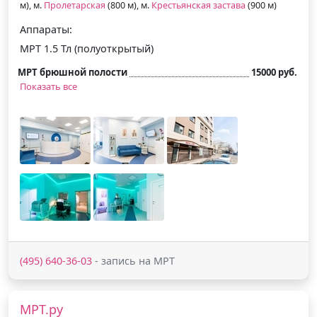
м), м.
Пролетарская
(800 м), м.
Крестьянская застава
(900 м)
Аппараты:
МРТ 1.5 Тл (полуоткрытый)
МРТ брюшной полости
15000 руб.
Показать все
(495) 640-36-03
- запись на МРТ
МРТ.ру