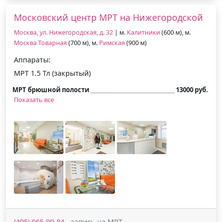
Московский центр МРТ на Нижегородской
Москва, ул. Нижегородская, д. 32
| м.
Калитники
(600 м), м.
Москва Товарная
(700 м), м.
Римская
(900 м)
Аппараты:
МРТ 1.5 Тл (закрытый)
МРТ брюшной полости
13000 руб.
Показать все
(495) 065-99-84
- запись на МРТ