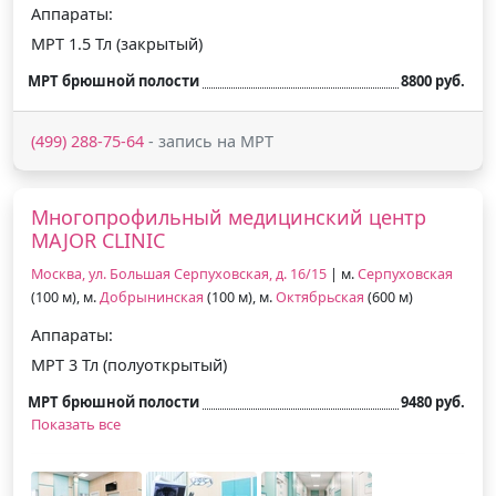
Аппараты:
МРТ 1.5 Тл (закрытый)
МРТ брюшной полости
8800 руб.
(499) 288-75-64
- запись на МРТ
Многопрофильный медицинский центр
MAJOR CLINIC
Москва, ул. Большая Серпуховская, д. 16/15
| м.
Серпуховская
(100 м), м.
Добрынинская
(100 м), м.
Октябрьская
(600 м)
Аппараты:
МРТ 3 Тл (полуоткрытый)
МРТ брюшной полости
9480 руб.
Показать все