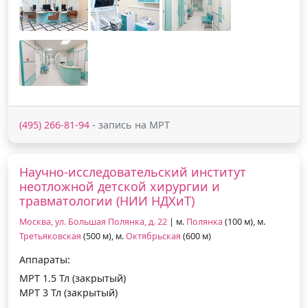
(495) 266-81-94
- запись на МРТ
Научно-исследовательский институт
неотложной детской хирургии и
травматологии (НИИ НДХиТ)
Москва, ул. Большая Полянка, д. 22
| м.
Полянка
(100 м), м.
Третьяковская
(500 м), м.
Октябрьская
(600 м)
Аппараты:
МРТ 1.5 Тл (закрытый)
МРТ 3 Тл (закрытый)