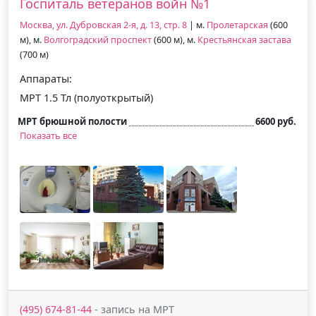
Госпиталь ветеранов войн №1
Москва, ул. Дубровская 2-я, д. 13, стр. 8
| м.
Пролетарская
(600
м), м.
Волгоградский проспект
(600 м), м.
Крестьянская застава
(700 м)
Аппараты:
МРТ 1.5 Тл (полуоткрытый)
МРТ брюшной полости
6600 руб.
Показать все
(495) 674-81-44
- запись на МРТ