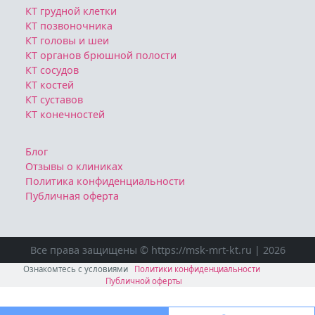
КТ грудной клетки
КТ позвоночника
КТ головы и шеи
КТ органов брюшной полости
КТ сосудов
КТ костей
КТ суставов
КТ конечностей
Блог
Отзывы о клиниках
Политика конфиденциальности
Публичная оферта
Все права защищены © https://msk-mrt-kt.ru | 2026
Ознакомтесь с условиями
Политики конфиденциальности
Публичной оферты