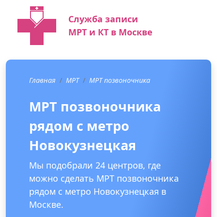
Служба записи
МРТ и КТ в Москве
Главная
МРТ
МРТ позвоночника
МРТ позвоночника
рядом с метро
Новокузнецкая
Мы подобрали 24 центров, где
можно сделать МРТ позвоночника
рядом с метро Новокузнецкая в
Москве.