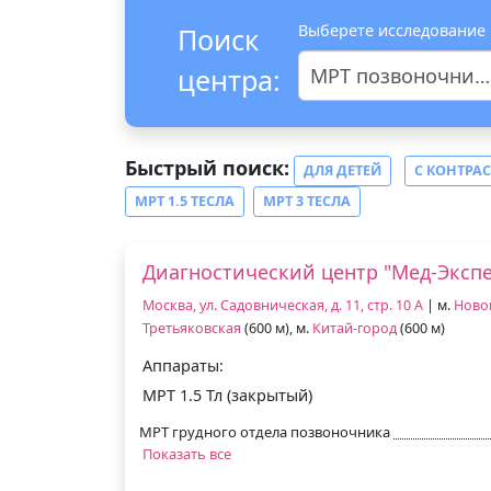
Выберете исследование
Поиск
центра:
МРТ позвоночника
Быстрый поиск:
ДЛЯ ДЕТЕЙ
С КОНТРА
МРТ 1.5 ТЕСЛА
МРТ 3 ТЕСЛА
Диагностический центр "Мед-Экспе
Москва, ул. Садовническая, д. 11, стр. 10 А
| м.
Ново
Третьяковская
(600 м), м.
Китай-город
(600 м)
Аппараты:
МРТ 1.5 Тл (закрытый)
МРТ грудного отдела позвоночника
Показать все