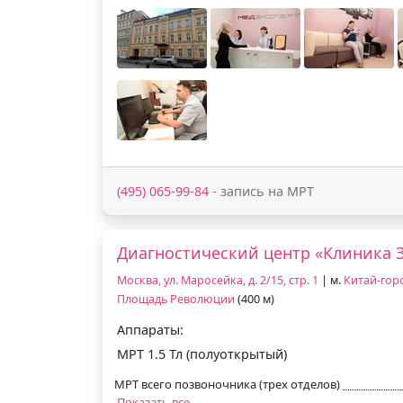
(495) 065-99-84
- запись на МРТ
Диагностический центр «Клиника 
Москва, ул. Маросейка, д. 2/15, стр. 1
| м.
Китай-гор
Площадь Революции
(400 м)
Аппараты:
МРТ 1.5 Тл (полуоткрытый)
МРТ всего позвоночника (трех отделов)
Показать все