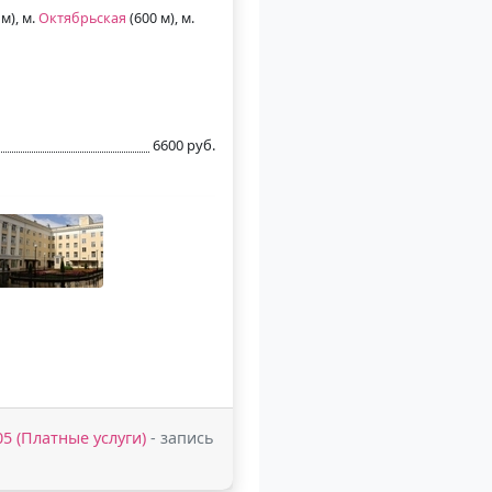
м), м.
Октябрьская
(600 м), м.
6600 руб.
-05 (Платные услуги)
- запись