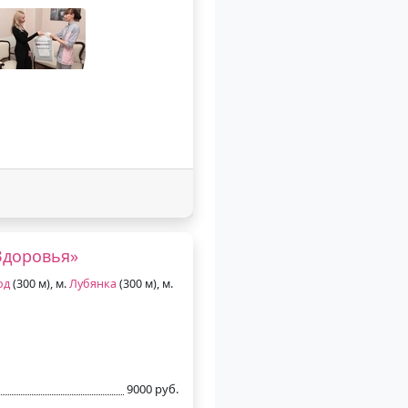
Здоровья»
од
(300 м), м.
Лубянка
(300 м), м.
9000 руб.