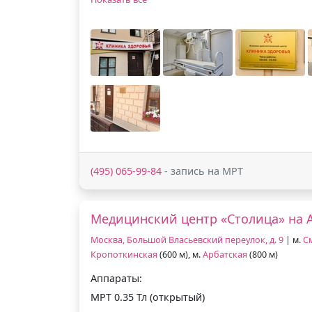
(495) 065-99-84
- запись на МРТ
Медицинский центр «Столица» на 
Москва, Большой Власьевский переулок, д. 9
| м.
С
Кропоткинская
(600 м), м.
Арбатская
(800 м)
Аппараты:
МРТ 0.35 Тл (открытый)