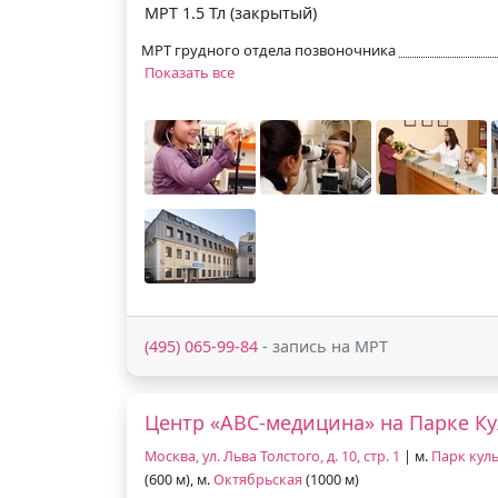
МРТ 1.5 Тл (закрытый)
МРТ грудного отдела позвоночника
Показать все
(495) 065-99-84
- запись на МРТ
Центр «АВС-медицина» на Парке К
Москва, ул. Льва Толстого, д. 10, стр. 1
| м.
Парк кул
(600 м), м.
Октябрьская
(1000 м)