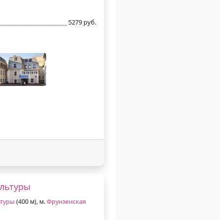
5279 руб.
ультуры
ьтуры
(400 м), м.
Фрунзенская