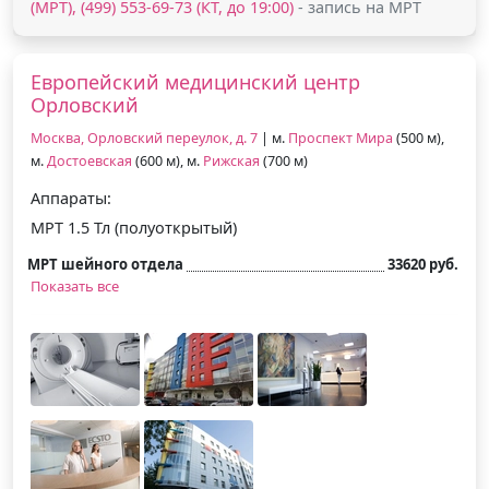
(МРТ), (499) 553-69-73 (КТ, до 19:00)
- запись на МРТ
Европейский медицинский центр
Орловский
Москва, Орловский переулок, д. 7
| м.
Проспект Мира
(500 м),
м.
Достоевская
(600 м), м.
Рижская
(700 м)
Аппараты:
МРТ 1.5 Тл (полуоткрытый)
МРТ шейного отдела
33620 руб.
Показать все