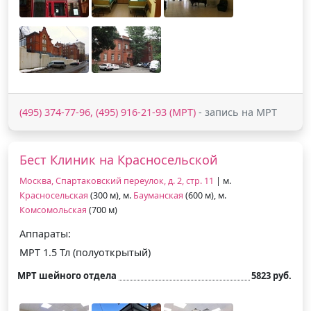
(495) 374-77-96, (495) 916-21-93 (МРТ)
- запись на МРТ
Бест Клиник на Красносельской
Москва, Спартаковский переулок, д. 2, стр. 11
| м.
Красносельская
(300 м), м.
Бауманская
(600 м), м.
Комсомольская
(700 м)
Аппараты:
МРТ 1.5 Тл (полуоткрытый)
МРТ шейного отдела
5823 руб.