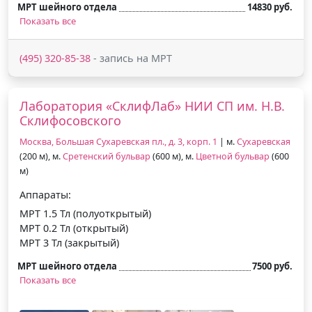
МРТ шейного отдела
14830 руб.
Показать все
(495) 320-85-38
- запись на МРТ
Лаборатория «СклифЛаб» НИИ СП им. Н.В.
Склифосовского
Москва, Большая Сухаревская пл., д. 3, корп. 1
| м.
Сухаревская
(200 м), м.
Сретенский бульвар
(600 м), м.
Цветной бульвар
(600
м)
Аппараты:
МРТ 1.5 Тл (полуоткрытый)
МРТ 0.2 Тл (открытый)
МРТ 3 Тл (закрытый)
МРТ шейного отдела
7500 руб.
Показать все