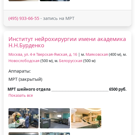
(495) 933-66-55
- запись на МРТ
Институт нейрохирургии имени академика
Н.Н.Бурденко
Москва, ул. 4-я Тверская-Ямская, д. 16
| м.
Маяковская
(400 м), м.
Новослободская
(500 м), м.
Белорусская
(500 м)
Аппараты:
МРТ (закрытый)
МРТ шейного отдела
6500 руб.
Показать все