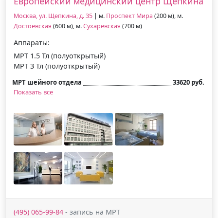
Европейский медицинский центр Щепкина
Москва, ул. Щепкина, д. 35
| м.
Проспект Мира
(200 м), м.
Достоевская
(600 м), м.
Сухаревская
(700 м)
Аппараты:
МРТ 1.5 Тл (полуоткрытый)
МРТ 3 Тл (полуоткрытый)
МРТ шейного отдела
33620 руб.
Показать все
(495) 065-99-84
- запись на МРТ