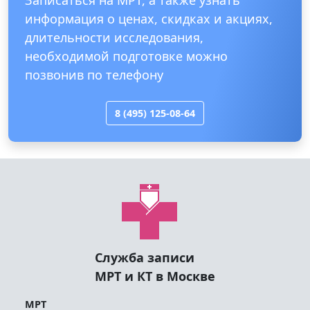
информация о ценах, скидках и акциях,
длительности исследования,
необходимой подготовке можно
позвонив по телефону
8 (495) 125-08-64
Служба записи
МРТ и КТ в Москве
МРТ