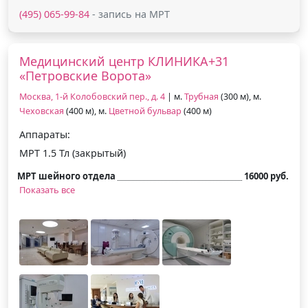
(495) 065-99-84
- запись на МРТ
Медицинский центр КЛИНИКА+31
«Петровские Ворота»
Москва, 1-й Колобовский пер., д. 4
| м.
Трубная
(300 м), м.
Чеховская
(400 м), м.
Цветной бульвар
(400 м)
Аппараты:
МРТ 1.5 Тл (закрытый)
МРТ шейного отдела
16000 руб.
Показать все