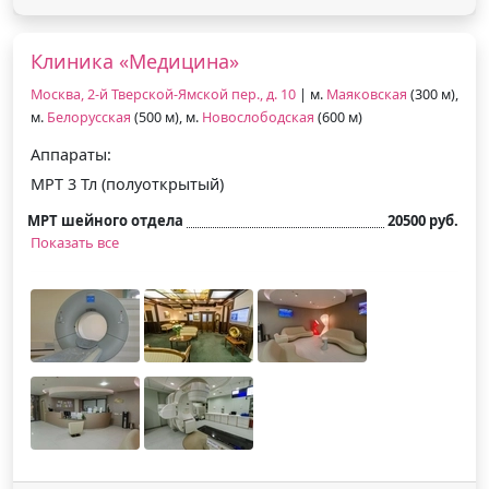
Клиника «Медицина»
Москва, 2-й Тверской-Ямской пер., д. 10
| м.
Маяковская
(300 м),
м.
Белорусская
(500 м), м.
Новослободская
(600 м)
Аппараты:
МРТ 3 Тл (полуоткрытый)
МРТ шейного отдела
20500 руб.
Показать все