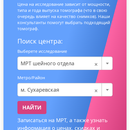
Цена на исследование зависит от мощности,
типа и года выпуска томографа (что в свою
очередь влияет на качество снимков). Наши
консультанты помогут выбрать подходящий
томограф.
Поиск центра:
Выберете исследование
×
МРТ шейного отдела
Метро/Район
×
м. Сухаревская
НАЙТИ
Записаться на МРТ, а также узнать
информация о ценах, скидках и