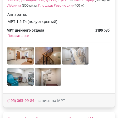
Лубянка
(300 м), м.
Площадь Революции
(400 м)
Аппараты:
МРТ 1.5 Тл (полуоткрытый)
МРТ шейного отдела
3190 руб.
Показать все
(495) 065-99-84
- запись на МРТ