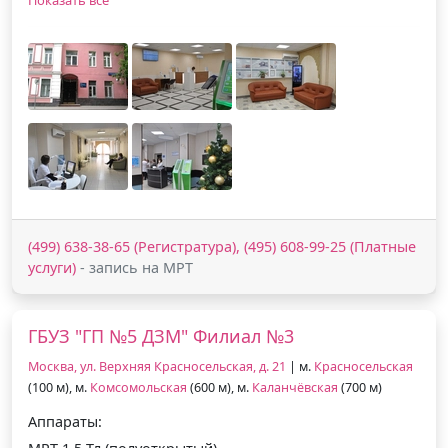
(499) 638-38-65 (Регистратура), (495) 608-99-25 (Платные
услуги)
- запись на МРТ
ГБУЗ "ГП №5 ДЗМ" Филиал №3
Москва, ул. Верхняя Красносельская, д. 21
| м.
Красносельская
(100 м), м.
Комсомольская
(600 м), м.
Каланчёвская
(700 м)
Аппараты: