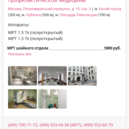
Москва, Петроверигский переулок, д. 10, стр. 3
| м.
Китай-город
(300 м), м.
Лубянка
(500 м), м.
Площадь Революции
(700 м)
Аппараты:
МРТ 1.5 Тл (полуоткрытый)
МРТ 1.5 Тл (полуоткрытый)
МРТ шейного отдела
5900 руб.
Показать все
(495) 790-71-72, (499) 553-69-98 (МРТ), (499) 553-69-79