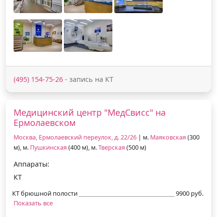
(495) 154-75-26
- запись на КТ
Медицинский центр "МедСвисс" на
Ермолаевском
Москва, Ермолаевский переулок, д. 22/26
| м.
Маяковская
(300
м), м.
Пушкинская
(400 м), м.
Тверская
(500 м)
Аппараты:
КТ
КТ брюшной полости
9900 руб.
Показать все