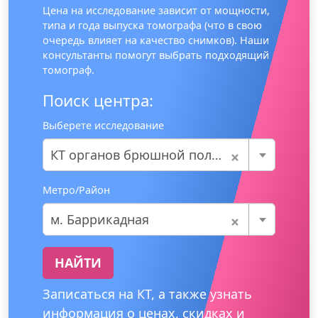
Цена на исследование зависит от мощности,
типа и года выпуска томографа (что в свою
очередь влияет на качество снимков). Наши
консультанты помогут выбрать подходящий
томограф.
Поиск центра:
Выберете исследование
×
КТ органов брюшной полости
Метро/Район
×
м. Баррикадная
НАЙТИ
Записаться на КТ, а также узнать
информация о ценах, скидках и