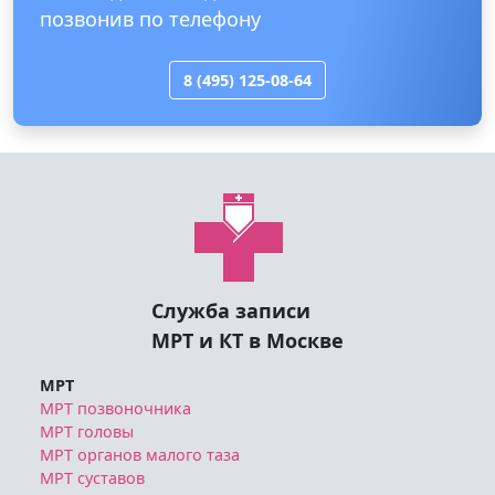
позвонив по телефону
8 (495) 125-08-64
Служба записи
МРТ и КТ в Москве
МРТ
МРТ позвоночника
МРТ головы
МРТ органов малого таза
МРТ суставов