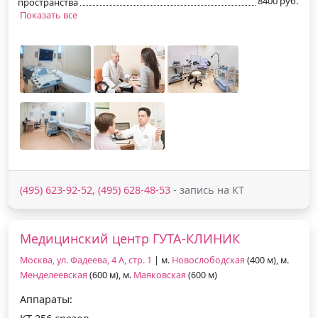
8400 руб.
пространства
Показать все
(495) 623-92-52, (495) 628-48-53
- запись на КТ
Медицинский центр ГУТА-КЛИНИК
Москва, ул. Фадеева, 4 А, стр. 1
| м.
Новослободская
(400 м), м.
Менделеевская
(600 м), м.
Маяковская
(600 м)
Аппараты: