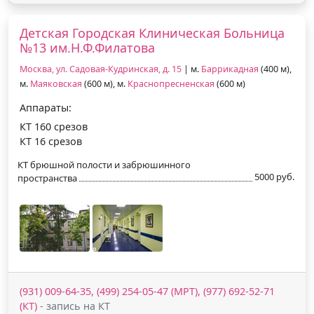
Детская Городская Клиническая Больница
№13 им.Н.Ф.Филатова
Москва, ул. Садовая-Кудринская, д. 15
| м.
Баррикадная
(400 м),
м.
Маяковская
(600 м), м.
Краснопресненская
(600 м)
Аппараты:
КТ 160 срезов
КТ 16 срезов
КТ брюшной полости и забрюшинного
5000 руб.
пространства
(931) 009-64-35, (499) 254-05-47 (МРТ), (977) 692-52-71
(КТ)
- запись на КТ