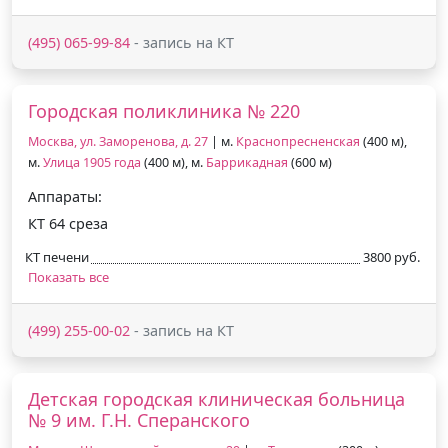
(495) 065-99-84
- запись на КТ
Городская поликлиника № 220
Москва, ул. Заморенова, д. 27
| м.
Краснопресненская
(400 м),
м.
Улица 1905 года
(400 м), м.
Баррикадная
(600 м)
Аппараты:
КТ 64 среза
КТ печени
3800 руб.
Показать все
(499) 255-00-02
- запись на КТ
Детская городская клиническая больница
№ 9 им. Г.Н. Сперанского