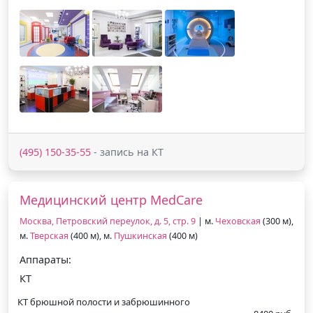
(495) 150-35-55
- запись на КТ
Медицинский центр MedCare
Москва, Петровский переулок, д. 5, стр. 9
| м.
Чеховская
(300 м),
м.
Тверская
(400 м), м.
Пушкинская
(400 м)
Аппараты:
КТ
КТ брюшной полости и забрюшинного