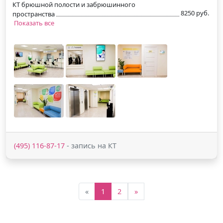
КТ брюшной полости и забрюшинного
8250 руб.
пространства
Показать все
(495) 116-87-17
- запись на КТ
«
1
2
»