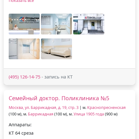
Показать все
(495) 126-14-75
- запись на КТ
Семейный доктор. Поликлиника №5
Москва, ул. Баррикадная, д. 19, стр. 3
| м.
Краснопресненская
(100 м), м.
Баррикадная
(100 м), м.
Улица 1905 года
(900 м)
Аппараты:
КТ 64 среза