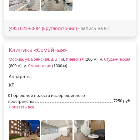
(495) 023-60-84 (круглосуточно)
- запись на КТ
Клиника «Семейная»
Москва, ул. Брянская, д. 3
| м.
Киевская
(200 м), м.
Студенческая
(800 м), м.
Смоленская
(1000 м)
Аппараты:
КТ
КТ брюшной полости и забрюшинного
7250 руб.
пространства
Показать все