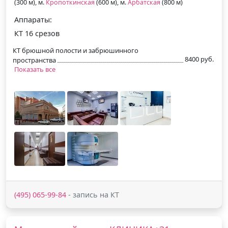
(300 м), м.
Кропоткинская
(600 м), м.
Арбатская
(800 м)
Аппараты:
КТ 16 срезов
КТ брюшной полости и забрюшинного
8400 руб.
пространства
Показать все
(495) 065-99-84
- запись на КТ