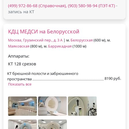
(499) 972-86-68 (Справочная), (903) 580-98-94 (ПЭТ-КТ)
-
запись на КТ
КДЦ МЕДСИ на Белорусской
Москва, Грузинский пер., д. 3 А
| м.
Белорусская
(600 м), м.
Маяковская
(800 м), м.
Баррикадная
(1000 м)
Аппараты:
КТ 128 срезов
КТ брюшной полости и забрюшинного
8190 руб.
пространства
Показать все