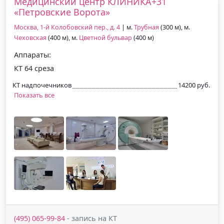
Медицинский центр КЛИНИКА+31
«Петровские Ворота»
Москва, 1-й Колобовский пер., д. 4
| м.
Трубная
(300 м), м.
Чеховская
(400 м), м.
Цветной бульвар
(400 м)
Аппараты:
КТ 64 среза
КТ надпочечников
14200 руб.
Показать все
(495) 065-99-84
- запись на КТ