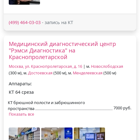
(499) 464-03-03
- запись на КТ
Медицинский диагностический центр
"Рэмси Диагностика" на
Краснопролетарской
Москва, ул. Краснопролетарская, д. 16
| м.
Новослободская
(300 м), м.
Достоевская
(500 м), м.
Менделеевская
(500 м)
Аппараты:
КТ 64 среза
КТ брюшной полости и забрюшинного
7000 руб.
пространства
Показать все