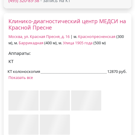
(495) 320-85-38
- запись на КТ
Клинико-диагностический центр МЕДСИ на
Красной Пресне
Москва, ул. Красная Пресня, д. 16
| м.
Краснопресненская
(300
м), м.
Баррикадная
(400 м), м.
Улица 1905 года
(500 м)
Аппараты:
КТ
КТ колоноскопия
12870 руб.
Показать все