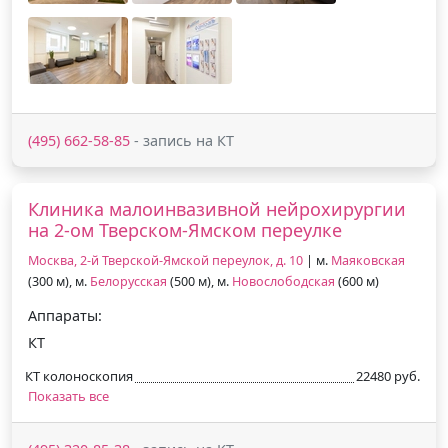
(495) 662-58-85
- запись на КТ
Клиника малоинвазивной нейрохирургии
на 2-ом Тверском-Ямском переулке
Москва, 2-й Тверской-Ямской переулок, д. 10
| м.
Маяковская
(300 м), м.
Белорусская
(500 м), м.
Новослободская
(600 м)
Аппараты:
КТ
КТ колоноскопия
22480 руб.
Показать все