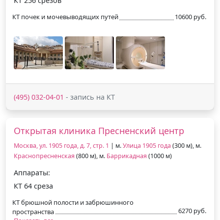
КТ 256 срезов
КТ почек и мочевыводящих путей
10600 руб.
(495) 032-04-01
- запись на КТ
Открытая клиника Пресненский центр
Москва, ул. 1905 года, д. 7, стр. 1
| м.
Улица 1905 года
(300 м), м.
Краснопресненская
(800 м), м.
Баррикадная
(1000 м)
Аппараты:
КТ 64 среза
КТ брюшной полости и забрюшинного
6270 руб.
пространства