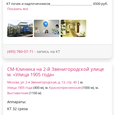
КТ почек и надпочечников
6500 руб.
Показать все
(495) 780-07-71
- запись на КТ
СМ-Клиника на 2-й Звенигородской улице
м. «Улица 1905 года»
Москва, ул. 2-я Звенигородская, д. 13, стр. 40
| м.
Улица 1905 года
(400 м), м.
Краснопресненская
(1000 м), м.
Выставочная
(1100 м)
Аппараты:
КТ 32 среза