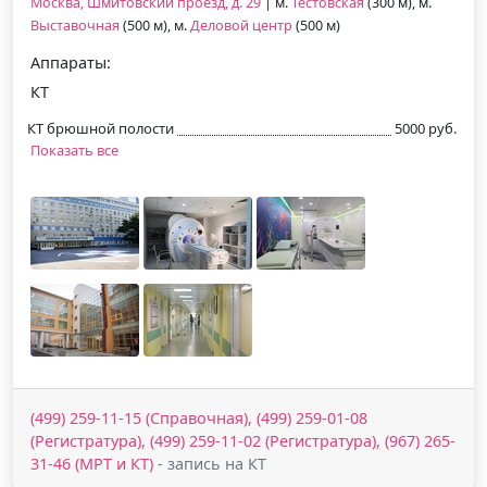
Москва, Шмитовский проезд, д. 29
| м.
Тестовская
(300 м), м.
Выставочная
(500 м), м.
Деловой центр
(500 м)
Аппараты:
КТ
КТ брюшной полости
5000 руб.
Показать все
(499) 259-11-15 (Справочная), (499) 259-01-08
(Регистратура), (499) 259-11-02 (Регистратура), (967) 265-
31-46 (МРТ и КТ)
- запись на КТ