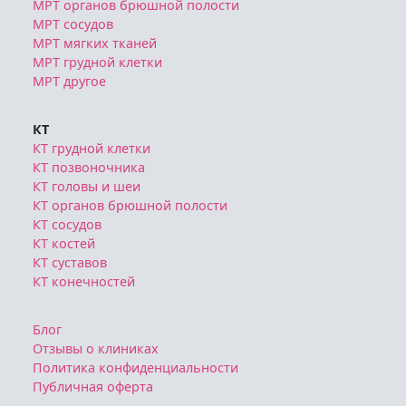
МРТ органов брюшной полости
МРТ сосудов
МРТ мягких тканей
МРТ грудной клетки
МРТ другое
КТ
КТ грудной клетки
КТ позвоночника
КТ головы и шеи
КТ органов брюшной полости
КТ сосудов
КТ костей
КТ суставов
КТ конечностей
Блог
Отзывы о клиниках
Политика конфиденциальности
Публичная оферта