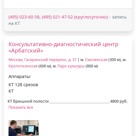
(495) 023-60-58, (495) 021-47-02 (круглосуточно)
- запись
на КТ
Консультативно-диагностический центр
«Арбатский»
Москва, Гагаринский переулок, д. 37
| м.
Смоленская
(300 м), м.
Кропоткинская
(600 м), м.
Парк культуры
(800 м)
Аппараты:
КТ 128 срезов
КТ
КТ брюшной полости
4800 руб.
Показать все