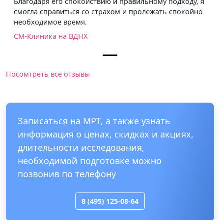
Благодаря его спокойствию и правильному подходу, я
смогла справиться со страхом и пролежать спокойно
необходимое время.
СМ-Клиника на ВДНХ
Посомтреть все отзывы
Записаться на МРТ, а также узнать
информация о ценах, скидках и акциях,
длительности исследования,
необходимой подготовке можно
позвонив по телефону
8 (495) 125-08-64