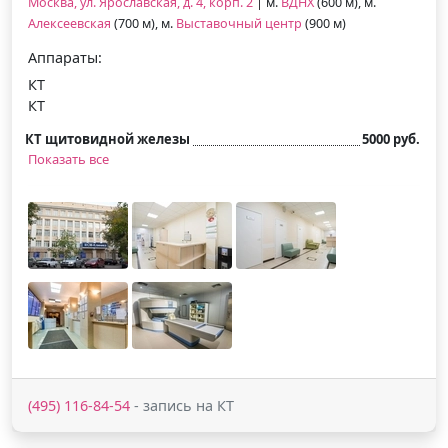
Москва, ул. Ярославская, д. 4, корп. 2
| м.
ВДНХ
(600 м), м.
Алексеевская
(700 м), м.
Выставочный центр
(900 м)
Аппараты:
КТ
КТ
КТ щитовидной железы
5000 руб.
Показать все
(495) 116-84-54
- запись на КТ