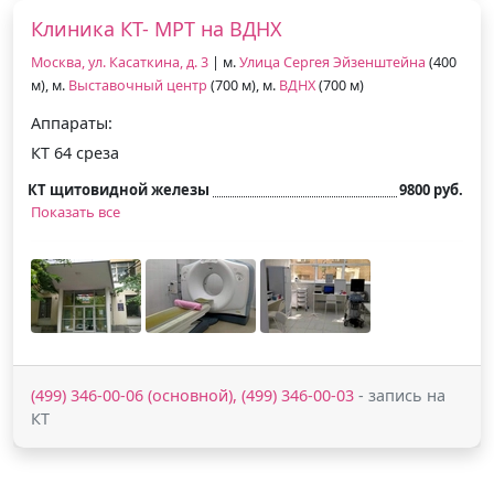
Клиника КТ- МРТ на ВДНХ
Москва, ул. Касаткина, д. 3
| м.
Улица Сергея Эйзенштейна
(400
м), м.
Выставочный центр
(700 м), м.
ВДНХ
(700 м)
Аппараты:
КТ 64 среза
КТ щитовидной железы
9800 руб.
Показать все
(499) 346-00-06 (основной), (499) 346-00-03
- запись на
КТ