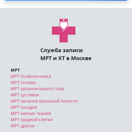
Служба записи
МРТ и КТ в Москве
МРТ
МРТ позвоночника
МРТ головы
МРТ органов малого таза
МРТ суставов
МРТ органов брюшной полости
МРТ сосудов
МРТ мягких тканей
МРТ грудной клетки
МРТ другое