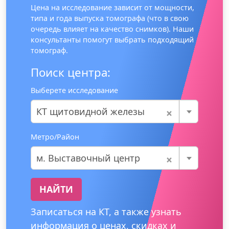
Цена на исследование зависит от мощности,
типа и года выпуска томографа (что в свою
очередь влияет на качество снимков). Наши
консультанты помогут выбрать подходящий
томограф.
Поиск центра:
Выберете исследование
×
КТ щитовидной железы
Метро/Район
×
м. Выставочный центр
НАЙТИ
Записаться на КТ, а также узнать
информация о ценах, скидках и