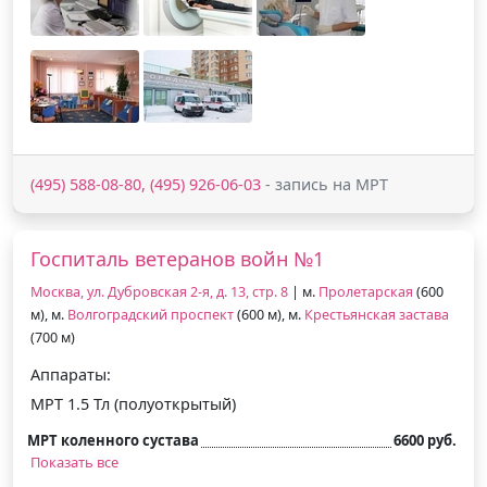
(495) 588-08-80, (495) 926-06-03
- запись на МРТ
Госпиталь ветеранов войн №1
Москва, ул. Дубровская 2-я, д. 13, стр. 8
| м.
Пролетарская
(600
м), м.
Волгоградский проспект
(600 м), м.
Крестьянская застава
(700 м)
Аппараты:
МРТ 1.5 Тл (полуоткрытый)
МРТ коленного сустава
6600 руб.
Показать все