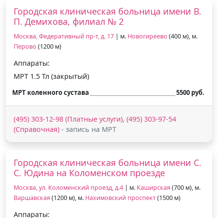
Городская клиническая больница имени В.
П. Демихова, филиал № 2
Москва, Федеративный пр-т, д. 17
| м.
Новогиреево
(400 м), м.
Перово
(1200 м)
Аппараты:
МРТ 1.5 Тл (закрытый)
МРТ коленного сустава
5500 руб.
(495) 303-12-98 (Платные услуги), (495) 303-97-54
(Справочная)
- запись на МРТ
Городская клиническая больница имени С.
С. Юдина на Коломенском проезде
Москва, ул. Коломенский проезд, д.4
| м.
Каширская
(700 м), м.
Варшавская
(1200 м), м.
Нахимовский проспект
(1500 м)
Аппараты: