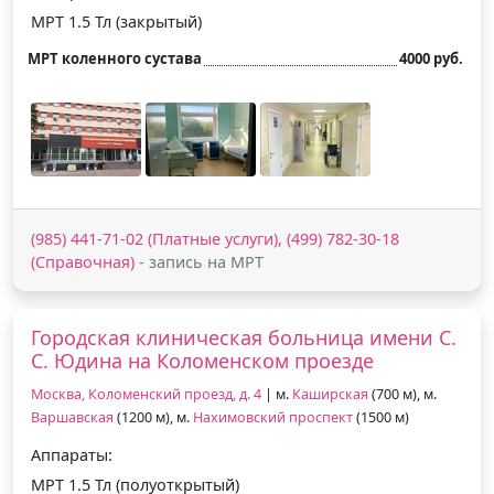
МРТ 1.5 Тл (закрытый)
МРТ коленного сустава
4000 руб.
(985) 441-71-02 (Платные услуги), (499) 782-30-18
(Справочная)
- запись на МРТ
Городская клиническая больница имени С.
С. Юдина на Коломенском проезде
Москва, Коломенский проезд, д. 4
| м.
Каширская
(700 м), м.
Варшавская
(1200 м), м.
Нахимовский проспект
(1500 м)
Аппараты:
МРТ 1.5 Тл (полуоткрытый)