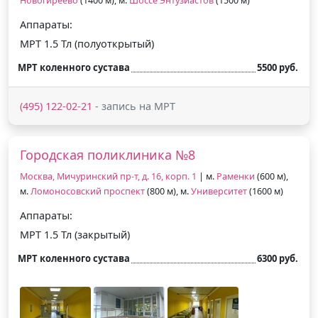
Новогиреево
(1400 м), м.
Шоссе Энтузиастов
(1500 м)
Аппараты:
МРТ 1.5 Тл (полуоткрытый)
МРТ коленного сустава
5500 руб.
(495) 122-02-21
- запись на МРТ
Городская поликлиника №8
Москва, Мичуринский пр-т, д. 16, корп. 1
| м.
Раменки
(600 м),
м.
Ломоносовский проспект
(800 м), м.
Университет
(1600 м)
Аппараты:
МРТ 1.5 Тл (закрытый)
МРТ коленного сустава
6300 руб.