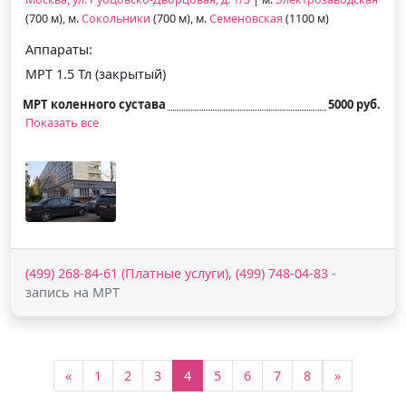
(700 м), м.
Сокольники
(700 м), м.
Семеновская
(1100 м)
Аппараты:
МРТ 1.5 Тл (закрытый)
МРТ коленного сустава
5000 руб.
Показать все
(499) 268-84-61 (Платные услуги), (499) 748-04-83
-
запись на МРТ
«
1
2
3
4
5
6
7
8
»