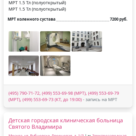
МРТ 1.5 Тл (полуоткрытый)
МРТ 1.5 Тл (полуоткрытый)
МРТ коленного сустава
7200 руб.
(495) 790-71-72, (499) 553-69-98 (МРТ), (499) 553-69-79
(МРТ), (499) 553-69-73 (КТ, до 19:00)
- запись на МРТ
Детская городская клиническая больница
Святого Владимира
Москва, ул. Рубцовско-Дворцовая, д. 1/3
| м.
Электрозаводская