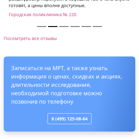
готовят, а цены вполне доступные.
Городская поликлиника № 220
Посомтреть все отзывы
Записаться на МРТ, а также узнать
информация о ценах, скидках и акциях,
длительности исследования,
необходимой подготовке можно
позвонив по телефону
8 (495) 125-08-64