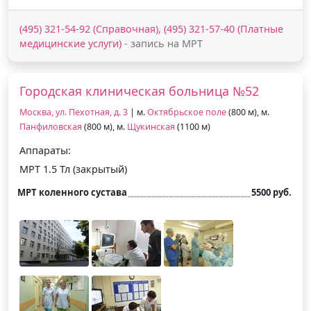
(495) 321-54-92 (Справочная), (495) 321-57-40 (Платные
медицинские услуги)
- запись на МРТ
Городская клиническая больница №52
Москва, ул. Пехотная, д. 3
| м.
Октябрьское поле
(800 м), м.
Панфиловская
(800 м), м.
Щукинская
(1100 м)
Аппараты:
МРТ 1.5 Тл (закрытый)
МРТ коленного сустава
5500 руб.