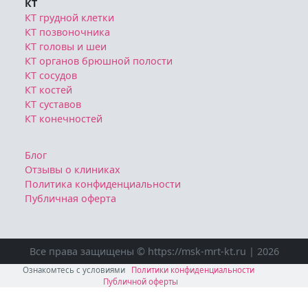
КТ
КТ грудной клетки
КТ позвоночника
КТ головы и шеи
КТ органов брюшной полости
КТ сосудов
КТ костей
КТ суставов
КТ конечностей
Блог
Отзывы о клиниках
Политика конфиденциальности
Публичная оферта
Все права защищены © https://msk-mrt-kt.ru | 2026
Ознакомтесь с условиями
Политики конфиденциальности
Публичной оферты