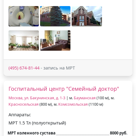
(495) 674-81-44
- запись на МРТ
Госпитальный центр "Семейный доктор"
Москва, ул. Бакунинская, д. 1-3
| м.
Бауманская
(100 м), м.
Красносельская
(800 м), м.
Комсомольская
(1100 м)
Аппараты:
МРТ 1.5 Тл (полуоткрытый)
МРТ коленного сустава
8000 руб.