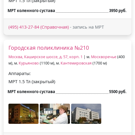
МРТ 1.5 Тл (закрытый)
МРТ коленного сустава
3950 руб.
(495) 413-27-84 (Справочная)
- запись на МРТ
Городская поликлиника №210
Москва, Каширское шоссе, д. 57, корп. 1
| м.
Москворечье
(400
м), м.
Курьяново
(1100 м), м.
Кантемировская
(1700 м)
Аппараты:
МРТ 1.5 Тл (закрытый)
МРТ коленного сустава
5500 руб.