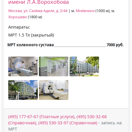
имени Л.А.Ворохобова
Москва, ул. Саляма Адиля, д. 2/44
| м.
Мнёвники
(1000 м), м.
Хорошево
(1800 м)
Аппараты:
МРТ 1.5 Тл (закрытый)
МРТ коленного сустава
7000 руб.
(495) 177-67-67 (Платные услуги), (495) 530-32-68
(Справочная), (495) 530-33-97 (Справочная)
- запись на
МРТ