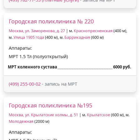
Городская поликлиника № 220
Москва, ул. Заморенова, д. 27
| м.
Краснопресненская
(400 м),
м.
Улица 1905 года
(400 м), м.
Баррикадная
(600 м)
Аппараты:
МРТ 1.5 Тл (полуоткрытый)
МРТ коленного сустава
6000 руб.
(499) 255-00-02
- запись на МРТ
Городская поликлиника №195
Москва, ул. Крылатские холмы, д. 51
| м.
Крылатское
(600 м), м.
Молодежная
(2000 м)
Аппараты: