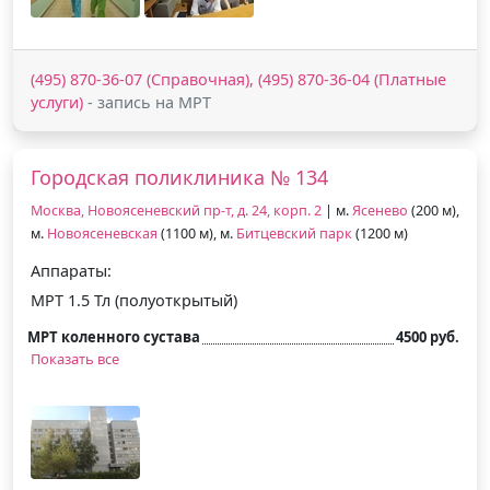
(495) 870-36-07 (Справочная), (495) 870-36-04 (Платные
услуги)
- запись на МРТ
Городская поликлиника № 134
Москва, Новоясеневский пр-т, д. 24, корп. 2
| м.
Ясенево
(200 м),
м.
Новоясеневская
(1100 м), м.
Битцевский парк
(1200 м)
Аппараты:
МРТ 1.5 Тл (полуоткрытый)
МРТ коленного сустава
4500 руб.
Показать все