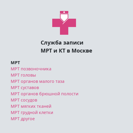
Служба записи
МРТ и КТ в Москве
МРТ
МРТ позвоночника
МРТ головы
МРТ органов малого таза
МРТ суставов
МРТ органов брюшной полости
МРТ сосудов
МРТ мягких тканей
МРТ грудной клетки
МРТ другое