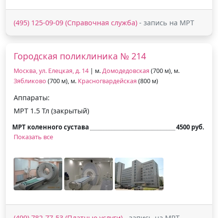
(495) 125-09-09 (Справочная служба)
- запись на МРТ
Городская поликлиника № 214
Москва, ул. Елецкая, д. 14
| м.
Домодедовская
(700 м), м.
Зябликово
(700 м), м.
Красногвардейская
(800 м)
Аппараты:
МРТ 1.5 Тл (закрытый)
МРТ коленного сустава
4500 руб.
Показать все
(499) 782-77-53 (Платные услуги)
- запись на МРТ