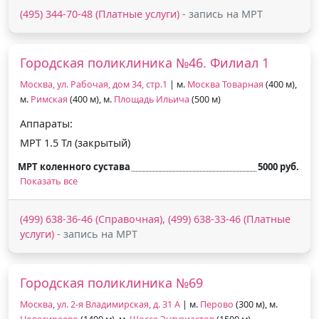
(495) 344-70-48 (Платные услуги)
- запись на МРТ
Городская поликлиника №46. Филиал 1
Москва, ул. Рабочая, дом 34, стр.1
| м.
Москва Товарная
(400 м),
м.
Римская
(400 м), м.
Площадь Ильича
(500 м)
Аппараты:
МРТ 1.5 Тл (закрытый)
МРТ коленного сустава
5000 руб.
Показать все
(499) 638-36-46 (Справочная), (499) 638-33-46 (Платные
услуги)
- запись на МРТ
Городская поликлиника №69
Москва, ул. 2-я Владимирская, д. 31 А
| м.
Перово
(300 м), м.