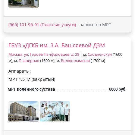
(965) 101-95-91 (Платные услуги)
- запись на МРТ
ГБУЗ «ДГКБ им. З.А. Башляевой ДЗМ
Москва, ул. Героев Панфиловцев, д. 28
| м.
Сходненская
(1600
м), м.
Планерная
(1600 м), м.
Волоколамская
(1700 м)
Аппараты:
МРТ 1.5 Тл (закрытый)
МРТ коленного сустава
6000 руб.