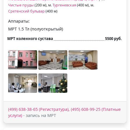
Чистые пруды
(200 м), м.
Тургеневская
(400 м), м.
Сретенский бульвар
(400 м)
Аппараты:
МРТ 1.5 Тл (полуоткрытый)
МРТ коленного сустава
5500 руб.
(499) 638-38-65 (Регистратура), (495) 608-99-25 (Платные
услуги)
- запись на МРТ