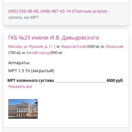
(495) 556-98-68, (498) 487-43-14 (Платные услуги)
-
запись на МРТ
ГКБ №23 имени И.В. Давыдовского
Москва, ул. Яузская, д. 11
| м.
Марксистская
(600 м), м.
Таганская
(700 м), м.
Китай-город
(900 м)
Аппараты:
МРТ 1.5 Тл (закрытый)
МРТ коленного сустава
6000 руб.
Показать все