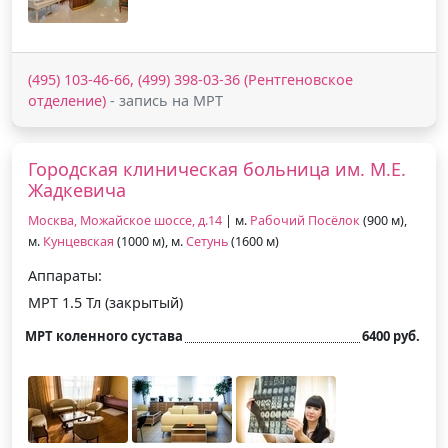
(495) 103-46-66, (499) 398-03-36 (Рентгеновское
отделение)
- запись на МРТ
Городская клиническая больница им. М.Е.
Жадкевича
Москва, Можайское шоссе, д.14
| м.
Рабочий Посёлок
(900 м),
м.
Кунцевская
(1000 м), м.
Сетунь
(1600 м)
Аппараты:
МРТ 1.5 Тл (закрытый)
МРТ коленного сустава
6400 руб.