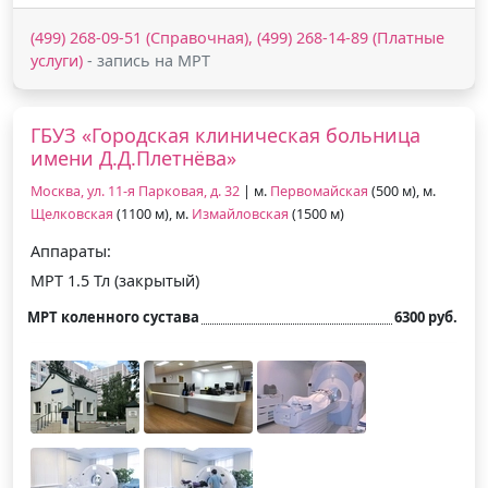
(499) 268-09-51 (Справочная), (499) 268-14-89 (Платные
услуги)
- запись на МРТ
ГБУЗ «Городская клиническая больница
имени Д.Д.Плетнёва»
Москва, ул. 11-я Парковая, д. 32
| м.
Первомайская
(500 м), м.
Щелковская
(1100 м), м.
Измайловская
(1500 м)
Аппараты:
МРТ 1.5 Тл (закрытый)
МРТ коленного сустава
6300 руб.