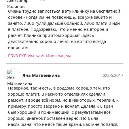
Очень трудно записаться в эту клинику на бесплатной
основе - когда им не позвонишь, все уже забито и
занято, либо гуляй дальше больной, либо плати и иди
в платное. Подозреваю, что именно на второе и
расчет. Клиника при этом хорошая, здесь
действительно хорошо лечат, но вот это всегда
напрягает.
ГБУЗ ГКБ Им. Ф.И. Иноземцева
Яна Матвейкина
02.06.2017
Наверное, так и есть, в роддоме хорошо тем, кто
хорошо платит. В каких-то отделениях сделали
ремонт и вроде всё норм, но в некоторых, терапии, к
примеру, просто засрано и воняет. Делала КТ, врач
был хороший и понимающий, с результатами всё
хорошо, диагноз поставлен верно. Но была
наслышана, что не все такие врачи, как мне попался,