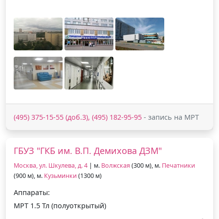
(495) 375-15-55 (доб.3), (495) 182-95-95
- запись на МРТ
ГБУЗ "ГКБ им. В.П. Демихова ДЗМ"
Москва, ул. Шкулева, д. 4
| м.
Волжская
(300 м), м.
Печатники
(900 м), м.
Кузьминки
(1300 м)
Аппараты:
МРТ 1.5 Тл (полуоткрытый)