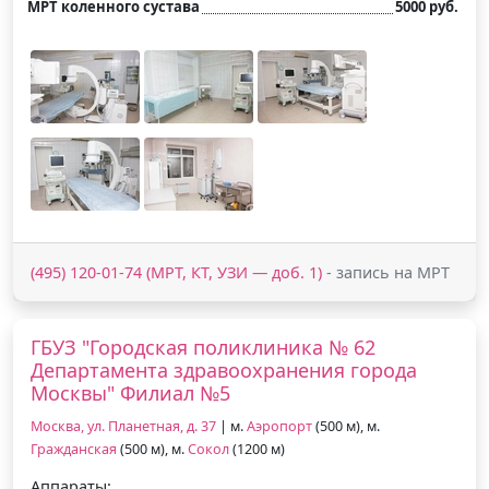
МРТ коленного сустава
5000 руб.
(495) 120-01-74 (МРТ, КТ, УЗИ — доб. 1)
- запись на МРТ
ГБУЗ "Городская поликлиника № 62
Департамента здравоохранения города
Москвы" Филиал №5
Москва, ул. Планетная, д. 37
| м.
Аэропорт
(500 м), м.
Гражданская
(500 м), м.
Сокол
(1200 м)
Аппараты: