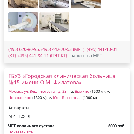
(495) 620-80-95, (495) 442-70-53 (МРТ), (495) 441-10-01
(КТ), (495) 441-84-11 (ПЭТ-КТ)
- запись на МРТ
ГБУЗ «Городская клиническая больница
№15 имени О.М. Филатова»
Москва, ул. Вешняковская, д. 23
| м.
Выхино
(1500 м), м.
Новокосино
(1800 м), м.
Юго-Восточная
(1900 м)
Аппараты:
МРТ 1.5 Тл
МРТ коленного сустава
6000 руб.
Показать все