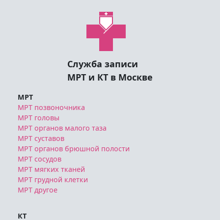
Служба записи
МРТ и КТ в Москве
МРТ
МРТ позвоночника
МРТ головы
МРТ органов малого таза
МРТ суставов
МРТ органов брюшной полости
МРТ сосудов
МРТ мягких тканей
МРТ грудной клетки
МРТ другое
КТ