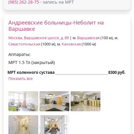
(985) 262-28-75
- запись на МРТ
Андреевские больницы-Неболит на
Варшавке
Москва, Варшавское шоссе, д. 89
| м.
Варшавская
(100 м), м.
Севастопольская
(1000 м), м.
Каховская
(1000 м)
Аппараты:
МРТ 1.5 Тл (закрытый)
МРТ коленного сустава
8300 руб.
Показать все