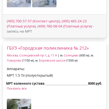
(495) 700-57-57 (Контакт-центр), (495) 465-24-23
(Платные услуги), (499) 780-08-04 (Платные услуги)
-
запись на МРТ
ГБУЗ «Городская поликлиника № 212»
Москва, Солнцевский пр-т, д. 11 А
| м.
Солнцево
(600 м), м.
Говорово
(1100 м), м.
Боровское шоссе
(1500 м)
Аппараты:
МРТ 1.5 Тл (полуоткрытый)
МРТ коленного сустава
8000 руб.
Показать все