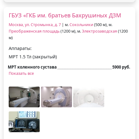
ГБУЗ «ГКБ им. братьев Бахрушиных ДЗМ
Москва, ул. Стромынка, д. 7
| м.
Сокольники
(500 м), м.
Преображенская площадь
(1200 м), м.
Электрозаводская
(1200
м)
Аппараты:
МРТ 1.5 Тл (закрытый)
МРТ коленного сустава
5900 руб.
Показать все