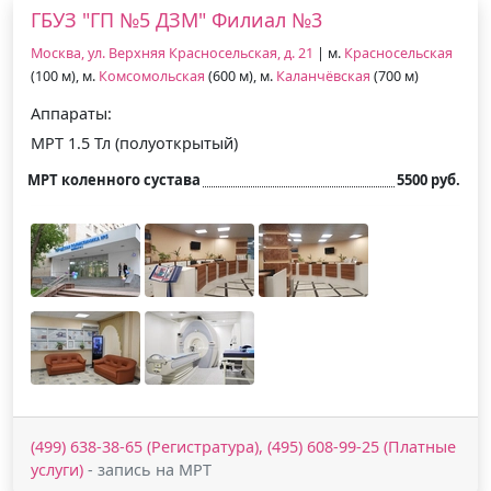
ГБУЗ "ГП №5 ДЗМ" Филиал №3
Москва, ул. Верхняя Красносельская, д. 21
| м.
Красносельская
(100 м), м.
Комсомольская
(600 м), м.
Каланчёвская
(700 м)
Аппараты:
МРТ 1.5 Тл (полуоткрытый)
МРТ коленного сустава
5500 руб.
(499) 638-38-65 (Регистратура), (495) 608-99-25 (Платные
услуги)
- запись на МРТ