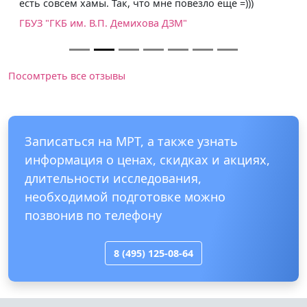
есть совсем хамы. Так, что мне повезло ещё =)))
ГБУЗ "ГКБ им. В.П. Демихова ДЗМ"
Посомтреть все отзывы
Записаться на МРТ, а также узнать
информация о ценах, скидках и акциях,
длительности исследования,
необходимой подготовке можно
позвонив по телефону
8 (495) 125-08-64