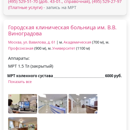
(495) 529-51-70 (доб. 43-01., справочная), (495) 529-27-97
(Платные услуги)
- запись на МРТ
Городская клиническая больница им. В.В.
Виноградова
Москва, ул. Вавилова, д. 61
| м.
Академическая
(700 м), м.
Профсоюзная
(900 м), м.
Университет
(1100 м)
Аппараты:
МРТ 1.5 Тл (закрытый)
МРТ коленного сустава
6000 руб.
Показать все