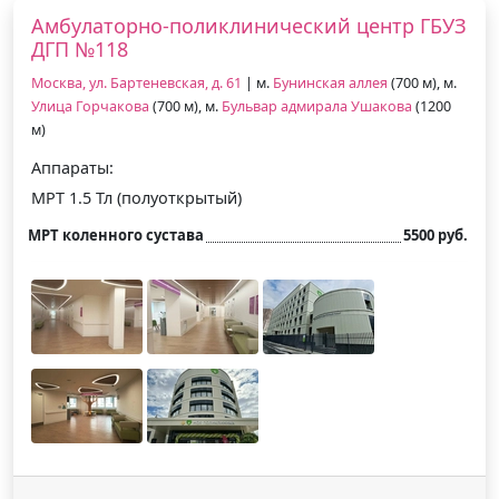
Амбулаторно-поликлинический центр ГБУЗ
ДГП №118
Москва, ул. Бартеневская, д. 61
| м.
Бунинская аллея
(700 м), м.
Улица Горчакова
(700 м), м.
Бульвар адмирала Ушакова
(1200
м)
Аппараты:
МРТ 1.5 Тл (полуоткрытый)
МРТ коленного сустава
5500 руб.