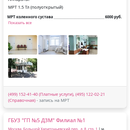
МРТ 1.5 Тл (полуоткрытый)
МРТ коленного сустава
6000 руб.
Показать все
(499) 152-41-40 (Платные услуги), (495) 122-02-21
(Справочная)
- запись на МРТ
ГБУЗ "ГП №5 ДЗМ" Филиал №1
Москва, Большой Харитоньевский пер., д. 8, стр. 1
| м.