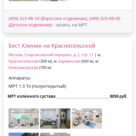
(499) 323-98-33 (Взрослое отделение), (499) 323-98-00
(Детское отделение)
- запись на МРТ
Бест Клиник на Красносельской
Москва, Спартаковский переулок, д. 2, стр. 11
| м.
Красносельская
(300 м), м.
Бауманская
(600 м), м.
Комсомольская
(700 м)
Аппараты:
МРТ 1.5 Тл (полуоткрытый)
МРТ коленного сустава
8058 руб.