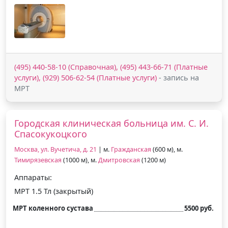
(495) 440-58-10 (Справочная), (495) 443-66-71 (Платные
услуги), (929) 506-62-54 (Платные услуги)
- запись на
МРТ
Городская клиническая больница им. С. И.
Спасокукоцкого
Москва, ул. Вучетича, д. 21
| м.
Гражданская
(600 м), м.
Тимирязевская
(1000 м), м.
Дмитровская
(1200 м)
Аппараты:
МРТ 1.5 Тл (закрытый)
МРТ коленного сустава
5500 руб.