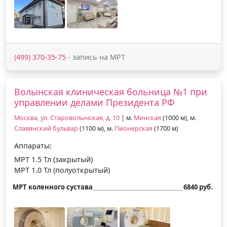
(499) 370-35-75
- запись на МРТ
Волынская клиническая больница №1 при
управлении делами Президента РФ
Москва, ул. Староволынская, д. 10
| м.
Минская
(1000 м), м.
Славянский бульвар
(1100 м), м.
Пионерская
(1700 м)
Аппараты:
МРТ 1.5 Тл (закрытый)
МРТ 1.0 Тл (полуоткрытый)
МРТ коленного сустава
6840 руб.