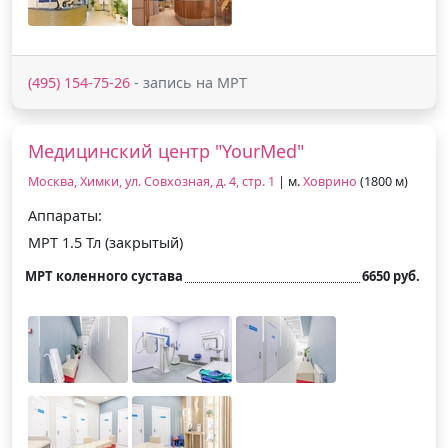
(495) 154-75-26
- запись на МРТ
Медицинский центр "YourMed"
Москва, Химки, ул. Совхозная, д. 4, стр. 1
| м.
Ховрино
(1800 м)
Аппараты:
МРТ 1.5 Тл (закрытый)
МРТ коленного сустава
6650 руб.