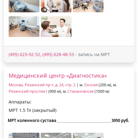
(495) 623-92-52, (495) 628-48-53
- запись на МРТ
Медицинский центр «Диагностика»
Москва, Рязанский пр-т, д. 24, стр. 2
| м.
Окская
(200 м), м.
Рязанский проспект
(900 м), м.
Стахановская
(1000 м)
Аппараты:
МРТ 1.5 Тл (закрытый)
МРТ коленного сустава
3950 руб.