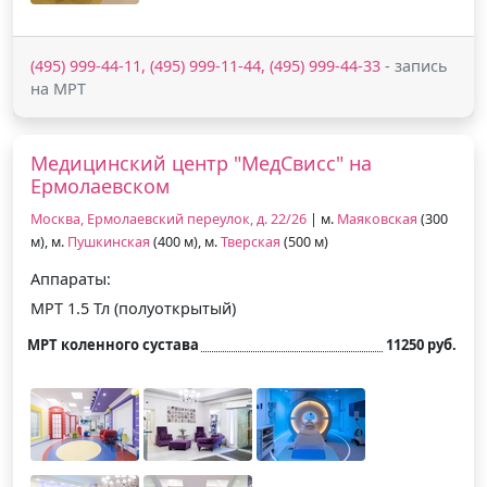
(495) 999-44-11, (495) 999-11-44, (495) 999-44-33
- запись
на МРТ
Медицинский центр "МедСвисс" на
Ермолаевском
Москва, Ермолаевский переулок, д. 22/26
| м.
Маяковская
(300
м), м.
Пушкинская
(400 м), м.
Тверская
(500 м)
Аппараты:
МРТ 1.5 Тл (полуоткрытый)
МРТ коленного сустава
11250 руб.