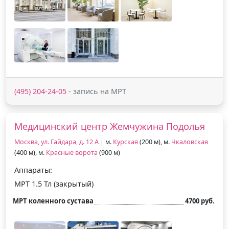
(495) 204-24-05
- запись на МРТ
Медицинский центр Жемчужина Подолья
Москва, ул. Гайдара, д. 12 А
| м.
Курская
(200 м), м.
Чкаловская
(400 м), м.
Красные ворота
(900 м)
Аппараты:
МРТ 1.5 Тл (закрытый)
МРТ коленного сустава
4700 руб.