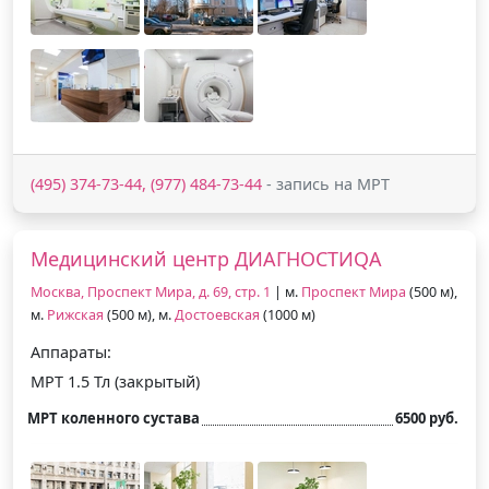
(495) 374-73-44, (977) 484-73-44
- запись на МРТ
Медицинский центр ДИАГНОСТИQA
Москва, Проспект Мира, д. 69, стр. 1
| м.
Проспект Мира
(500 м),
м.
Рижская
(500 м), м.
Достоевская
(1000 м)
Аппараты:
МРТ 1.5 Тл (закрытый)
МРТ коленного сустава
6500 руб.