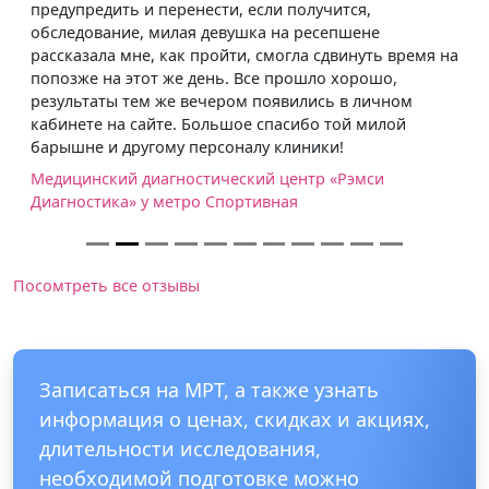
предупредить и перенести, если получится,
обследование, милая девушка на ресепшене
рассказала мне, как пройти, смогла сдвинуть время на
попозже на этот же день. Все прошло хорошо,
результаты тем же вечером появились в личном
кабинете на сайте. Большое спасибо той милой
барышне и другому персоналу клиники!
Медицинский диагностический центр «Рэмси
Диагностика» у метро Спортивная
Посомтреть все отзывы
Записаться на МРТ, а также узнать
информация о ценах, скидках и акциях,
длительности исследования,
необходимой подготовке можно