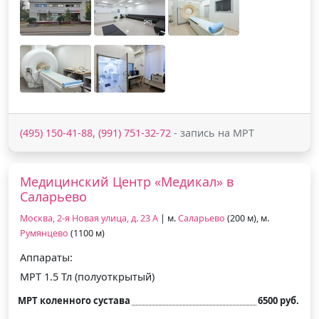
(495) 150-41-88, (991) 751-32-72
- запись на МРТ
Медицинский Центр «Медикал» в
Саларьево
Москва, 2-я Новая улица, д. 23 А
| м.
Саларьево
(200 м), м.
Румянцево
(1100 м)
Аппараты:
МРТ 1.5 Тл (полуоткрытый)
МРТ коленного сустава
6500 руб.