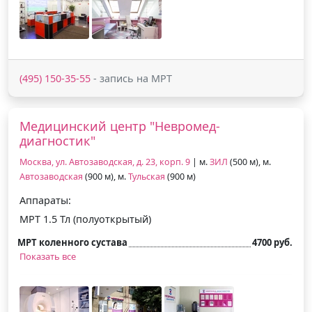
(495) 150-35-55
- запись на МРТ
Медицинский центр "Невромед-
диагностик"
Москва, ул. Автозаводская, д. 23, корп. 9
| м.
ЗИЛ
(500 м), м.
Автозаводская
(900 м), м.
Тульская
(900 м)
Аппараты:
МРТ 1.5 Тл (полуоткрытый)
МРТ коленного сустава
4700 руб.
Показать все