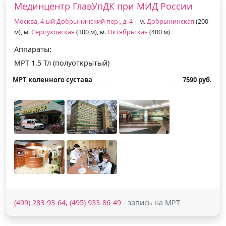
Мединцентр ГлавУпДК при МИД России
Москва, 4-ый Добрынинский пер., д. 4
| м.
Добрынинская
(200
м), м.
Серпуховская
(300 м), м.
Октябрьская
(400 м)
Аппараты:
МРТ 1.5 Тл (полуоткрытый)
МРТ коленного сустава
7590 руб.
(499) 283-93-64, (495) 933-86-49
- запись на МРТ