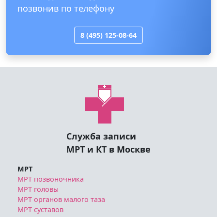
позвонив по телефону
8 (495) 125-08-64
Служба записи
МРТ и КТ в Москве
МРТ
МРТ позвоночника
МРТ головы
МРТ органов малого таза
МРТ суставов