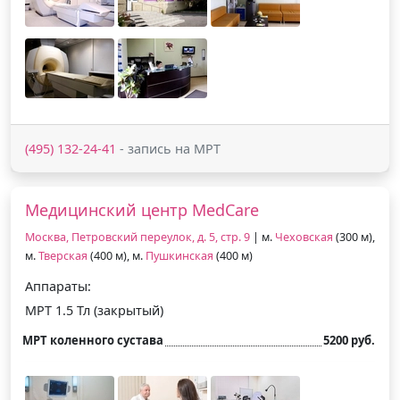
(495) 132-24-41
- запись на МРТ
Медицинский центр MedCare
Москва, Петровский переулок, д. 5, стр. 9
| м.
Чеховская
(300 м),
м.
Тверская
(400 м), м.
Пушкинская
(400 м)
Аппараты:
МРТ 1.5 Тл (закрытый)
МРТ коленного сустава
5200 руб.