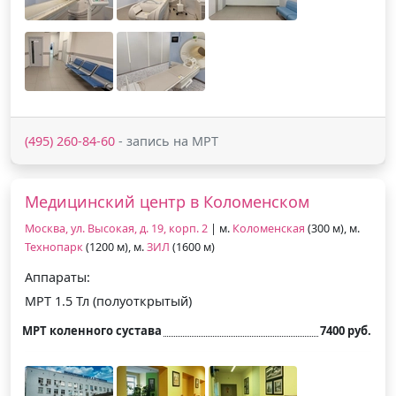
(495) 260-84-60
- запись на МРТ
Медицинский центр в Коломенском
Москва, ул. Высокая, д. 19, корп. 2
| м.
Коломенская
(300 м), м.
Технопарк
(1200 м), м.
ЗИЛ
(1600 м)
Аппараты:
МРТ 1.5 Тл (полуоткрытый)
МРТ коленного сустава
7400 руб.