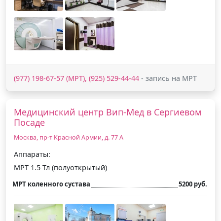
(977) 198-67-57 (МРТ), (925) 529-44-44
- запись на МРТ
Медицинский центр Вип-Мед в Сергиевом
Посаде
Москва, пр-т Красной Армии, д. 77 А
Аппараты:
МРТ 1.5 Тл (полуоткрытый)
МРТ коленного сустава
5200 руб.