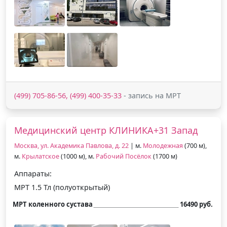
(499) 705-86-56, (499) 400-35-33
- запись на МРТ
Медицинский центр КЛИНИКА+31 Запад
Москва, ул. Академика Павлова, д. 22
| м.
Молодежная
(700 м),
м.
Крылатское
(1000 м), м.
Рабочий Посёлок
(1700 м)
Аппараты:
МРТ 1.5 Тл (полуоткрытый)
МРТ коленного сустава
16490 руб.